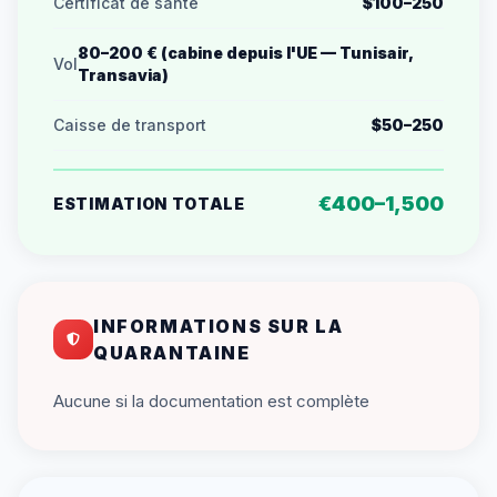
Certificat de santé
$100–250
80–200 € (cabine depuis l'UE — Tunisair,
Vol
Transavia)
Caisse de transport
$50–250
€400–1,500
ESTIMATION TOTALE
INFORMATIONS SUR LA
QUARANTAINE
Aucune si la documentation est complète