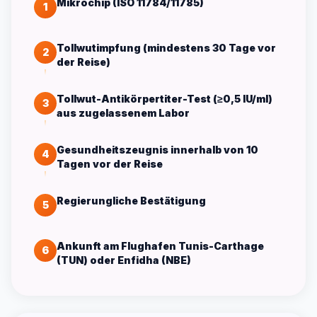
Mikrochip (ISO 11784/11785)
1
Tollwutimpfung (mindestens 30 Tage vor
2
der Reise)
Tollwut-Antikörpertiter-Test (≥0,5 IU/ml)
3
aus zugelassenem Labor
Gesundheitszeugnis innerhalb von 10
4
Tagen vor der Reise
Regierungliche Bestätigung
5
Ankunft am Flughafen Tunis-Carthage
6
(TUN) oder Enfidha (NBE)