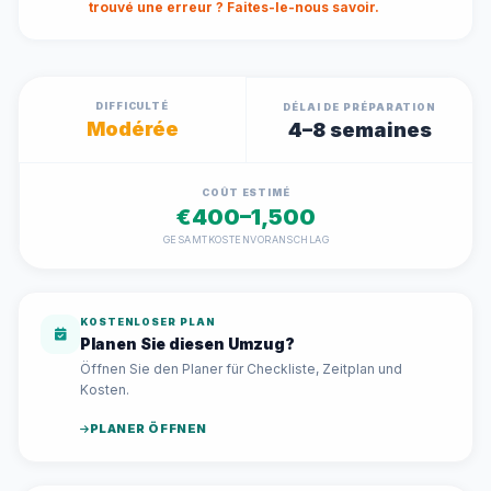
trouvé une erreur ? Faites-le-nous savoir.
DIFFICULTÉ
DÉLAI DE PRÉPARATION
Modérée
4–8 semaines
COÛT ESTIMÉ
€400–1,500
GESAMTKOSTENVORANSCHLAG
KOSTENLOSER PLAN
Planen Sie diesen Umzug?
Öffnen Sie den Planer für Checkliste, Zeitplan und
Kosten.
PLANER ÖFFNEN