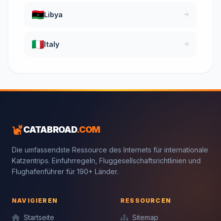
Libya
Italy
CATABROAD
.COM
Die umfassendste Ressource des Internets für internationale
Katzentrips. Einfuhrregeln, Fluggesellschaftsrichtlinien und
Flughafenführer für 190+ Länder.
NAVIGIEREN
RESSOURCEN
Startseite
Sitemap