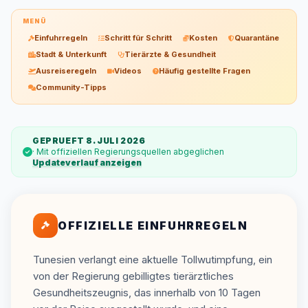
MENÜ
Einfuhrregeln
Schritt für Schritt
Kosten
Quarantäne
Stadt & Unterkunft
Tierärzte & Gesundheit
Ausreiseregeln
Videos
Häufig gestellte Fragen
Community-Tipps
GEPRUEFT 8. JULI 2026
· Mit offiziellen Regierungsquellen abgeglichen
Updateverlauf anzeigen
OFFIZIELLE EINFUHRREGELN
Tunesien verlangt eine aktuelle Tollwutimpfung, ein
von der Regierung gebilligtes tierärztliches
Gesundheitszeugnis, das innerhalb von 10 Tagen