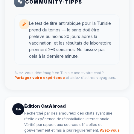
COMMUNITY-TIPPS
Le test de titre antirabique pour la Tunisie
prend du temps — le sang doit être
prélevé au moins 30 jours après la
vaccination, et les résultats de laboratoire
prennent 2–3 semaines. Ne laissez pas
cela à la dernière minute.
Avez-vous déménagé en Tunisie avec votre chat ?
Partagez votre expérience
et aidez d'autres voyageurs.
Édition CatAbroad
CA
Recherché par des amoureux des chats ayant une
réelle expérience de réinstallation internationale.
Vérifié par rapport aux sources officielles du
gouvernement et mis à jour régulièrement.
Avez-vous