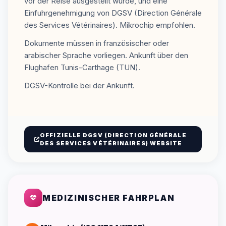
vor der Reise ausgestellt wurde, und eine
Einfuhrgenehmigung von DGSV (Direction Générale
des Services Vétérinaires). Mikrochip empfohlen.
Dokumente müssen in französischer oder
arabischer Sprache vorliegen. Ankunft über den
Flughafen Tunis-Carthage (TUN).
DGSV-Kontrolle bei der Ankunft.
OFFIZIELLE DGSV (DIRECTION GÉNÉRALE
DES SERVICES VÉTÉRINAIRES) WEBSITE
MEDIZINISCHER FAHRPLAN