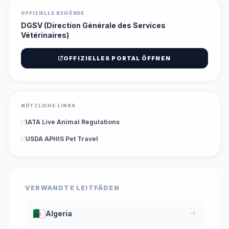
OFFIZIELLE BEHÖRDE
DGSV (Direction Générale des Services
Vétérinaires)
OFFIZIELLES PORTAL ÖFFNEN
NÜTZLICHE LINKS
IATA Live Animal Regulations
USDA APHIS Pet Travel
VERWANDTE LEITFÄDEN
Algeria