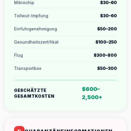
Mikrochip
$30–60
Tollwut-Impfung
$30–60
Einfuhrgenehmigung
$50–200
Gesundheitszertifikat
$100–250
Flug
$300–800
Transportbox
$50–300
$600–
GESCHÄTZTE
GESAMTKOSTEN
2,500+