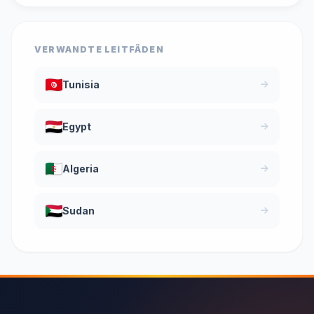
VERWANDTE LEITFÄDEN
Tunisia
Egypt
Algeria
Sudan