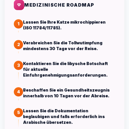
MEDIZINISCHE ROADMAP
Lassen Sie Ihre Katze mikrochippieren
1
(ISO 11784/11785).
Verabreichen Sie die Tollwutimpfung
2
mindestens 30 Tage vor der Reise.
Kontaktieren Sie die libysche Botschaft
3
für aktuelle
Einfuhrgenehmigungsanforderungen.
Beschaffen Sie ein Gesundheitszeugnis
4
innerhalb von 10 Tagen vor der Abreise.
Lassen Sie die Dokumentation
5
beglaubigen und falls erforderlich ins
Arabische übersetzen.