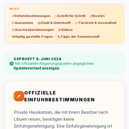
MENÜ
Einfuhrbestimmungen
Schritt für Schritt
Kosten
Quarantäne
Stadt & Unterkunft
Tierärzte & Gesundheit
Ausreisebestimmungen
Videos
Häufig gestellte Fragen
Tipps der Gemeinschaft
GEPRUEFT 9. JUNI 2026
· Mit offiziellen Regierungsquellen abgeglichen
Updateverlauf anzeigen
OFFIZIELLE
EINFUHRBESTIMMUNGEN
Private Hauskatzen, die mit ihrem Besitzer nach
Libyen reisen, benötigen keine
Einfuhrgenehmigung. Eine Einfuhrgenehmigung ist