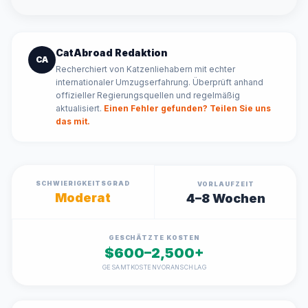
CatAbroad Redaktion
CA
Recherchiert von Katzenliehabern mit echter
internationaler Umzugserfahrung. Überprüft anhand
offizieller Regierungsquellen und regelmäßig
aktualisiert.
Einen Fehler gefunden? Teilen Sie uns
das mit.
SCHWIERIGKEITSGRAD
VORLAUFZEIT
Moderat
4–8 Wochen
GESCHÄTZTE KOSTEN
$600–2,500+
GESAMTKOSTENVORANSCHLAG