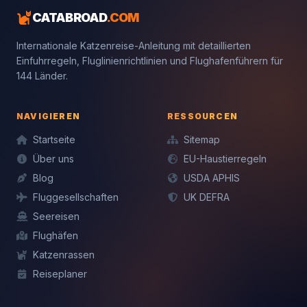
CATABROAD
.COM
Internationale Katzenreise-Anleitung mit detaillierten
Einfuhrregeln, Fluglinienrichtlinien und Flughafenführern für
144 Länder.
NAVIGIEREN
RESSOURCEN
Startseite
Sitemap
Über uns
EU-Haustierregeln
Blog
USDA APHIS
Fluggesellschaften
UK DEFRA
Seereisen
Flughäfen
Katzenrassen
Reiseplaner