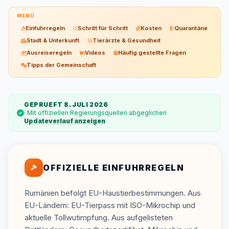
MENÜ
Einfuhrregeln
Schritt für Schritt
Kosten
Quarantäne
Stadt & Unterkunft
Tierärzte & Gesundheit
Ausreiseregeln
Videos
Häufig gestellte Fragen
Tipps der Gemeinschaft
GEPRUEFT 8. JULI 2026
· Mit offiziellen Regierungsquellen abgeglichen
Updateverlauf anzeigen
OFFIZIELLE EINFUHRREGELN
Rumänien befolgt EU-Haustierbestimmungen. Aus
EU-Ländern: EU-Tierpass mit ISO-Mikrochip und
aktuelle Tollwutimpfung. Aus aufgelisteten