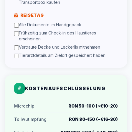
Transportbox kaufen
REISETAG
Alle Dokumente im Handgepäck
Frühzeitig zum Check-in des Haustieres
erscheinen
Vertraute Decke und Leckerlis mitnehmen
Tierarztdetails am Zielort gespeichert haben
KOSTENAUFSCHLÜSSELUNG
Microchip
RON 50–100 (~€10–20)
Tollwutimpfung
RON 80–150 (~€16–30)