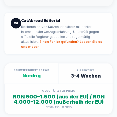
CatAbroad Editorial
CA
Recherchiert von Katzenliebhabern mit echter
internationaler Umzugserfahrung. Überprüft gegen
offizielle Regierungsquellen und regelmäßig
aktualisiert.
Einen Fehler gefunden? Lassen Sie es
uns wissen.
SCHWIERIGKEITSGRAD
LIEFERZEIT
Niedrig
3–4 Wochen
GESCHÄTZTER PREIS
RON 500–1.500 (aus der EU) / RON
4.000–12.000 (außerhalb der EU)
GESAMTSCHÄTZUNG