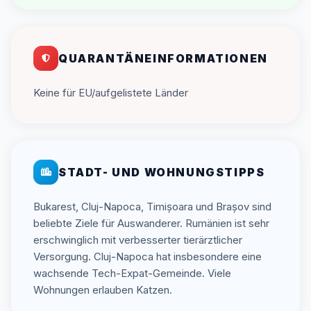
QUARANTÄNEINFORMATIONEN
Keine für EU/aufgelistete Länder
STADT- UND WOHNUNGSTIPPS
Bukarest, Cluj-Napoca, Timișoara und Brașov sind
beliebte Ziele für Auswanderer. Rumänien ist sehr
erschwinglich mit verbesserter tierärztlicher
Versorgung. Cluj-Napoca hat insbesondere eine
wachsende Tech-Expat-Gemeinde. Viele
Wohnungen erlauben Katzen.