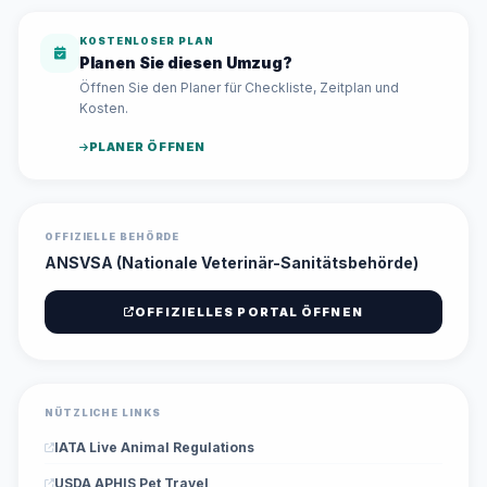
KOSTENLOSER PLAN
Planen Sie diesen Umzug?
Öffnen Sie den Planer für Checkliste, Zeitplan und
Kosten.
PLANER ÖFFNEN
OFFIZIELLE BEHÖRDE
ANSVSA (Nationale Veterinär-Sanitätsbehörde)
OFFIZIELLES PORTAL ÖFFNEN
NÜTZLICHE LINKS
IATA Live Animal Regulations
USDA APHIS Pet Travel