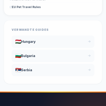
EU Pet Travel Rules
VERWANDTE GUIDES
Hungary
Bulgaria
Serbia