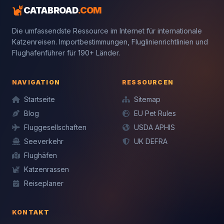
CATABROAD
.COM
Die umfassendste Ressource im Internet für internationale
Katzenreisen. Importbestimmungen, Fluglinienrichtlinien und
Flughafenführer für 190+ Länder.
NAVIGATION
RESSOURCEN
Startseite
Sitemap
Blog
EU Pet Rules
Fluggesellschaften
USDA APHIS
Seeverkehr
UK DEFRA
Flughäfen
Katzenrassen
Reiseplaner
KONTAKT