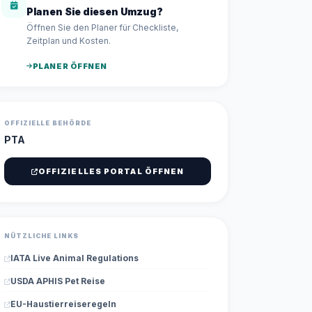
Planen Sie diesen Umzug?
Öffnen Sie den Planer für Checkliste,
Zeitplan und Kosten.
PLANER ÖFFNEN
OFFIZIELLE BEHÖRDE
PTA
OFFIZIELLES PORTAL ÖFFNEN
NÜTZLICHE LINKS
IATA Live Animal Regulations
USDA APHIS Pet Reise
EU-Haustierreiseregeln