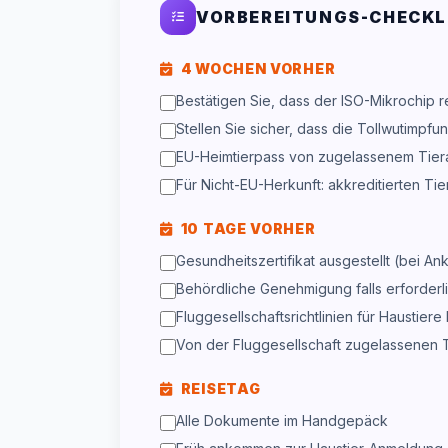
VORBEREITUNGS-CHECKL
4 WOCHEN VORHER
Bestätigen Sie, dass der ISO-Mikrochip reg
Stellen Sie sicher, dass die Tollwutimpfun
EU-Heimtierpass von zugelassenem Tierar
Für Nicht-EU-Herkunft: akkreditierten Ti
10 TAGE VORHER
Gesundheitszertifikat ausgestellt (bei A
Behördliche Genehmigung falls erforderl
Fluggesellschaftsrichtlinien für Haustie
Von der Fluggesellschaft zugelassenen 
REISETAG
Alle Dokumente im Handgepäck