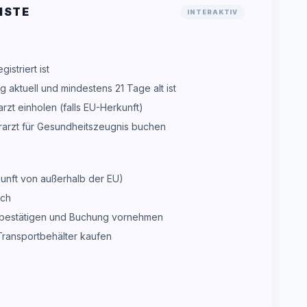
ISTE
INTERAKTIV
istriert ist
g aktuell und mindestens 21 Tage alt ist
zt einholen (falls EU-Herkunft)
erarzt für Gesundheitszeugnis buchen
nkunft von außerhalb der EU)
ich
re bestätigen und Buchung vornehmen
Transportbehälter kaufen