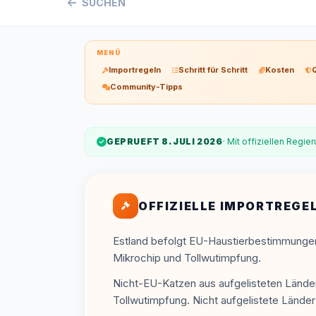
SUCHEN
MENÜ
Importregeln
Schritt für Schritt
Kosten
Community-Tipps
GEPRUEFT 8. JULI 2026
· Mit offiziellen Regi
OFFIZIELLE IMPORTREGE
Estland befolgt EU-Haustierbestimmunge
Mikrochip und Tollwutimpfung.
Nicht-EU-Katzen aus aufgelisteten Lände
Tollwutimpfung. Nicht aufgelistete Länder