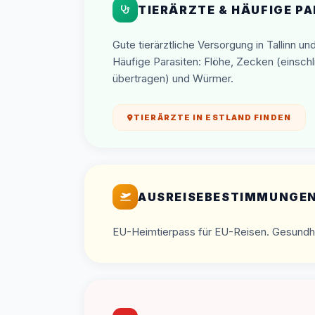
TIERÄRZTE & HÄUFIGE P
Gute tierärztliche Versorgung in Tallinn un
Häufige Parasiten: Flöhe, Zecken (einsch
übertragen) und Würmer.
TIERÄRZTE IN ESTLAND FINDEN
AUSREISEBESTIMMUNGEN
EU-Heimtierpass für EU-Reisen. Gesundheit