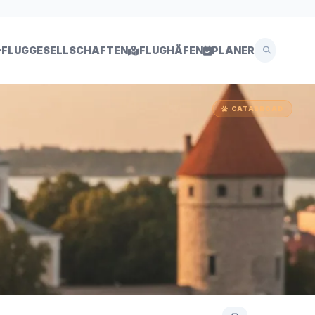
FLUGGESELLSCHAFTEN
FLUGHÄFEN
PLANER
CATABROAD