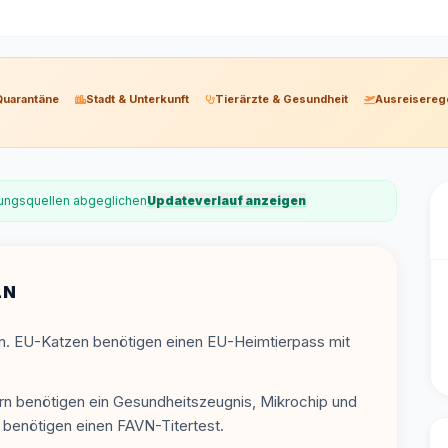
Quarantäne
Stadt & Unterkunft
Tierärzte & Gesundheit
Ausreisereg
erungsquellen abgeglichen
Updateverlauf anzeigen
LN
n. EU-Katzen benötigen einen EU-Heimtierpass mit
rn benötigen ein Gesundheitszeugnis, Mikrochip und
 benötigen einen FAVN-Titertest.