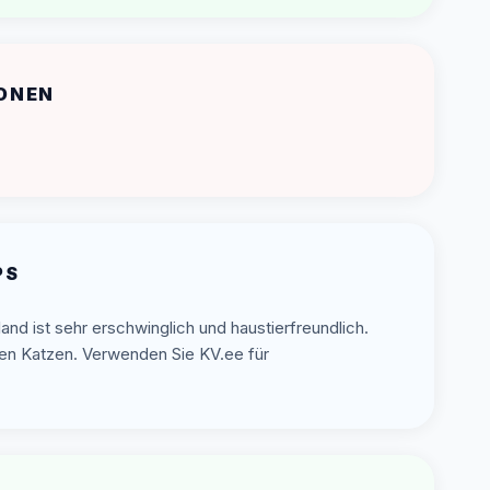
ONEN
PS
land ist sehr erschwinglich und haustierfreundlich.
en Katzen. Verwenden Sie KV.ee für