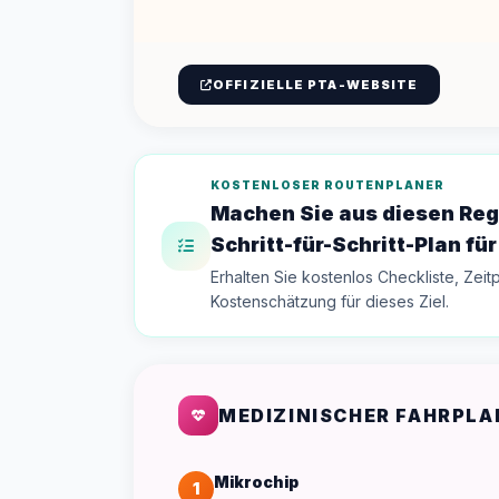
OFFIZIELLE PTA-WEBSITE
KOSTENLOSER ROUTENPLANER
Machen Sie aus diesen Reg
Schritt-für-Schritt-Plan für
Erhalten Sie kostenlos Checkliste, Zeit
Kostenschätzung für dieses Ziel.
MEDIZINISCHER FAHRPLA
Mikrochip
1