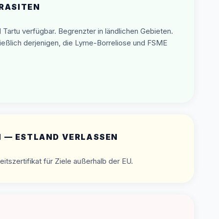
ARASITEN
d Tartu verfügbar. Begrenzter in ländlichen Gebieten.
ließlich derjenigen, die Lyme-Borreliose und FSME
 — ESTLAND VERLASSEN
szertifikat für Ziele außerhalb der EU.