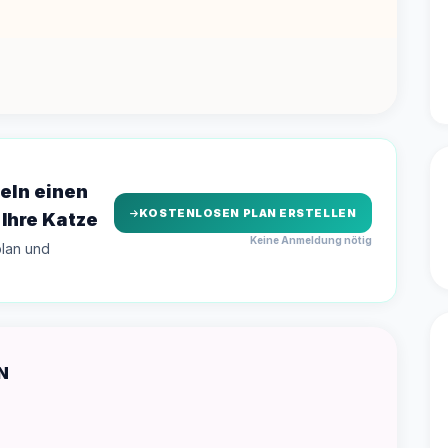
eln einen
KOSTENLOSEN PLAN ERSTELLEN
 Ihre Katze
Keine Anmeldung nötig
plan und
N