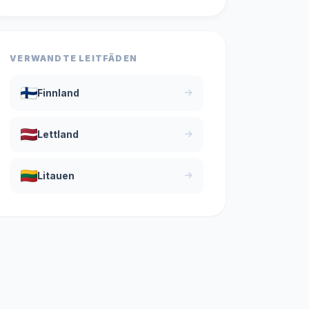
VERWANDTE LEITFÄDEN
Finnland
Lettland
Litauen