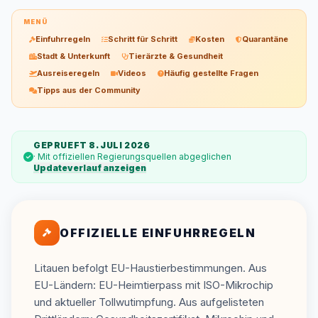
MENÜ
Einfuhrregeln
Schritt für Schritt
Kosten
Quarantäne
Stadt & Unterkunft
Tierärzte & Gesundheit
Ausreiseregeln
Videos
Häufig gestellte Fragen
Tipps aus der Community
GEPRUEFT 8. JULI 2026
· Mit offiziellen Regierungsquellen abgeglichen
Updateverlauf anzeigen
OFFIZIELLE EINFUHRREGELN
Litauen befolgt EU-Haustierbestimmungen. Aus
EU-Ländern: EU-Heimtierpass mit ISO-Mikrochip
und aktueller Tollwutimpfung. Aus aufgelisteten