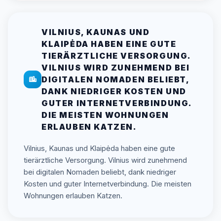
VILNIUS, KAUNAS UND
KLAIPĖDA HABEN EINE GUTE
TIERÄRZTLICHE VERSORGUNG.
VILNIUS WIRD ZUNEHMEND BEI
DIGITALEN NOMADEN BELIEBT,
DANK NIEDRIGER KOSTEN UND
GUTER INTERNETVERBINDUNG.
DIE MEISTEN WOHNUNGEN
ERLAUBEN KATZEN.
Vilnius, Kaunas und Klaipėda haben eine gute
tierärztliche Versorgung. Vilnius wird zunehmend
bei digitalen Nomaden beliebt, dank niedriger
Kosten und guter Internetverbindung. Die meisten
Wohnungen erlauben Katzen.