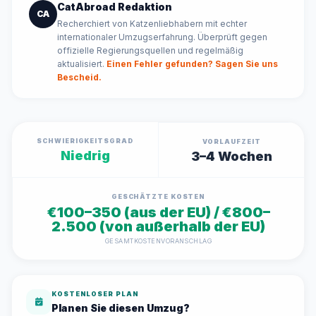
CatAbroad Redaktion
CA
Recherchiert von Katzenliebhabern mit echter
internationaler Umzugserfahrung. Überprüft gegen
offizielle Regierungsquellen und regelmäßig
aktualisiert.
Einen Fehler gefunden? Sagen Sie uns
Bescheid.
SCHWIERIGKEITSGRAD
VORLAUFZEIT
Niedrig
3–4 Wochen
GESCHÄTZTE KOSTEN
€100–350 (aus der EU) / €800–
2.500 (von außerhalb der EU)
GESAMTKOSTENVORANSCHLAG
KOSTENLOSER PLAN
Planen Sie diesen Umzug?