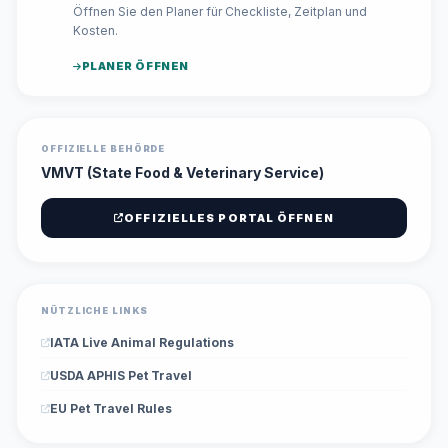
Öffnen Sie den Planer für Checkliste, Zeitplan und
Kosten.
PLANER ÖFFNEN
OFFIZIELLE BEHÖRDE
VMVT (State Food & Veterinary Service)
OFFIZIELLES PORTAL ÖFFNEN
NÜTZLICHE LINKS
IATA Live Animal Regulations
USDA APHIS Pet Travel
EU Pet Travel Rules