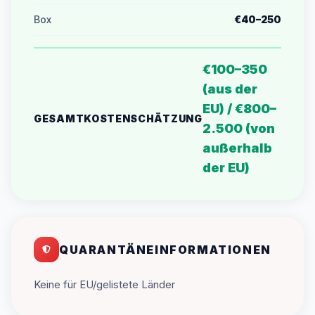
Box
€40–250
€100–350
(aus der
EU) / €800–
GESAMTKOSTENSCHÄTZUNG
2.500 (von
außerhalb
der EU)
QUARANTÄNEINFORMATIONEN
Keine für EU/gelistete Länder