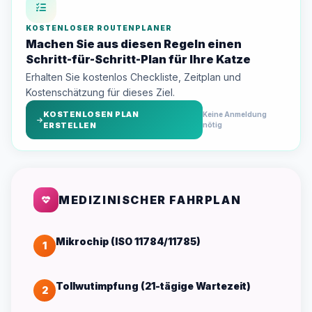
KOSTENLOSER ROUTENPLANER
Machen Sie aus diesen Regeln einen
Schritt-für-Schritt-Plan für Ihre Katze
Erhalten Sie kostenlos Checkliste, Zeitplan und
Kostenschätzung für dieses Ziel.
KOSTENLOSEN PLAN
Keine Anmeldung
ERSTELLEN
nötig
MEDIZINISCHER FAHRPLAN
Mikrochip (ISO 11784/11785)
1
Tollwutimpfung (21-tägige Wartezeit)
2