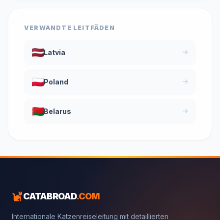
VERWANDTE LEITFÄDEN
Latvia
Poland
Belarus
CATABROAD
.COM
Internationale Katzenreiseleitung mit detaillierten