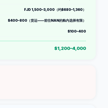
FJD 1,500–3,000（约$680–1,360）
$400–800（货运——前往NAN的舱内选择有限）
$100–400
$1,200–4,000