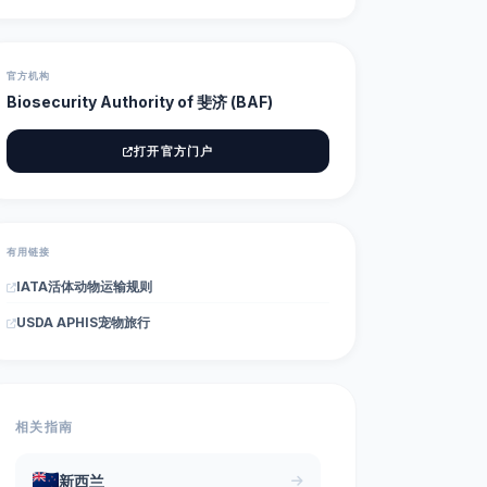
官方机构
Biosecurity Authority of 斐济 (BAF)
打开官方门户
有用链接
IATA活体动物运输规则
USDA APHIS宠物旅行
相关指南
新西兰