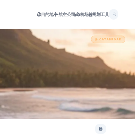
目的地
航空公司
机场
规划工具
CATABROAD