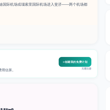
纳迪国际机场或瑙索里国际机场进入斐济——两个机场都
创建我的免费计划
无需注册
费用估算。
IU/ml)