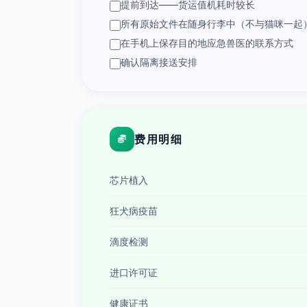
提前到达——货运值机耗时较长
所有原始文件在随身行李中（不与猫咪一起
在手机上保存目的地应急兽医的联系方式
确认隔离接送安排
费用明细
芯片植入
狂犬病疫苗
滴度检测
进口许可证
健康证书