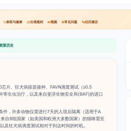
兽医与健康
出境规则
视频
常见问题
社区建议
更新历史
芯片、狂犬病疫苗接种、FAVN滴度测试（≥0.5
内外寄生虫治疗，以及来自斐济生物安全局(BAF)的进口
条件，许多动物仅需进行7天的入境后隔离（适用于A
。来自B组国家（如美国和欧洲大多数国家）的猫咪需至
国以及狂犬病滴度测试相对于到达时间的时机。