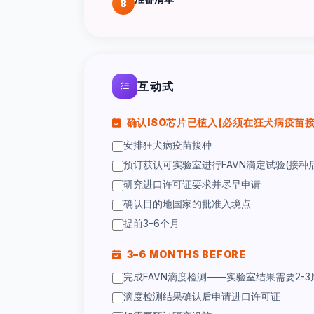
8
互动式
确认ISO芯片已植入(必须在狂犬病疫苗
安排狂犬病疫苗接种
预订获认可实验室进行FAVN滴定试验(接种后
研究进口许可证要求并尽早申请
确认目的地国家的批准入境点
提前3–6个月
3–6 MONTHS BEFORE
完成FAVN滴度检测——实验室结果需要2-3
滴度检测结果确认后申请进口许可证