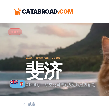
CATABROAD
.COM
高难度
猫咪出国完全指南 · 2026
斐济
兽医要求、航空公司规则及边境检查预期
搜索