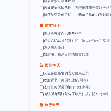
如需要预订隔离设施
选择宠物运输代理（强烈推荐用于管制严格
预订航空公司货运——舱单货运的前置时间
提前1个月
确认所有文件已准备齐全
购买IATA认证的旅行箱（留出运输公司培训
确认隔离预订
如适用，联系目的地接货代理
提前10天
认证兽医签发的官方健康证书
政府背书（美国农业部/同等）
进行任何所需的治疗（绦虫等）
确认所有预订并将原始文件放在随身行李中
旅行当天