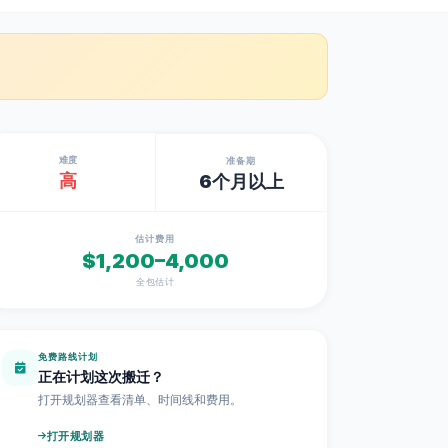
难度
准备期
高
6个月以上
估计费用
$1,200–4,000
全包估计
免费路线计划
正在计划这次搬迁？
打开规划器查看清单、时间线和费用。
打开规划器