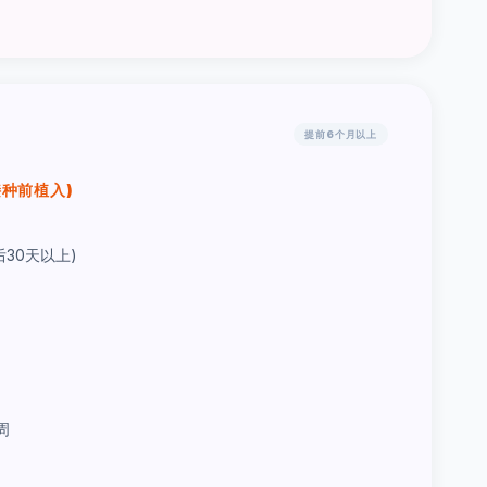
提前6个月以上
接种前植入)
30天以上)
周