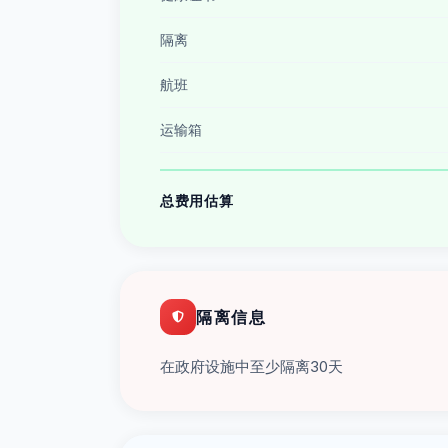
隔离
航班
运输箱
总费用估算
隔离信息
在政府设施中至少隔离30天