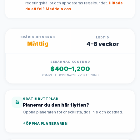
regeringskällor och uppdateras regelbundet.
Hittade
du ett fel? Meddela oss.
SVÅRIGHETSGRAD
LEDTID
Måttlig
4–8 veckor
BERÄKNAD KOSTNAD
$400–1,200
KOMPLETT KOSTNADSUPPSKATTNING
GRATIS RUTTPLAN
Planerar du den här flytten?
Öppna planeraren för checklista, tidslinje och kostnad.
ÖPPNA PLANERAREN