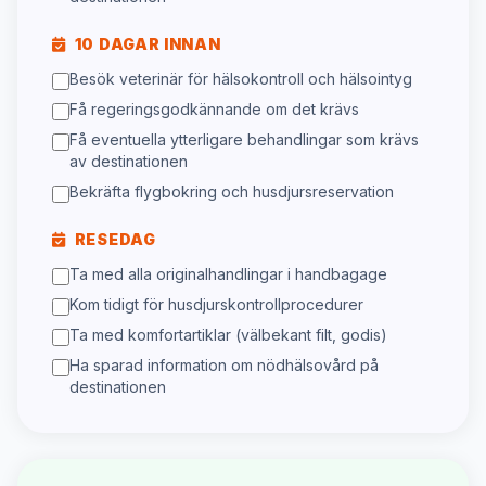
10 DAGAR INNAN
Besök veterinär för hälsokontroll och hälsointyg
Få regeringsgodkännande om det krävs
Få eventuella ytterligare behandlingar som krävs
av destinationen
Bekräfta flygbokring och husdjursreservation
RESEDAG
Ta med alla originalhandlingar i handbagage
Kom tidigt för husdjurskontrollprocedurer
Ta med komfortartiklar (välbekant filt, godis)
Ha sparad information om nödhälsovård på
destinationen