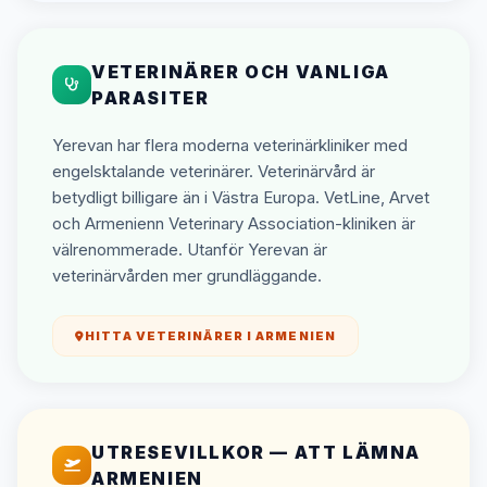
VETERINÄRER OCH VANLIGA
PARASITER
Yerevan har flera moderna veterinärkliniker med
engelsktalande veterinärer. Veterinärvård är
betydligt billigare än i Västra Europa. VetLine, Arvet
och Armenienn Veterinary Association-kliniken är
välrenommerade. Utanför Yerevan är
veterinärvården mer grundläggande.
HITTA VETERINÄRER I ARMENIEN
UTRESEVILLKOR — ATT LÄMNA
ARMENIEN