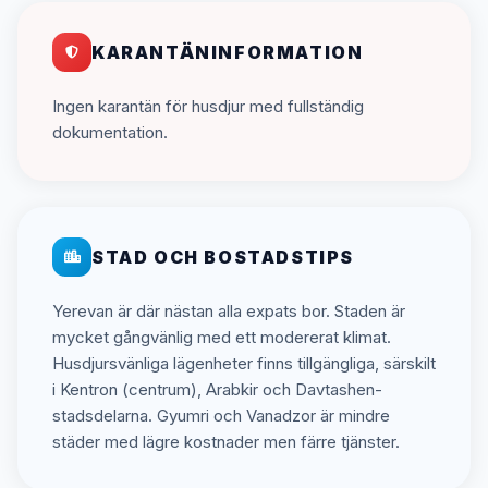
KARANTÄNINFORMATION
Ingen karantän för husdjur med fullständig
dokumentation.
STAD OCH BOSTADSTIPS
Yerevan är där nästan alla expats bor. Staden är
mycket gångvänlig med ett modererat klimat.
Husdjursvänliga lägenheter finns tillgängliga, särskilt
i Kentron (centrum), Arabkir och Davtashen-
stadsdelarna. Gyumri och Vanadzor är mindre
städer med lägre kostnader men färre tjänster.