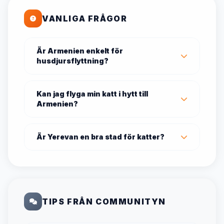
VANLIGA FRÅGOR
Är Armenien enkelt för
husdjursflyttning?
Kan jag flyga min katt i hytt till
Armenien?
Är Yerevan en bra stad för katter?
TIPS FRÅN COMMUNITYN