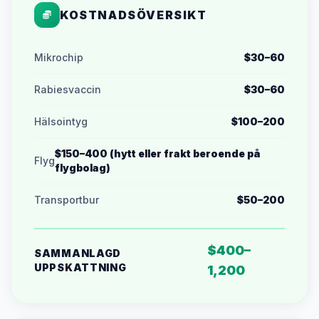
KOSTNADSÖVERSIKT
Mikrochip
$30–60
Rabiesvaccin
$30–60
Hälsointyg
$100–200
$150–400 (hytt eller frakt beroende på
Flyg
flygbolag)
Transportbur
$50–200
$400–
SAMMANLAGD
UPPSKATTNING
1,200