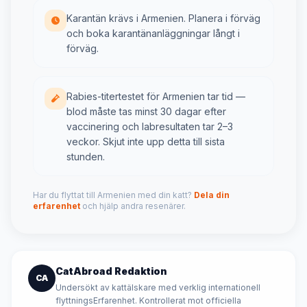
Karantän krävs i Armenien. Planera i förväg
och boka karantänanläggningar långt i
förväg.
Rabies-titertestet för Armenien tar tid —
blod måste tas minst 30 dagar efter
vaccinering och labresultaten tar 2–3
veckor. Skjut inte upp detta till sista
stunden.
Har du flyttat till Armenien med din katt?
Dela din
erfarenhet
och hjälp andra resenärer.
CatAbroad Redaktion
CA
Undersökt av kattälskare med verklig internationell
flyttningsErfarenhet. Kontrollerat mot officiella