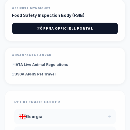
OFFICIELL MYNDIGHET
Food Safety Inspection Body (FSIB)
ÖPPNA OFFICIELL PORTAL
ANVÄNDBARA LÄNKAR
IATA Live Animal Regulations
USDA APHIS Pet Travel
RELATERADE GUIDER
Georgia