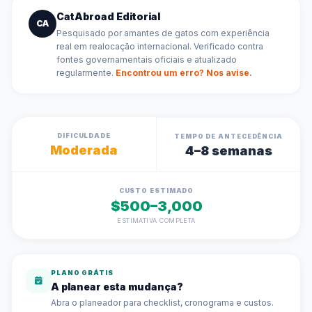
CatAbroad Editorial
CA
Pesquisado por amantes de gatos com experiência
real em realocação internacional. Verificado contra
fontes governamentais oficiais e atualizado
regularmente.
Encontrou um erro? Nos avise.
DIFICULDADE
TEMPO DE ANTECEDÊNCIA
Moderada
4–8 semanas
CUSTO ESTIMADO
$500–3,000
ESTIMATIVA COMPLETA
PLANO GRÁTIS
A planear esta mudança?
Abra o planeador para checklist, cronograma e custos.