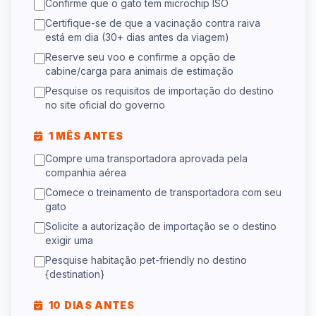
Confirme que o gato tem microchip ISO
Certifique-se de que a vacinação contra raiva
está em dia (30+ dias antes da viagem)
Reserve seu voo e confirme a opção de
cabine/carga para animais de estimação
Pesquise os requisitos de importação do destino
no site oficial do governo
1 MÊS ANTES
Compre uma transportadora aprovada pela
companhia aérea
Comece o treinamento de transportadora com seu
gato
Solicite a autorização de importação se o destino
exigir uma
Pesquise habitação pet-friendly no destino
{destination}
10 DIAS ANTES