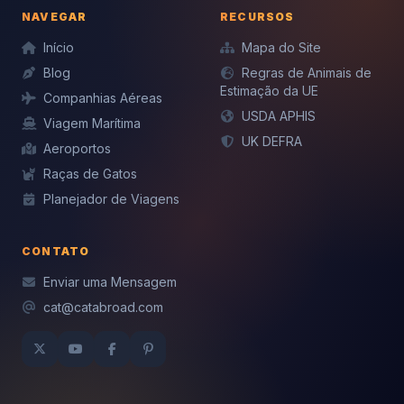
NAVEGAR
RECURSOS
Início
Mapa do Site
Blog
Regras de Animais de
Estimação da UE
Companhias Aéreas
USDA APHIS
Viagem Marítima
UK DEFRA
Aeroportos
Raças de Gatos
Planejador de Viagens
CONTATO
Enviar uma Mensagem
cat@catabroad.com