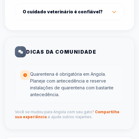
O cuidado veterinário é confiável?
DICAS DA COMUNIDADE
Quarentena é obrigatória em Angola.
Planeje com antecedência e reserve
instalações de quarentena com bastante
antecedência.
Você se mudou para Angola com seu gato?
Compartilhe
sua experiência
e ajude outros viajantes.