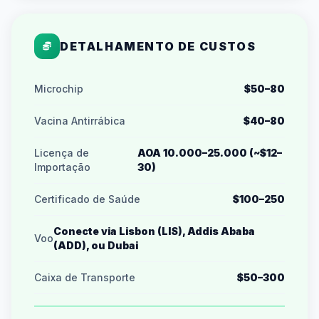
DETALHAMENTO DE CUSTOS
Microchip
$50–80
Vacina Antirrábica
$40–80
Licença de
AOA 10.000–25.000 (~$12–
Importação
30)
Certificado de Saúde
$100–250
Conecte via Lisbon (LIS), Addis Ababa
Voo
(ADD), ou Dubai
Caixa de Transporte
$50–300