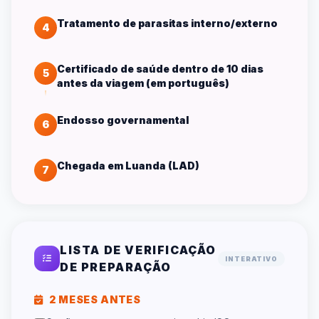
Tratamento de parasitas interno/externo
4
Certificado de saúde dentro de 10 dias
5
antes da viagem (em português)
Endosso governamental
6
Chegada em Luanda (LAD)
7
LISTA DE VERIFICAÇÃO
INTERATIVO
DE PREPARAÇÃO
2 MESES ANTES