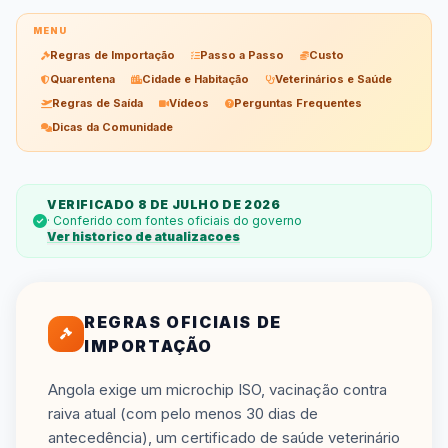
MENU
Regras de Importação
Passo a Passo
Custo
Quarentena
Cidade e Habitação
Veterinários e Saúde
Regras de Saída
Vídeos
Perguntas Frequentes
Dicas da Comunidade
VERIFICADO 8 DE JULHO DE 2026
· Conferido com fontes oficiais do governo
Ver historico de atualizacoes
REGRAS OFICIAIS DE
IMPORTAÇÃO
Angola exige um microchip ISO, vacinação contra
raiva atual (com pelo menos 30 dias de
antecedência), um certificado de saúde veterinário