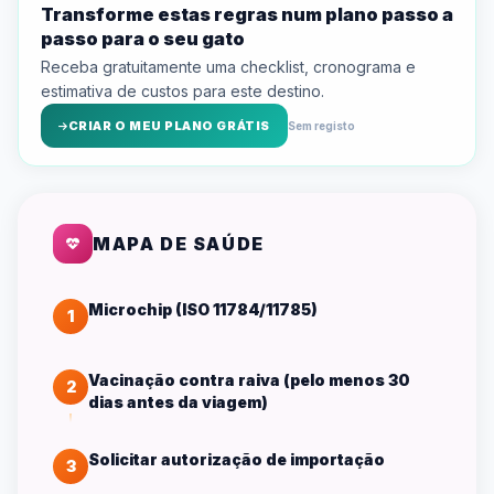
Transforme estas regras num plano passo a
passo para o seu gato
Receba gratuitamente uma checklist, cronograma e
estimativa de custos para este destino.
CRIAR O MEU PLANO GRÁTIS
Sem registo
MAPA DE SAÚDE
Microchip (ISO 11784/11785)
1
Vacinação contra raiva (pelo menos 30
2
dias antes da viagem)
Solicitar autorização de importação
3