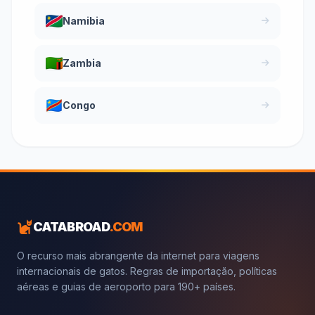
Namibia
Zambia
Congo
CATABROAD
.COM
O recurso mais abrangente da internet para viagens
internacionais de gatos. Regras de importação, políticas
aéreas e guias de aeroporto para 190+ países.