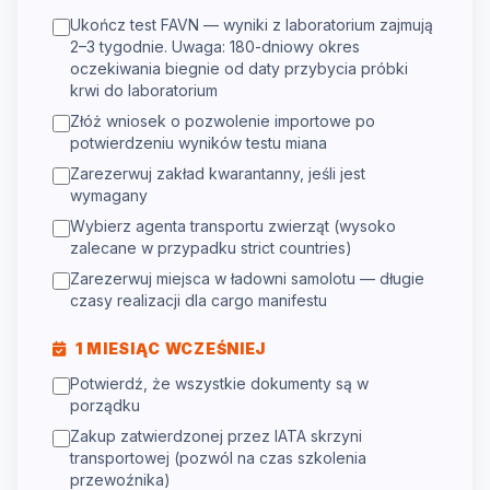
Ukończ test FAVN — wyniki z laboratorium zajmują
2–3 tygodnie. Uwaga: 180-dniowy okres
oczekiwania biegnie od daty przybycia próbki
krwi do laboratorium
Złóż wniosek o pozwolenie importowe po
potwierdzeniu wyników testu miana
Zarezerwuj zakład kwarantanny, jeśli jest
wymagany
Wybierz agenta transportu zwierząt (wysoko
zalecane w przypadku strict countries)
Zarezerwuj miejsca w ładowni samolotu — długie
czasy realizacji dla cargo manifestu
1 MIESIĄC WCZEŚNIEJ
Potwierdź, że wszystkie dokumenty są w
porządku
Zakup zatwierdzonej przez IATA skrzyni
transportowej (pozwól na czas szkolenia
przewoźnika)