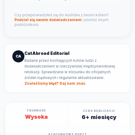
Czy przeprowadziłeś się do Australia z twoim kotem?
Podziel się swoim doświadczeniem
i pomóż innym
podróżnikom.
CatAbroad Editorial
CA
Badane przez kochających kotów ludzi z
doświadczeniem w rzeczywistej międzynarodowej
relokacji. Sprawdzane w stosunku do oficjalnych
źródeł rządowych i regularnie aktualizowane.
Znaleźliśmy błąd? Daj nam znać.
TRUDNOŚĆ
CZAS REALIZACJI
Wysoka
6+ miesięcy
SZACUNKOWY KOSZT