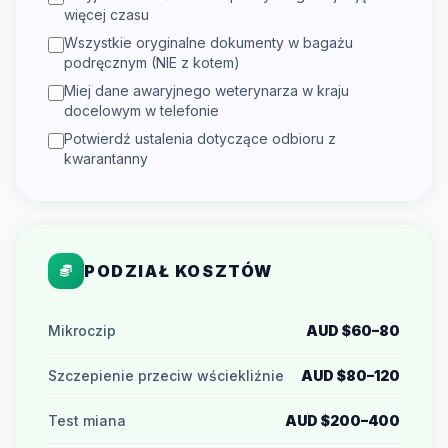
więcej czasu
Wszystkie oryginalne dokumenty w bagażu
podręcznym (NIE z kotem)
Miej dane awaryjnego weterynarza w kraju
docelowym w telefonie
Potwierdź ustalenia dotyczące odbioru z
kwarantanny
PODZIAŁ KOSZTÓW
Mikroczip
AUD $60–80
Szczepienie przeciw wściekliźnie
AUD $80–120
Test miana
AUD $200–400