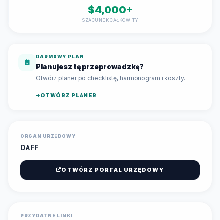
$4,000+
SZACUNEK CAŁKOWITY
DARMOWY PLAN
Planujesz tę przeprowadzkę?
Otwórz planer po checklistę, harmonogram i koszty.
OTWÓRZ PLANER
ORGAN URZĘDOWY
DAFF
OTWÓRZ PORTAL URZĘDOWY
PRZYDATNE LINKI