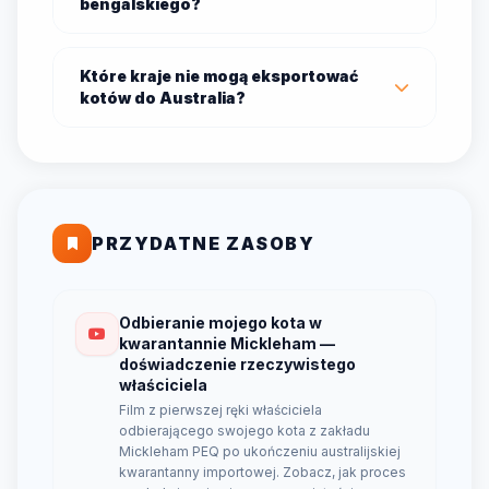
bengalskiego?
Które kraje nie mogą eksportować
kotów do Australia?
PRZYDATNE ZASOBY
Odbieranie mojego kota w
kwarantannie Mickleham —
doświadczenie rzeczywistego
właściciela
Film z pierwszej ręki właściciela
odbierającego swojego kota z zakładu
Mickleham PEQ po ukończeniu australijskiej
kwarantanny importowej. Zobacz, jak proces