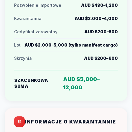
Pozwolenie importowe
AUD $480–1,200
Kwarantanna
AUD $2,000–4,000
Certyfikat zdrowotny
AUD $200–500
Lot
AUD $2,000–5,000 (tylko manifest cargo)
Skrzynia
AUD $200–600
AUD $5,000–
SZACUNKOWA
SUMA
12,000
INFORMACJE O KWARANTANNIE