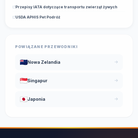
Przepisy IATA dotyczące transportu zwierząt żywych
USDA APHIS Pet Podróż
POWIĄZANE PRZEWODNIKI
Nowa Zelandia
Singapur
Japonia