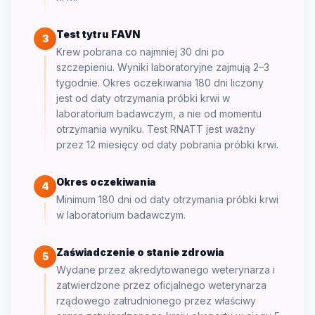
Test tytru FAVN
3
Krew pobrana co najmniej 30 dni po
szczepieniu. Wyniki laboratoryjne zajmują 2–3
tygodnie. Okres oczekiwania 180 dni liczony
jest od daty otrzymania próbki krwi w
laboratorium badawczym, a nie od momentu
otrzymania wyniku. Test RNATT jest ważny
przez 12 miesięcy od daty pobrania próbki krwi.
Okres oczekiwania
4
Minimum 180 dni od daty otrzymania próbki krwi
w laboratorium badawczym.
Zaświadczenie o stanie zdrowia
5
Wydane przez akredytowanego weterynarza i
zatwierdzone przez oficjalnego weterynarza
rządowego zatrudnionego przez właściwy