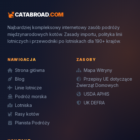
CATABROAD
.COM
Najbardziej kompleksowy internetowy zasób podróży
międzynarodowych kotów. Zasady importu, polityka linii
lotniczych i przewodniki po lotniskach dla 190+ krajów.
NAWIGACJA
ZASOBY
Strona główna
Mapa Witryny
Blog
Przepisy UE dotyczące
Zwierząt Domowych
Linie lotnicze
USDA APHIS
Podróż morska
UK DEFRA
Lotniska
Rasy kotów
Planista Podróży