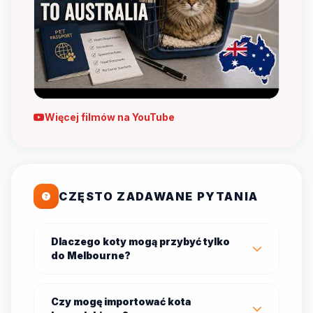
Więcej filmów na YouTube
CZĘSTO ZADAWANE PYTANIA
Dlaczego koty mogą przybyć tylko
do Melbourne?
Czy mogę importować kota