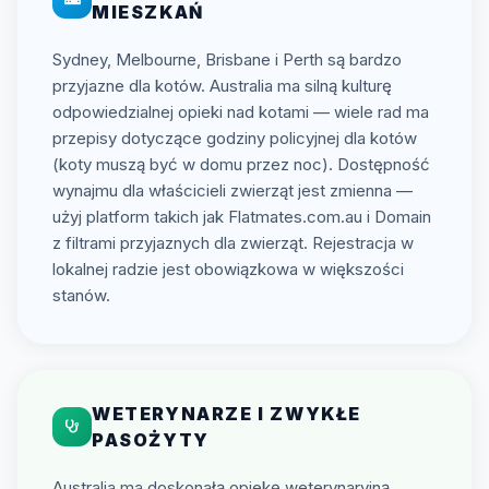
MIESZKAŃ
Sydney, Melbourne, Brisbane i Perth są bardzo
przyjazne dla kotów. Australia ma silną kulturę
odpowiedzialnej opieki nad kotami — wiele rad ma
przepisy dotyczące godziny policyjnej dla kotów
(koty muszą być w domu przez noc). Dostępność
wynajmu dla właścicieli zwierząt jest zmienna —
użyj platform takich jak Flatmates.com.au i Domain
z filtrami przyjaznych dla zwierząt. Rejestracja w
lokalnej radzie jest obowiązkowa w większości
stanów.
WETERYNARZE I ZWYKŁE
PASOŻYTY
Australia ma doskonałą opiekę weterynaryjną.