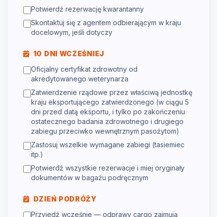
Potwierdź rezerwację kwarantanny
Skontaktuj się z agentem odbierającym w kraju
docelowym, jeśli dotyczy
10 DNI WCZEŚNIEJ
Oficjalny certyfikat zdrowotny od
akredytowanego weterynarza
Zatwierdzenie rządowe przez właściwą jednostkę
kraju eksportującego zatwierdzonego (w ciągu 5
dni przed datą eksportu, i tylko po zakończeniu
ostatecznego badania zdrowotnego i drugiego
zabiegu przeciwko wewnętrznym pasożytom)
Zastosuj wszelkie wymagane zabiegi (tasiemiec
itp.)
Potwierdź wszystkie rezerwacje i miej oryginały
dokumentów w bagażu podręcznym
DZIEŃ PODRÓŻY
Przyjedź wcześnie — odprawy cargo zajmują