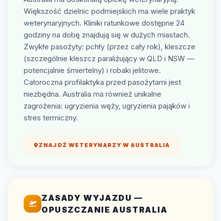
Większość dzielnic podmiejskich ma wiele praktyk
weterynaryjnych. Kliniki ratunkowe dostępne 24
godziny na dobę znajdują się w dużych miastach.
Zwykłe pasożyty: pchły (przez cały rok), kleszcze
(szczególnie kleszcz paraliżujący w QLD i NSW —
potencjalnie śmiertelny) i robaki jelitowe.
Całoroczna profilaktyka przed pasożytami jest
niezbędna. Australia ma również unikalne
zagrożenia: ugryzienia węży, ugryzienia pająków i
stres termiczny.
ZNAJDŹ WETERYNARZY W AUSTRALIA
ZASADY WYJAZDU —
OPUSZCZANIE AUSTRALIA