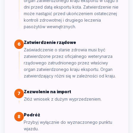
organ zatwierdzonego kraju eksportu w ciągu 5
dni przed datą eksportu kota. Zatwierdzenie nie
może nastąpić przed ukończeniem ostatecznej
kontroli zdrowotnej i drugiego leczenia
pasożytów wewnętrznych.
Zatwierdzenie rządowe
6
Zaświadczenie o stanie zdrowia musi być
zatwierdzone przez oficjalnego weterynarza
rządowego zatrudnionego przez właściwy
organ zatwierdzonego kraju eksportu. Organ
zatwierdzający różni się w zależności od kraju.
Zezwolenie na import
7
Złóż wniosek z dużym wyprzedzeniem.
Podróż
8
Przybyj wyłącznie do wyznaczonego punktu
wjazdu.