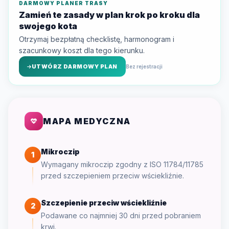
DARMOWY PLANER TRASY
Zamień te zasady w plan krok po kroku dla
swojego kota
Otrzymaj bezpłatną checklistę, harmonogram i
szacunkowy koszt dla tego kierunku.
UTWÓRZ DARMOWY PLAN
Bez rejestracji
MAPA MEDYCZNA
Mikroczip
1
Wymagany mikroczip zgodny z ISO 11784/11785
przed szczepieniem przeciw wściekliźnie.
Szczepienie przeciw wściekliźnie
2
Podawane co najmniej 30 dni przed pobraniem
krwi.