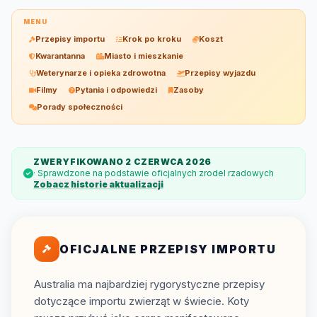
MENU
Przepisy importu
Krok po kroku
Koszt
Kwarantanna
Miasto i mieszkanie
Weterynarze i opieka zdrowotna
Przepisy wyjazdu
Filmy
Pytania i odpowiedzi
Zasoby
Porady społeczności
ZWERYFIKOWANO 2 CZERWCA 2026
· Sprawdzone na podstawie oficjalnych zrodel rzadowych
Zobacz historie aktualizacji
OFICJALNE PRZEPISY IMPORTU
Australia ma najbardziej rygorystyczne przepisy
dotyczące importu zwierząt w świecie. Koty