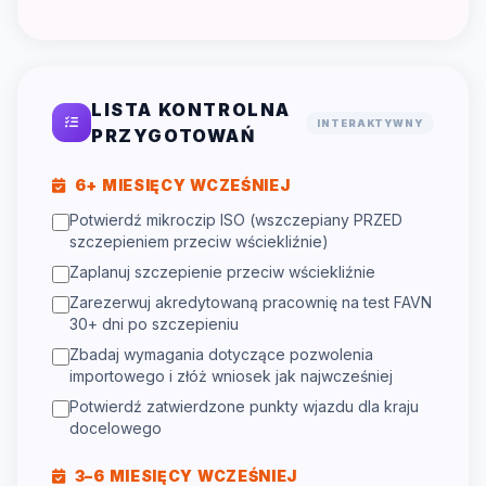
LISTA KONTROLNA
INTERAKTYWNY
PRZYGOTOWAŃ
6+ MIESIĘCY WCZEŚNIEJ
Potwierdź mikroczip ISO (wszczepiany PRZED
szczepieniem przeciw wściekliźnie)
Zaplanuj szczepienie przeciw wściekliźnie
Zarezerwuj akredytowaną pracownię na test FAVN
30+ dni po szczepieniu
Zbadaj wymagania dotyczące pozwolenia
importowego i złóż wniosek jak najwcześniej
Potwierdź zatwierdzone punkty wjazdu dla kraju
docelowego
3–6 MIESIĘCY WCZEŚNIEJ