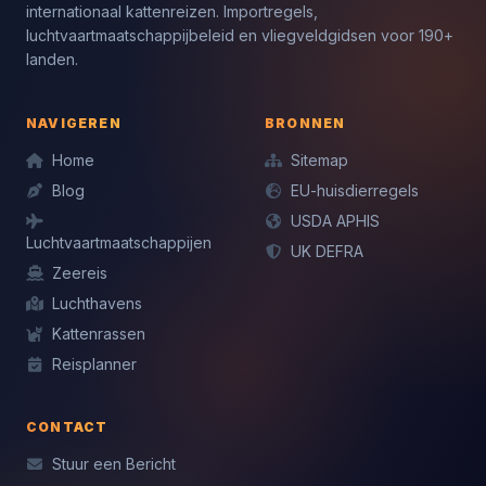
internationaal kattenreizen. Importregels,
luchtvaartmaatschappijbeleid en vliegveldgidsen voor 190+
landen.
NAVIGEREN
BRONNEN
Home
Sitemap
Blog
EU-huisdierregels
USDA APHIS
Luchtvaartmaatschappijen
UK DEFRA
Zeereis
Luchthavens
Kattenrassen
Reisplanner
CONTACT
Stuur een Bericht