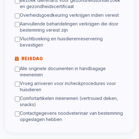
Bezoek dierenarts voor gezondheidsonderzoek
en gezondheidscertificaat
Overheidsgoedkeuring verkrijgen indien vereist
Aanvullende behandelingen verkrijgen die door
bestemming vereist zijn
Vluchtboeking en huisdierenreservering
bevestigen
REISDAG
Alle originele documenten in handbagage
meenemen
Vroeg arriveren voor incheckprocedures voor
huisdieren
Comfortartikelen meenemen (vertrouwd deken,
snacks)
Contactgegevens noodveterinair van bestemming
opgeslagen hebben