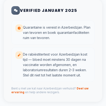
VERIFIED JANUARY 2025
Quarantaine is vereist in Azerbeidzjan. Plan
van tevoren en boek quarantainfaciliteiten
ruim van tevoren.
De rabiëstitertest voor Azerbeidzjan kost
tijd — bloed moet minstens 30 dagen na
vaccinatie worden afgenomen, en
laboratoriumresultaten duren 2–3 weken.
Stel dit niet tot het laatste moment uit.
Bent u met uw kat naar Azerbeidzjan verhuisd?
Deel uw
ervaring
en help andere reizigers.