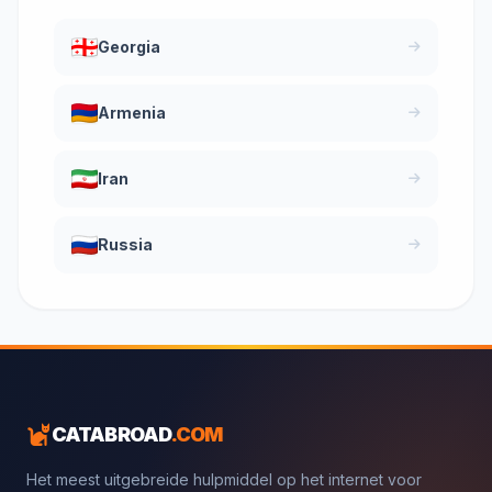
Georgia
Armenia
Iran
Russia
CATABROAD
.COM
Het meest uitgebreide hulpmiddel op het internet voor