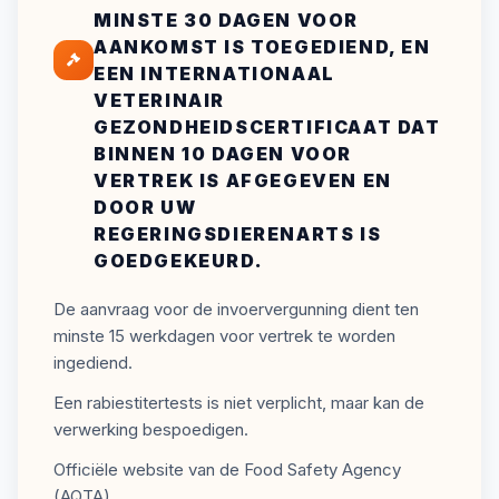
MINSTE 30 DAGEN VOOR
AANKOMST IS TOEGEDIEND, EN
EEN INTERNATIONAAL
VETERINAIR
GEZONDHEIDSCERTIFICAAT DAT
BINNEN 10 DAGEN VOOR
VERTREK IS AFGEGEVEN EN
DOOR UW
REGERINGSDIERENARTS IS
GOEDGEKEURD.
De aanvraag voor de invoervergunning dient ten
minste 15 werkdagen voor vertrek te worden
ingediend.
Een rabiestitertests is niet verplicht, maar kan de
verwerking bespoedigen.
Officiële website van de Food Safety Agency
(AQTA)