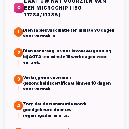
LAAT UW KAT VOORZIEN VAN
EEN MICROCHIP (ISO
11784/11785).
Dien rabiesvaccinatie ten minste 30 dagen
1
voor vertrek in.
Dien aanvraag in voor invoervergunning
2
bij AQTA ten minste 15 werkdagen voor
vertrek.
Verkrijg een veterinair
3
gezondheidscertificaat binnen 10 dagen
voor vertrek.
Zorg dat documentatie wordt
4
goedgekeurd door uw
regeringsdierenarts.