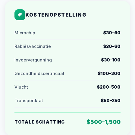
KOSTENOPSTELLING
Microchip
$30–60
Rabiësvaccinatie
$30–60
Invoervergunning
$30–100
Gezondheidscertificaat
$100–200
Vlucht
$200–500
Transportkrat
$50–250
$500–1,500
TOTALE SCHATTING