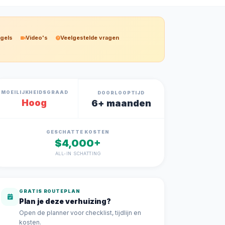
egels
Video's
Veelgestelde vragen
MOEILIJKHEIDSGRAAD
DOORLOOPTIJD
Hoog
6+ maanden
GESCHATTE KOSTEN
$4,000+
ALL-IN SCHATTING
GRATIS ROUTEPLAN
Plan je deze verhuizing?
Open de planner voor checklist, tijdlijn en
kosten.