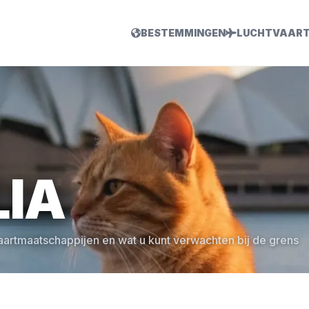
BESTEMMINGEN
LUCHTVAART
IA
vaartmaatschappijen en wat u kunt verwachten bij de grens