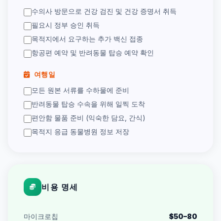
수의사 방문으로 건강 검진 및 건강 증명서 취득
필요시 정부 승인 취득
목적지에서 요구하는 추가 백신 접종
항공편 예약 및 반려동물 탑승 예약 확인
여행일
모든 원본 서류를 수하물에 준비
반려동물 탑승 수속을 위해 일찍 도착
편안함 물품 준비 (익숙한 담요, 간식)
목적지 응급 동물병원 정보 저장
비용 명세
마이크로칩
$50–80