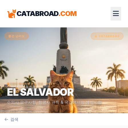
CATABROAD
.COM
중간 난이도
CATABROAD
고양이 해외여행 완전 안내 · 2026
EL SALVADOR
수의사 요구사항, 항공사 규칙 & 국경에서의 예상사항
검색