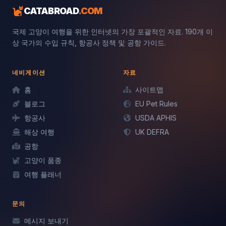
CATABROAD
.COM
국제 고양이 여행을 위한 인터넷의 가장 포괄적인 자료. 190개 이
상 국가의 수입 규칙, 항공사 정책 및 공항 가이드.
네비게이션
자료
홈
사이트맵
블로그
EU Pet Rules
항공사
USDA APHIS
해상 여행
UK DEFRA
공항
고양이 품종
여행 플래너
문의
메시지 보내기