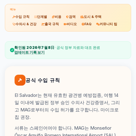
메뉴
수입 규칙
단계별
비용
검역
도시 & 주택
수의사 & 건강
출국 규칙
비디오
FAQ
커뮤니티 팁
확인됨 2026年7월8日
· 공식 정부 자료와 대조 완료
업데이트 기록 보기
공식 수입 규칙
El Salvador는 현재 유효한 광견병 예방접종, 여행 14
일 이내에 발급된 정부 승인 수의사 건강증명서, 그리
고 MAG로부터의 수입 허가를 요구합니다. 마이크로
칩 권장.
서류는 스페인어여야 합니다. MAG는 Monseñor
Óscar Arnulfo Romero International Airport (SAL)