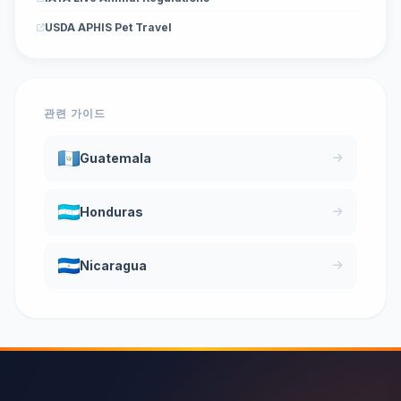
USDA APHIS Pet Travel
관련 가이드
Guatemala
Honduras
Nicaragua