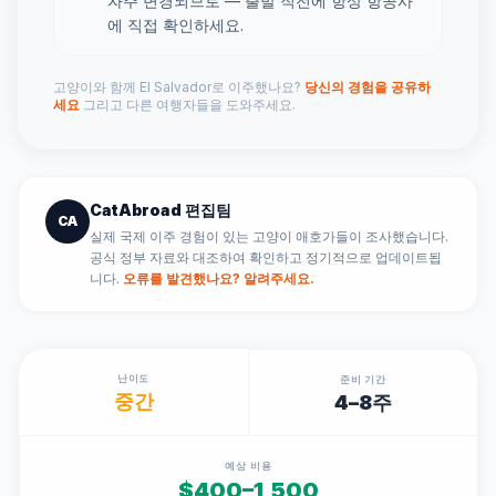
자주 변경되므로 — 출발 직전에 항상 항공사
에 직접 확인하세요.
고양이와 함께 El Salvador로 이주했나요?
당신의 경험을 공유하
세요
그리고 다른 여행자들을 도와주세요.
CatAbroad 편집팀
CA
실제 국제 이주 경험이 있는 고양이 애호가들이 조사했습니다.
공식 정부 자료와 대조하여 확인하고 정기적으로 업데이트됩
니다.
오류를 발견했나요? 알려주세요.
난이도
준비 기간
중간
4–8주
예상 비용
$400–1,500