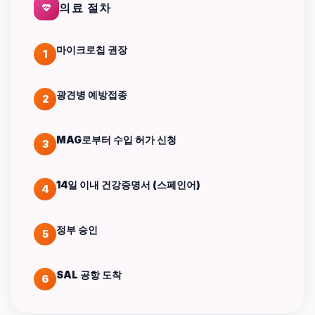
의료 절차
마이크로칩 권장
1
광견병 예방접종
2
MAG로부터 수입 허가 신청
3
14일 이내 건강증명서 (스페인어)
4
정부 승인
5
SAL 공항 도착
6