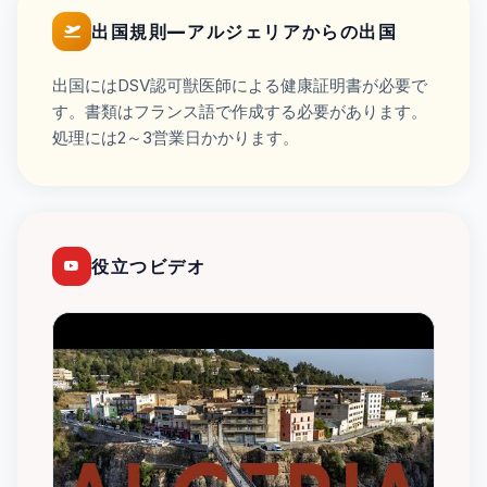
出国規則—アルジェリアからの出国
出国にはDSV認可獣医師による健康証明書が必要で
す。書類はフランス語で作成する必要があります。
処理には2～3営業日かかります。
役立つビデオ