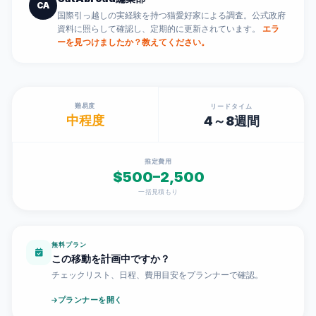
CA
国際引っ越しの実経験を持つ猫愛好家による調査。公式政府
資料に照らして確認し、定期的に更新されています。
エラ
ーを見つけましたか？教えてください。
難易度
リードタイム
中程度
4～8週間
推定費用
$500–2,500
一括見積もり
無料プラン
この移動を計画中ですか？
チェックリスト、日程、費用目安をプランナーで確認。
プランナーを開く