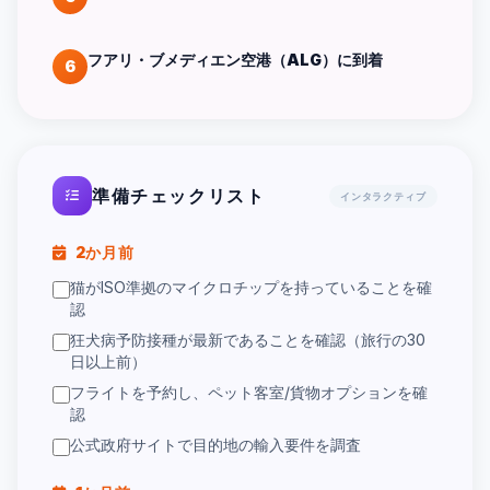
フアリ・ブメディエン空港（ALG）に到着
6
準備チェックリスト
インタラクティブ
2か月前
猫がISO準拠のマイクロチップを持っていることを確
認
狂犬病予防接種が最新であることを確認（旅行の30
日以上前）
フライトを予約し、ペット客室/貨物オプションを確
認
公式政府サイトで目的地の輸入要件を調査