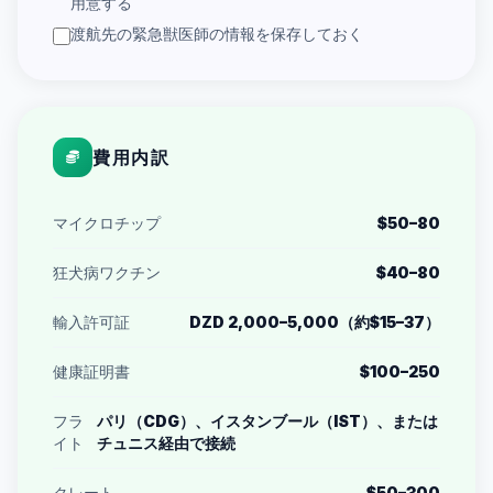
用意する
渡航先の緊急獣医師の情報を保存しておく
費用内訳
マイクロチップ
$50–80
狂犬病ワクチン
$40–80
輸入許可証
DZD 2,000–5,000（約$15–37）
健康証明書
$100–250
フラ
パリ（CDG）、イスタンブール（IST）、または
イト
チュニス経由で接続
クレート
$50–300