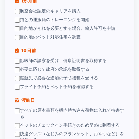
1か月前
航空会社認定のキャリアを購入
猫との運搬箱のトレーニングを開始
目的地がそれを必要とする場合、輸入許可を申請
目的地のペット対応住宅を調査
10日前
獣医師の診察を受け、健康証明書を取得する
必要に応じて政府の承認を取得する
渡航先で必要な追加の予防接種を受ける
フライト予約とペット予約を確認する
渡航日
すべての原本書類を機内持ち込み荷物に入れて持参す
る
ペットのチェックイン手続きのため早めに到着する
快適グッズ（なじみのブランケット、おやつなど）を