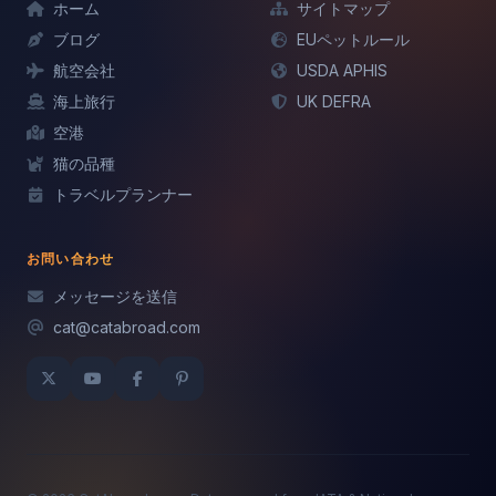
ホーム
サイトマップ
ブログ
EUペットルール
航空会社
USDA APHIS
海上旅行
UK DEFRA
空港
猫の品種
トラベルプランナー
お問い合わせ
メッセージを送信
cat@catabroad.com