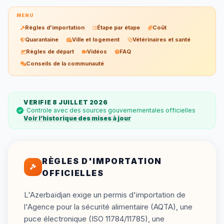
MENU
Règles d'importation
Étape par étape
Coût
Quarantaine
Ville et logement
Vétérinaires et santé
Règles de départ
Vidéos
FAQ
Conseils de la communauté
VERIFIE 8 JUILLET 2026
· Controle avec des sources gouvernementales officielles
Voir l’historique des mises à jour
RÈGLES D'IMPORTATION
OFFICIELLES
L'Azerbaïdjan exige un permis d'importation de
l'Agence pour la sécurité alimentaire (AQTA), une
puce électronique (ISO 11784/11785), une