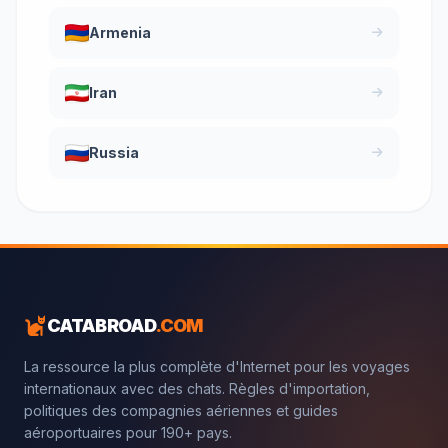
Armenia
Iran
Russia
CATABROAD
.COM
La ressource la plus complète d'Internet pour les voyages
internationaux avec des chats. Règles d'importation,
politiques des compagnies aériennes et guides
aéroportuaires pour 190+ pays.