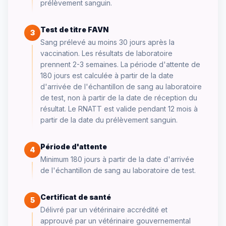
prélèvement sanguin.
Test de titre FAVN
3
Sang prélevé au moins 30 jours après la
vaccination. Les résultats de laboratoire
prennent 2-3 semaines. La période d'attente de
180 jours est calculée à partir de la date
d'arrivée de l'échantillon de sang au laboratoire
de test, non à partir de la date de réception du
résultat. Le RNATT est valide pendant 12 mois à
partir de la date du prélèvement sanguin.
Période d'attente
4
Minimum 180 jours à partir de la date d'arrivée
de l'échantillon de sang au laboratoire de test.
Certificat de santé
5
Délivré par un vétérinaire accrédité et
approuvé par un vétérinaire gouvernemental