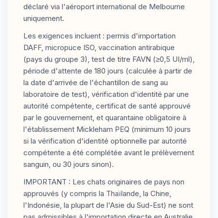
déclaré via l'aéroport international de Melbourne
uniquement.
Les exigences incluent : permis d'importation
DAFF, micropuce ISO, vaccination antirabique
(pays du groupe 3), test de titre FAVN (≥0,5 UI/ml),
période d'attente de 180 jours (calculée à partir de
la date d'arrivée de l'échantillon de sang au
laboratoire de test), vérification d'identité par une
autorité compétente, certificat de santé approuvé
par le gouvernement, et quarantaine obligatoire à
l'établissement Mickleham PEQ (minimum 10 jours
si la vérification d'identité optionnelle par autorité
compétente a été complétée avant le prélèvement
sanguin, ou 30 jours sinon).
IMPORTANT : Les chats originaires de pays non
approuvés (y compris la Thaïlande, la Chine,
l'Indonésie, la plupart de l'Asie du Sud-Est) ne sont
pas admissibles à l'importation directe en Australie.