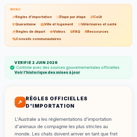
MENU
Règles d'importation
Étape par étape
Coût
Quarantaine
Ville et logement
Vétérinaires et santé
Règles de départ
Vidéos
FAQ
Ressources
Conseils communautaires
VERIFIE 2 JUIN 2026
· Controle avec des sources gouvernementales officielles
Voir l’historique des mises à jour
RÈGLES OFFICIELLES
D'IMPORTATION
L'Australie a les réglementations d'importation
d'animaux de compagnie les plus strictes au
monde. Les chats doivent arriver en tant que fret