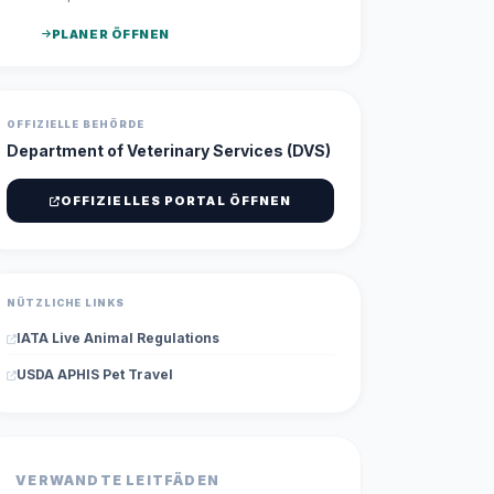
PLANER ÖFFNEN
OFFIZIELLE BEHÖRDE
Department of Veterinary Services (DVS)
OFFIZIELLES PORTAL ÖFFNEN
NÜTZLICHE LINKS
IATA Live Animal Regulations
USDA APHIS Pet Travel
VERWANDTE LEITFÄDEN