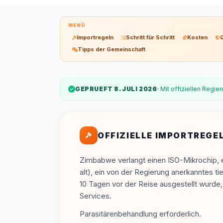
MENÜ
Importregeln
Schritt für Schritt
Kosten
Tipps der Gemeinschaft
GEPRUEFT 8. JULI 2026
· Mit offiziellen Regi
OFFIZIELLE IMPORTREGE
Zimbabwe verlangt einen ISO-Mikrochip, 
alt), ein von der Regierung anerkanntes ti
10 Tagen vor der Reise ausgestellt wurde
Services.
Parasitärenbehandlung erforderlich.