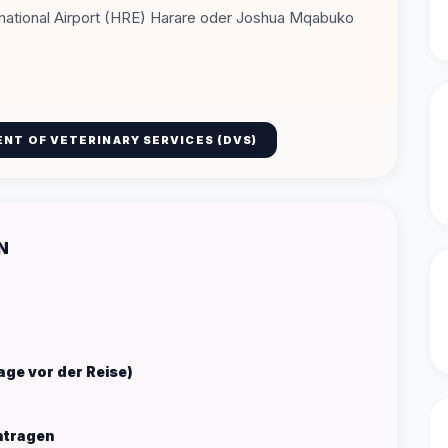
rnational Airport (HRE) Harare oder Joshua Mqabuko
ENT OF VETERINARY SERVICES (DVS)
N
ge vor der Reise)
ntragen