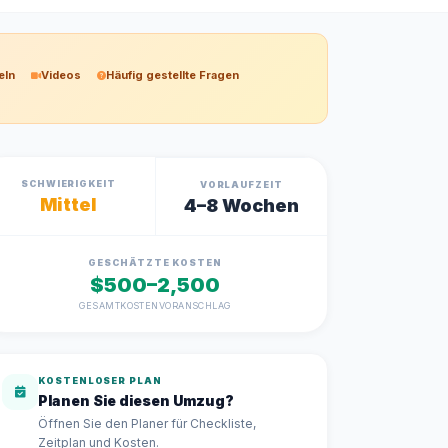
eln
Videos
Häufig gestellte Fragen
SCHWIERIGKEIT
VORLAUFZEIT
Mittel
4–8 Wochen
GESCHÄTZTE KOSTEN
$500–2,500
GESAMTKOSTENVORANSCHLAG
KOSTENLOSER PLAN
Planen Sie diesen Umzug?
Öffnen Sie den Planer für Checkliste,
Zeitplan und Kosten.