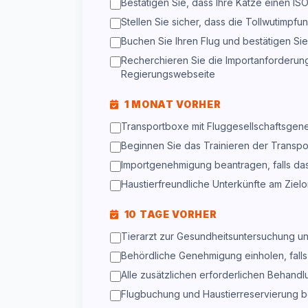
Bestätigen Sie, dass Ihre Katze einen IS
Stellen Sie sicher, dass die Tollwutimpfu
Buchen Sie Ihren Flug und bestätigen Sie
Recherchieren Sie die Importanforderunge
Regierungswebseite
1 MONAT VORHER
Transportboxe mit Fluggesellschaftsge
Beginnen Sie das Trainieren der Transpo
Importgenehmigung beantragen, falls das 
Haustierfreundliche Unterkünfte am Zielo
10 TAGE VORHER
Tierarzt zur Gesundheitsuntersuchung 
Behördliche Genehmigung einholen, falls 
Alle zusätzlichen erforderlichen Behandl
Flugbuchung und Haustierreservierung b