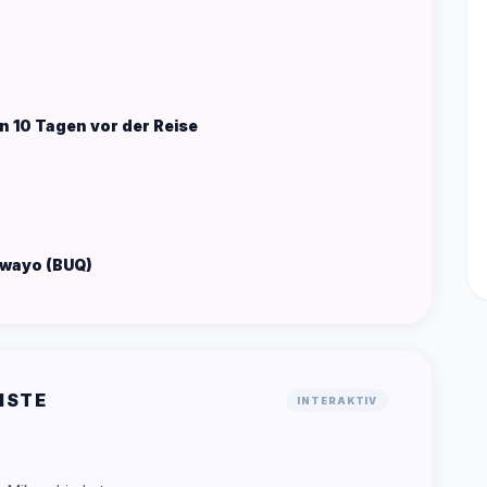
 10 Tagen vor der Reise
awayo (BUQ)
ISTE
INTERAKTIV