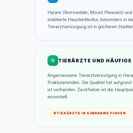
Harare (Borrowdale, Mount Pleasant) und
etablierte Haustierkkultur, besonders in 
Tierarztversorgung ist in größeren Städt
TIERÄRZTE UND HÄUFIGE
Angemessene Tierarztversorgung in Hara
Praktizierenden. Die Qualität hat aufgrun
ist vorhanden. Zeckfieber ist die Hauptp
essentiell.
TIERÄRZTE IN SIMBABWE FINDEN