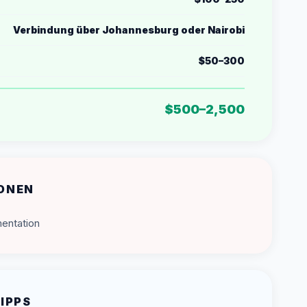
Verbindung über Johannesburg oder Nairobi
$50–300
$500–2,500
ONEN
mentation
IPPS