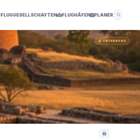
FLUGGESELLSCHAFTEN
FLUGHÄFEN
PLANER
CATABROAD