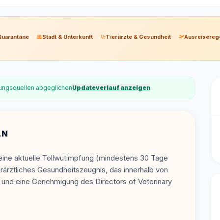
Quarantäne
Stadt & Unterkunft
Tierärzte & Gesundheit
Ausreisereg
erungsquellen abgeglichen
Updateverlauf anzeigen
LN
eine aktuelle Tollwutimpfung (mindestens 30 Tage
erärztliches Gesundheitszeugnis, das innerhalb von
, und eine Genehmigung des Directors of Veterinary