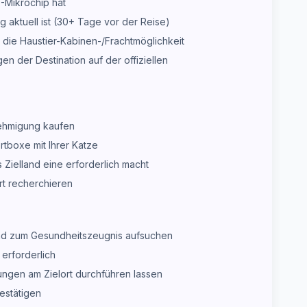
O-Mikrochip hat
ng aktuell ist (30+ Tage vor der Reise)
 die Haustier-Kabinen-/Frachtmöglichkeit
n der Destination auf der offiziellen
nehmigung kaufen
rtboxe mit Ihrer Katze
Zielland eine erforderlich macht
rt recherchieren
und zum Gesundheitszeugnis aufsuchen
erforderlich
ungen am Zielort durchführen lassen
estätigen