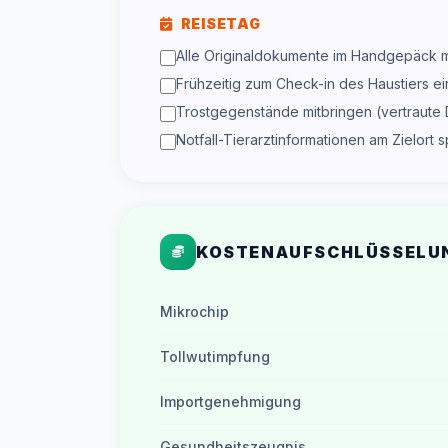
REISETAG
Alle Originaldokumente im Handgepäck m
Frühzeitig zum Check-in des Haustiers ei
Trostgegenstände mitbringen (vertraute
Notfall-Tierarztinformationen am Zielort 
KOSTENAUFSCHLÜSSELU
Mikrochip
Tollwutimpfung
Importgenehmigung
Gesundheitszeugnis