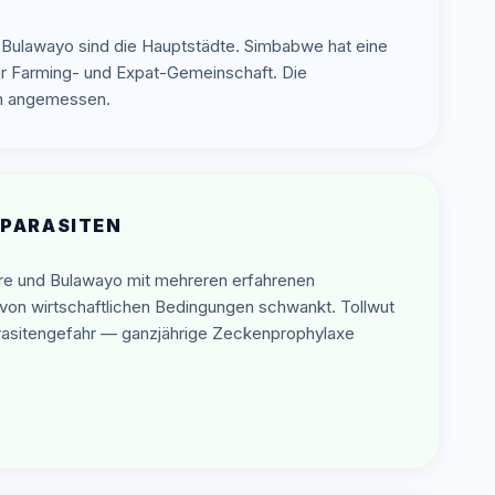
 Bulawayo sind die Hauptstädte. Simbabwe hat eine
der Farming- und Expat-Gemeinschaft. Die
en angemessen.
 PARASITEN
re und Bulawayo mit mehreren erfahrenen
d von wirtschaftlichen Bedingungen schwankt. Tollwut
arasitengefahr — ganzjährige Zeckenprophylaxe