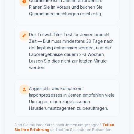
Quarantäne ist in Jemen erforderlich.
Planen Sie im Voraus und buchen Sie
Quarantäneeinrichtungen rechtzeitig.
Der Tollwut-Titer-Test für Jemen braucht
Zeit — Blut muss mindestens 30 Tage nach
der Impfung entnommen werden, und die
Laborergebnisse dauern 2–3 Wochen.
Lassen Sie dies nicht zur letzten Minute
werden.
Angesichts des komplexen
Importprozesses in Jemen empfehlen viele
Umzügler, einen zugelassenen
Haustierumsatzagenten zu beauftragen.
Sind Sie mit Ihrer Katze nach Jemen umgezogen?
Teilen
Sie Ihre Erfahrung
und helfen Sie anderen Reisenden.