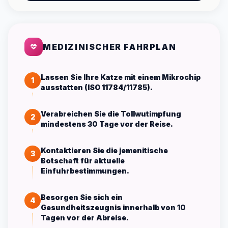
MEDIZINISCHER FAHRPLAN
Lassen Sie Ihre Katze mit einem Mikrochip
1
ausstatten (ISO 11784/11785).
Verabreichen Sie die Tollwutimpfung
2
mindestens 30 Tage vor der Reise.
Kontaktieren Sie die jemenitische
3
Botschaft für aktuelle
Einfuhrbestimmungen.
Besorgen Sie sich ein
4
Gesundheitszeugnis innerhalb von 10
Tagen vor der Abreise.