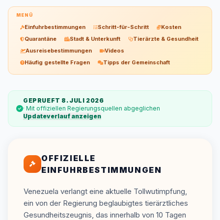
MENÜ
Einfuhrbestimmungen
Schritt-für-Schritt
Kosten
Quarantäne
Stadt & Unterkunft
Tierärzte & Gesundheit
Ausreisebestimmungen
Videos
Häufig gestellte Fragen
Tipps der Gemeinschaft
GEPRUEFT 8. JULI 2026
· Mit offiziellen Regierungsquellen abgeglichen
Updateverlauf anzeigen
OFFIZIELLE
EINFUHRBESTIMMUNGEN
Venezuela verlangt eine aktuelle Tollwutimpfung,
ein von der Regierung beglaubigtes tierärztliches
Gesundheitszeugnis, das innerhalb von 10 Tagen