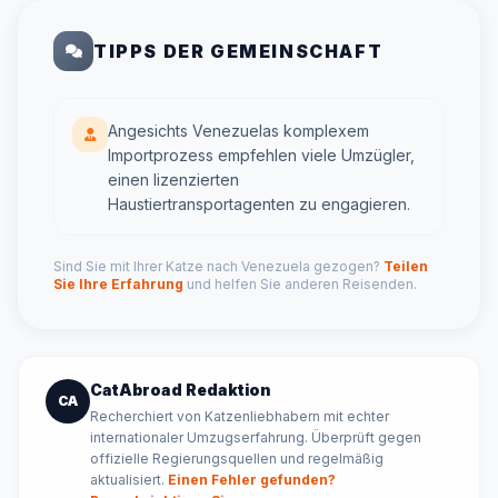
TIPPS DER GEMEINSCHAFT
Angesichts Venezuelas komplexem
Importprozess empfehlen viele Umzügler,
einen lizenzierten
Haustiertransportagenten zu engagieren.
Sind Sie mit Ihrer Katze nach Venezuela gezogen?
Teilen
Sie Ihre Erfahrung
und helfen Sie anderen Reisenden.
CatAbroad Redaktion
CA
Recherchiert von Katzenliebhabern mit echter
internationaler Umzugserfahrung. Überprüft gegen
offizielle Regierungsquellen und regelmäßig
aktualisiert.
Einen Fehler gefunden?