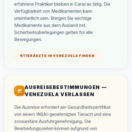
erfahrene Praktiker bleiben in Caracas tätig. Die
Verfügbarkeit von Medikamenten kann
uneinheitlich sein. Bringen Sie wichtige
Medikamente aus dem Ausland mit.
Sicherheitsüberlegungen gelten für alle
Bewegungen.
TIERÄRZTE IN VENEZUELA FINDEN
AUSREISEBESTIMMUNGEN —
VENEZUELA VERLASSEN
Die Ausreise erfordert ein Gesundheitszertifikat
von einem INSAI-genehmigten Tierarzt und eine
zoosanitäre Ausfuhrgenehmigung. Die
Bearbeitungszeiten können aufgrund von