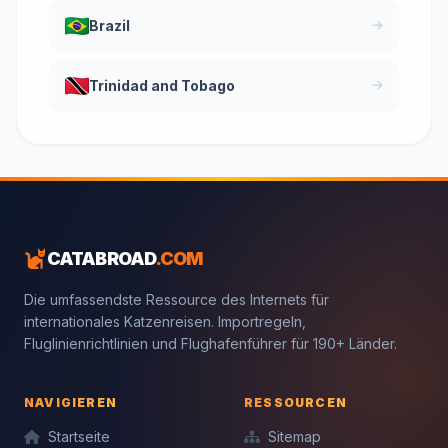
Brazil
Trinidad and Tobago
CATABROAD
.COM
Die umfassendste Ressource des Internets für
internationales Katzenreisen. Importregeln,
Fluglinienrichtlinien und Flughafenführer für 190+ Länder.
NAVIGIEREN
RESSOURCEN
Startseite
Sitemap