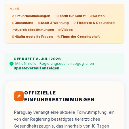
MENÜ
Einfuhrbestimmungen
Schritt für Schritt
Kosten
Quarantäne
Stadt & Wohnung
Tierärzte & Gesundheit
Ausreisebestimmungen
Videos
Häufig gestellte Fragen
Tipps der Gemeinschaft
GEPRUEFT 8. JULI 2026
· Mit offiziellen Regierungsquellen abgeglichen
Updateverlauf anzeigen
OFFIZIELLE
EINFUHRBESTIMMUNGEN
Paraguay verlangt eine aktuelle Tollwutimpfung, ein
von der Regierung bestätigtes tierärztliches
Gesundheitszeugnis, das innerhalb von 10 Tagen