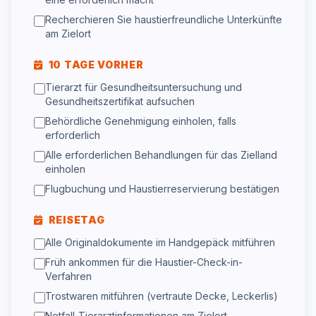
Recherchieren Sie haustierfreundliche Unterkünfte
am Zielort
10 TAGE VORHER
Tierarzt für Gesundheitsuntersuchung und
Gesundheitszertifikat aufsuchen
Behördliche Genehmigung einholen, falls
erforderlich
Alle erforderlichen Behandlungen für das Zielland
einholen
Flugbuchung und Haustierreservierung bestätigen
REISETAG
Alle Originaldokumente im Handgepäck mitführen
Früh ankommen für die Haustier-Check-in-
Verfahren
Trostwaren mitführen (vertraute Decke, Leckerlis)
Notfall-Tierarztinformationen am Zielort