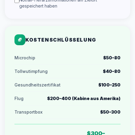
gespeichert haben
KOSTENSCHLÜSSELUNG
Microchip
$50–80
Tollwutimpfung
$40–80
Gesundheitszertifikat
$100–250
Flug
$200–400 (Kabine aus Amerika)
Transportbox
$50–300
$300–