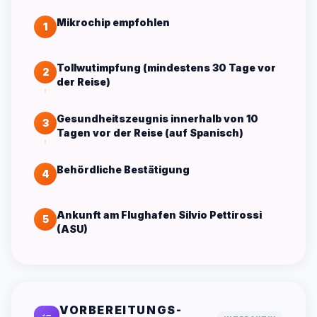
Mikrochip empfohlen
1
Tollwutimpfung (mindestens 30 Tage vor
2
der Reise)
Gesundheitszeugnis innerhalb von 10
3
Tagen vor der Reise (auf Spanisch)
Behördliche Bestätigung
4
Ankunft am Flughafen Silvio Pettirossi
5
(ASU)
VORBEREITUNGS-