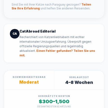
Sind Sie mit Ihrer Katze nach Paraguay gezogen?
Teilen
Sie Ihre Erfahrung
und helfen Sie anderen Reisenden.
CatAbroad Editorial
CA
Recherchiert von Katzenliebhabern mit echter
internationaler Umzugserfahrung. Überprüft gegen
offizielle Regierungsquellen und regelmäßig
aktualisiert.
Einen Fehler gefunden? Teilen Sie uns
mit.
SCHWIERIGKEITSGRAD
VORLAUFZEIT
Moderat
4–8 Wochen
GESCHÄTZTE KOSTEN
$300–1,500
GESAMTKOSTENSCHÄTZUNG