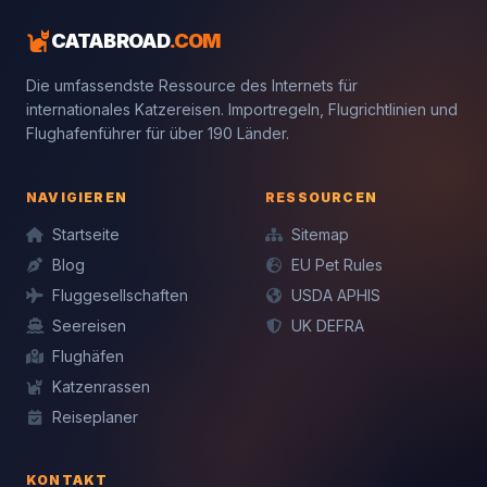
CATABROAD
.COM
Die umfassendste Ressource des Internets für
internationales Katzereisen. Importregeln, Flugrichtlinien und
Flughafenführer für über 190 Länder.
NAVIGIEREN
RESSOURCEN
Startseite
Sitemap
Blog
EU Pet Rules
Fluggesellschaften
USDA APHIS
Seereisen
UK DEFRA
Flughäfen
Katzenrassen
Reiseplaner
KONTAKT