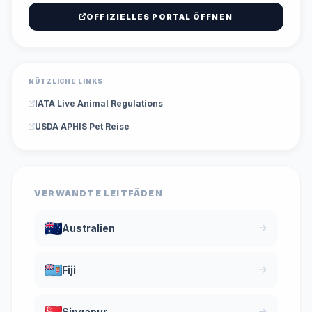
OFFIZIELLES PORTAL ÖFFNEN
NÜTZLICHE LINKS
IATA Live Animal Regulations
USDA APHIS Pet Reise
VERWANDTE LEITFÄDEN
Australien
Fiji
Singapur