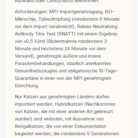
Auckland oder Christchurch ankommen.
Anforderungen: MPI-Importgenehmigung, ISO-
Mikrochip, Tollwutimpfung (mindestens 6 Monate
vor dem Import verabreicht), Rabies Neutralising
Antibody Titre Test (RNATT) mit einem Ergebnis
von ≥0,5 IU/ml (Blutentnahme mindestens 3
Monate und höchstens 24 Monate vor dem
Versand), genehmigte äußere und innere
Parasitenbehandlungen, staatlich anerkanntes
Gesundheitszeugnis und obligatorische 10-Tage-
Quarantäne in einer von der MPI genehmigten
Einrichtung.
Nur Katzen aus genehmigten Ländern dürfen
importiert werden. Hybridkatzen (Nachkommen
von Katzen, die mit einer anderen Art gekreuzt
wurden) sind verboten, mit Ausnahme von
Bengalkatzen, die von einer Dokumentation
begleitet werden, die mindestens 5 Generationen