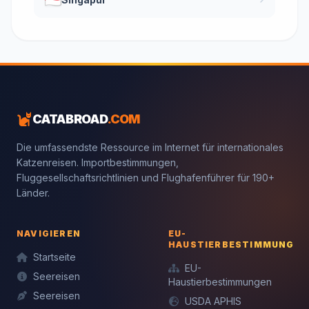
CATABROAD
.COM
Die umfassendste Ressource im Internet für internationales
Katzenreisen. Importbestimmungen,
Fluggesellschaftsrichtlinien und Flughafenführer für 190+
Länder.
NAVIGIEREN
EU-
HAUSTIERBESTIMMUNGEN
Startseite
EU-
Seereisen
Haustierbestimmungen
Seereisen
USDA APHIS