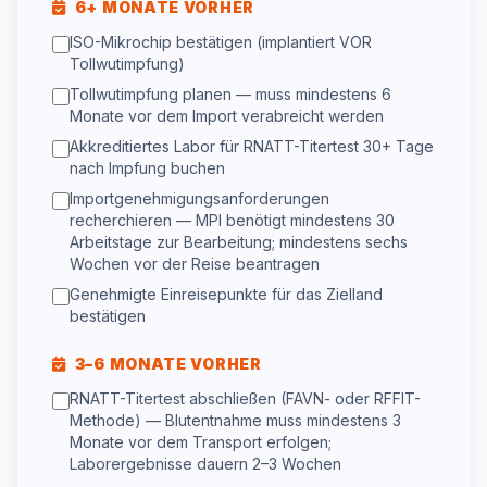
6+ MONATE VORHER
ISO-Mikrochip bestätigen (implantiert VOR
Tollwutimpfung)
Tollwutimpfung planen — muss mindestens 6
Monate vor dem Import verabreicht werden
Akkreditiertes Labor für RNATT-Titertest 30+ Tage
nach Impfung buchen
Importgenehmigungsanforderungen
recherchieren — MPI benötigt mindestens 30
Arbeitstage zur Bearbeitung; mindestens sechs
Wochen vor der Reise beantragen
Genehmigte Einreisepunkte für das Zielland
bestätigen
3–6 MONATE VORHER
RNATT-Titertest abschließen (FAVN- oder RFFIT-
Methode) — Blutentnahme muss mindestens 3
Monate vor dem Transport erfolgen;
Laborergebnisse dauern 2–3 Wochen