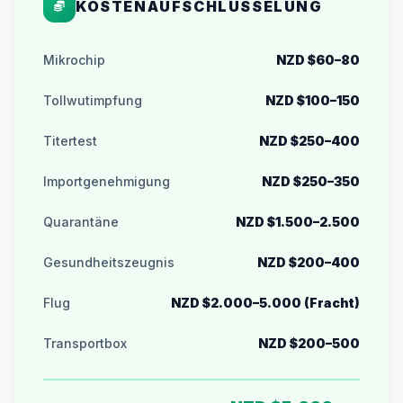
KOSTENAUFSCHLÜSSELUNG
Mikrochip
NZD $60–80
Tollwutimpfung
NZD $100–150
Titertest
NZD $250–400
Importgenehmigung
NZD $250–350
Quarantäne
NZD $1.500–2.500
Gesundheitszeugnis
NZD $200–400
Flug
NZD $2.000–5.000 (Fracht)
Transportbox
NZD $200–500