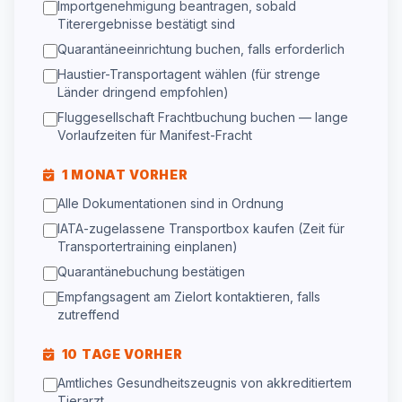
Importgenehmigung beantragen, sobald
Titerergebnisse bestätigt sind
Quarantäneeinrichtung buchen, falls erforderlich
Haustier-Transportagent wählen (für strenge
Länder dringend empfohlen)
Fluggesellschaft Frachtbuchung buchen — lange
Vorlaufzeiten für Manifest-Fracht
1 MONAT VORHER
Alle Dokumentationen sind in Ordnung
IATA-zugelassene Transportbox kaufen (Zeit für
Transportertraining einplanen)
Quarantänebuchung bestätigen
Empfangsagent am Zielort kontaktieren, falls
zutreffend
10 TAGE VORHER
Amtliches Gesundheitszeugnis von akkreditiertem
Tierarzt