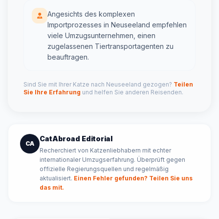
Angesichts des komplexen
Importprozesses in Neuseeland empfehlen
viele Umzugsunternehmen, einen
zugelassenen Tiertransportagenten zu
beauftragen.
Sind Sie mit Ihrer Katze nach Neuseeland gezogen?
Teilen
Sie Ihre Erfahrung
und helfen Sie anderen Reisenden.
CatAbroad Editorial
CA
Recherchiert von Katzenliebhabern mit echter
internationaler Umzugserfahrung. Überprüft gegen
offizielle Regierungsquellen und regelmäßig
aktualisiert.
Einen Fehler gefunden? Teilen Sie uns
das mit.