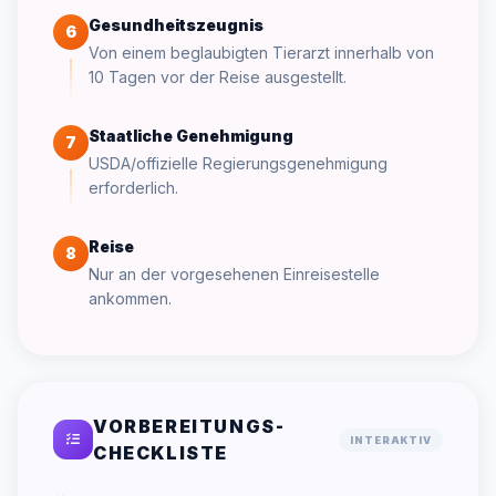
Gesundheitszeugnis
6
Von einem beglaubigten Tierarzt innerhalb von
10 Tagen vor der Reise ausgestellt.
Staatliche Genehmigung
7
USDA/offizielle Regierungsgenehmigung
erforderlich.
Reise
8
Nur an der vorgesehenen Einreisestelle
ankommen.
VORBEREITUNGS-
INTERAKTIV
CHECKLISTE