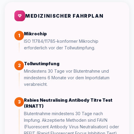
MEDIZINISCHER FAHRPLAN
Mikrochip
1
ISO 11784/11785-konformer Mikrochip
erforderlich vor der Tollwutimpfung.
Tollwutimpfung
2
Mindestens 30 Tage vor Blutentnahme und
mindestens 6 Monate vor dem Importdatum
verabreicht.
Rabies Neutralising Antibody Titre Test
3
(RNATT)
Blutentnahme mindestens 30 Tage nach
Impfung. Akzeptierte Methoden sind FAVN
(Fluorescent Antibody Virus Neutralisation) oder
RFFIT (Rapid Fluorescent Focus Inhibition Test).