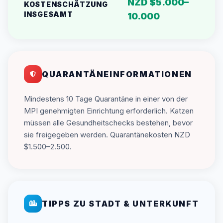
NZD $5.000–
KOSTENSCHÄTZUNG
INSGESAMT
10.000
QUARANTÄNEINFORMATIONEN
Mindestens 10 Tage Quarantäne in einer von der
MPI genehmigten Einrichtung erforderlich. Katzen
müssen alle Gesundheitschecks bestehen, bevor
sie freigegeben werden. Quarantänekosten NZD
$1.500–2.500.
TIPPS ZU STADT & UNTERKUNFT