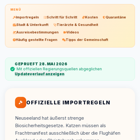
MENÜ
Importregeln
Schritt für Schritt
Kosten
Quarantäne
Stadt & Unterkunft
Tierärzte & Gesundheit
Ausreisebestimmungen
Videos
Häufig gestellte Fragen
Tipps der Gemeinschaft
GEPRUEFT 28. MAI 2026
· Mit offiziellen Regierungsquellen abgeglichen
Updateverlauf anzeigen
OFFIZIELLE IMPORTREGELN
Neuseeland hat äußerst strenge
Biosicherheitsgesetze. Katzen müssen als
Frachtmanifest ausschließlich über die Flughäfen