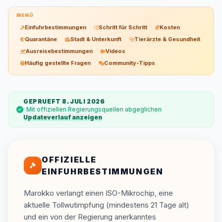
MENÜ
Einfuhrbestimmungen
Schritt für Schritt
Kosten
Quarantäne
Stadt & Unterkunft
Tierärzte & Gesundheit
Ausreisebestimmungen
Videos
Häufig gestellte Fragen
Community-Tipps
GEPRUEFT 8. JULI 2026
· Mit offiziellen Regierungsquellen abgeglichen
Updateverlauf anzeigen
OFFIZIELLE
EINFUHRBESTIMMUNGEN
Marokko verlangt einen ISO-Mikrochip, eine
aktuelle Tollwutimpfung (mindestens 21 Tage alt)
und ein von der Regierung anerkanntes