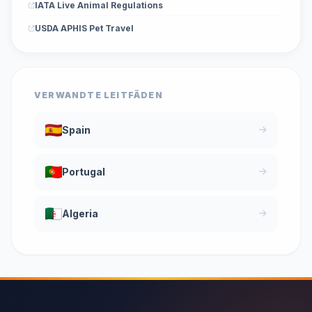
IATA Live Animal Regulations
USDA APHIS Pet Travel
VERWANDTE LEITFÄDEN
Spain
Portugal
Algeria