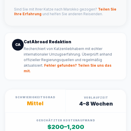
Sind Sie mit Ihrer Katze nach Marokko gezogen?
Teilen Sie
Ihre Erfahrung
und helfen Sie anderen Reisenden.
CatAbroad Redaktion
CA
Recherchiert von Katzenliebhabern mit echter
internationaler Umzugserfahrung. Überprüft anhand
offizieller Regierungsquellen und regelmäßig
aktualisiert.
Fehler gefunden? Teilen Sie uns das
mit.
SCHWIERIGKEITSGRAD
VORLAUFZEIT
Mittel
4–8 Wochen
GESCHÄTZTER KOSTENAUFWAND
$200–1,200