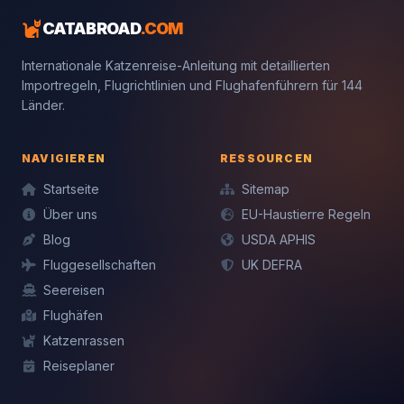
CATABROAD
.COM
Internationale Katzenreise-Anleitung mit detaillierten
Importregeln, Flugrichtlinien und Flughafenführern für 144
Länder.
NAVIGIEREN
RESSOURCEN
Startseite
Sitemap
Über uns
EU-Haustierre Regeln
Blog
USDA APHIS
Fluggesellschaften
UK DEFRA
Seereisen
Flughäfen
Katzenrassen
Reiseplaner