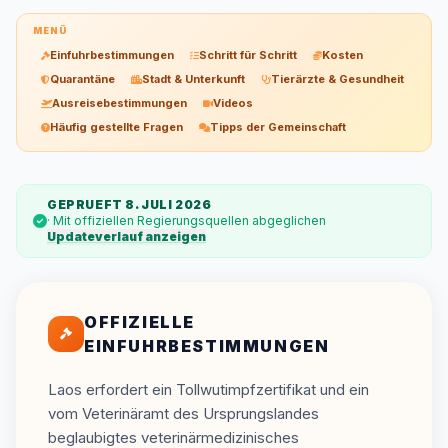
MENÜ
Einfuhrbestimmungen
Schritt für Schritt
Kosten
Quarantäne
Stadt & Unterkunft
Tierärzte & Gesundheit
Ausreisebestimmungen
Videos
Häufig gestellte Fragen
Tipps der Gemeinschaft
GEPRUEFT 8. JULI 2026
· Mit offiziellen Regierungsquellen abgeglichen
Updateverlauf anzeigen
OFFIZIELLE
EINFUHRBESTIMMUNGEN
Laos erfordert ein Tollwutimpfzertifikat und ein
vom Veterinäramt des Ursprungslandes
beglaubigtes veterinärmedizinisches