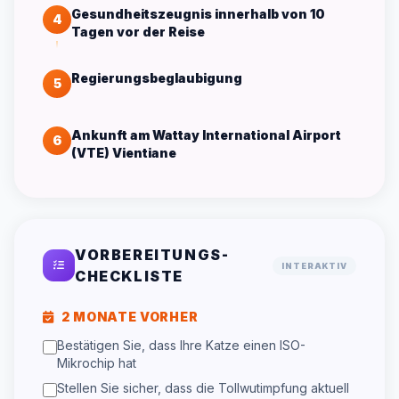
Gesundheitszeugnis innerhalb von 10
4
Tagen vor der Reise
Regierungsbeglaubigung
5
Ankunft am Wattay International Airport
6
(VTE) Vientiane
VORBEREITUNGS-
INTERAKTIV
CHECKLISTE
2 MONATE VORHER
Bestätigen Sie, dass Ihre Katze einen ISO-
Mikrochip hat
Stellen Sie sicher, dass die Tollwutimpfung aktuell