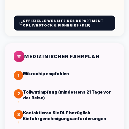
OFFIZIELLE WEBSITE DES DEPARTMENT
OF LIVESTOCK & FISHERIES (DLF)
MEDIZINISCHER FAHRPLAN
Mikrochip empfohlen
1
Tollwutimpfung (mindestens 21 Tage vor
2
der Reise)
Kontaktieren Sie DLF bezüglich
3
Einfuhrgenehmigungsanforderungen