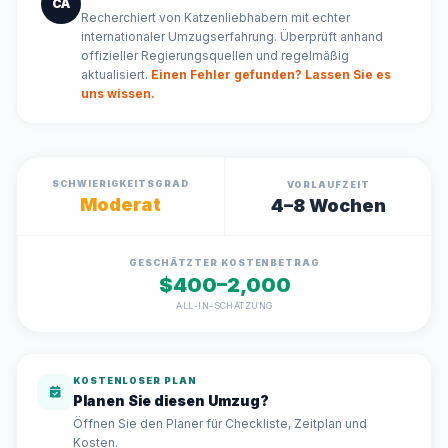
CA
Recherchiert von Katzenliebhabern mit echter
internationaler Umzugserfahrung. Überprüft anhand
offizieller Regierungsquellen und regelmäßig
aktualisiert.
Einen Fehler gefunden? Lassen Sie es
uns wissen.
SCHWIERIGKEITSGRAD
VORLAUFZEIT
Moderat
4–8 Wochen
GESCHÄTZTER KOSTENBETRAG
$400–2,000
ALL-IN-SCHÄTZUNG
KOSTENLOSER PLAN
Planen Sie diesen Umzug?
Öffnen Sie den Planer für Checkliste, Zeitplan und
Kosten.