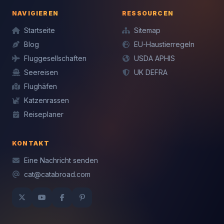
NAVIGIEREN
RESSOURCEN
Startseite
Sitemap
Blog
EU-Haustierregeln
Fluggesellschaften
USDA APHIS
Seereisen
UK DEFRA
Flughäfen
Katzenrassen
Reiseplaner
KONTAKT
Eine Nachricht senden
cat@catabroad.com