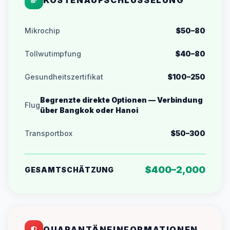
KOSTENAUFSCHLÜSSELUNG
Mikrochip
$50–80
Tollwutimpfung
$40–80
Gesundheitszertifikat
$100–250
Begrenzte direkte Optionen — Verbindung
Flug
über Bangkok oder Hanoi
Transportbox
$50–300
$400–2,000
GESAMTSCHÄTZUNG
QUARANTÄNEINFORMATIONEN