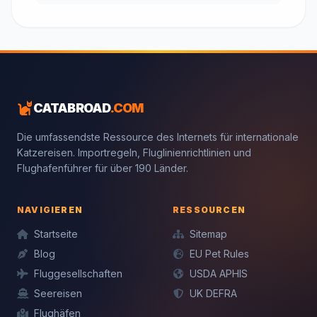
CATABROAD
.COM
Die umfassendste Ressource des Internets für internationale
Katzereisen. Importregeln, Fluglinienrichtlinien und
Flughafenführer für über 190 Länder.
NAVIGIEREN
RESSOURCEN
Startseite
Sitemap
Blog
EU Pet Rules
Fluggesellschaften
USDA APHIS
Seereisen
UK DEFRA
Flughäfen