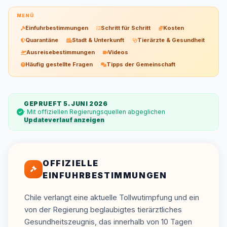
MENÜ
Einfuhrbestimmungen
Schritt für Schritt
Kosten
Quarantäne
Stadt & Unterkunft
Tierärzte & Gesundheit
Ausreisebestimmungen
Videos
Häufig gestellte Fragen
Tipps der Gemeinschaft
GEPRUEFT 5. JUNI 2026
· Mit offiziellen Regierungsquellen abgeglichen
Updateverlauf anzeigen
OFFIZIELLE
EINFUHRBESTIMMUNGEN
Chile verlangt eine aktuelle Tollwutimpfung und ein
von der Regierung beglaubigtes tierärztliches
Gesundheitszeugnis, das innerhalb von 10 Tagen