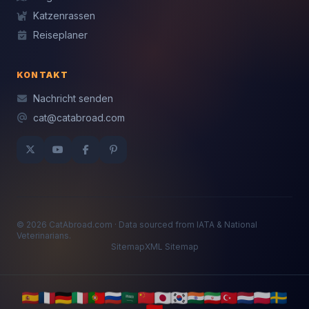
Katzenrassen
Reiseplaner
KONTAKT
Nachricht senden
cat@catabroad.com
© 2026 CatAbroad.com · Data sourced from IATA & National
Veterinarians.
Sitemap
XML Sitemap