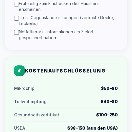
Frühzeitig zum Einchecken des Haustiers
erscheinen
Trost-Gegenstände mitbringen (vertraute Decke,
Leckerlis)
Notfalltierarzt-Informationen am Zielort
gespeichert haben
KOSTENAUFSCHLÜSSELUNG
Mikrochip
$50–80
Tollwutimpfung
$40–80
Gesundheitszertifikat
$100–250
USDA
$38–150 (aus den USA)