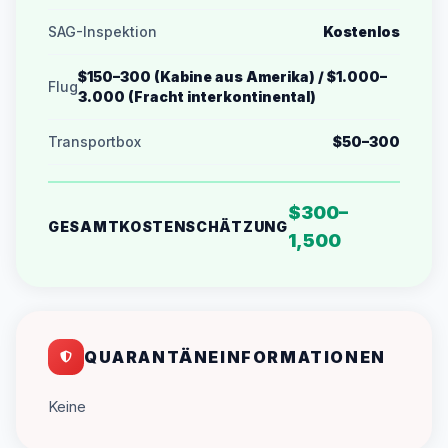
SAG-Inspektion
Kostenlos
$150–300 (Kabine aus Amerika) / $1.000–
Flug
3.000 (Fracht interkontinental)
Transportbox
$50–300
$300–
GESAMTKOSTENSCHÄTZUNG
1,500
QUARANTÄNEINFORMATIONEN
Keine