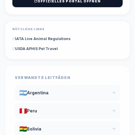
OFFIZIELLES PORTAL ÖFFNEN
NÜTZLICHE LINKS
IATA Live Animal Regulations
USDA APHIS Pet Travel
VERWANDTE LEITFÄDEN
Argentina
Peru
Bolivia