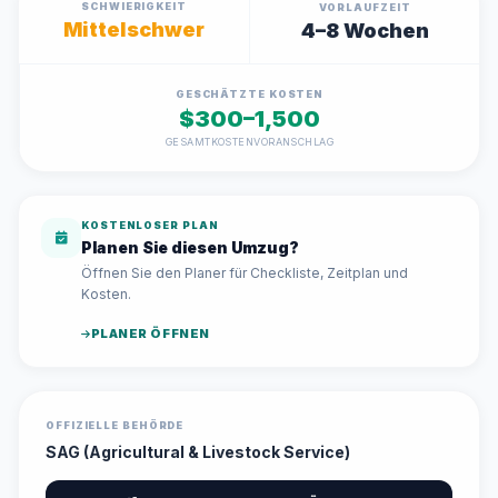
SCHWIERIGKEIT
VORLAUFZEIT
Mittelschwer
4–8 Wochen
GESCHÄTZTE KOSTEN
$300–1,500
GESAMTKOSTENVORANSCHLAG
KOSTENLOSER PLAN
Planen Sie diesen Umzug?
Öffnen Sie den Planer für Checkliste, Zeitplan und
Kosten.
PLANER ÖFFNEN
OFFIZIELLE BEHÖRDE
SAG (Agricultural & Livestock Service)