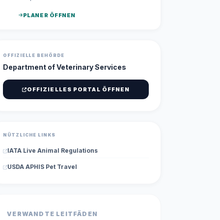
PLANER ÖFFNEN
OFFIZIELLE BEHÖRDE
Department of Veterinary Services
OFFIZIELLES PORTAL ÖFFNEN
NÜTZLICHE LINKS
IATA Live Animal Regulations
USDA APHIS Pet Travel
VERWANDTE LEITFÄDEN