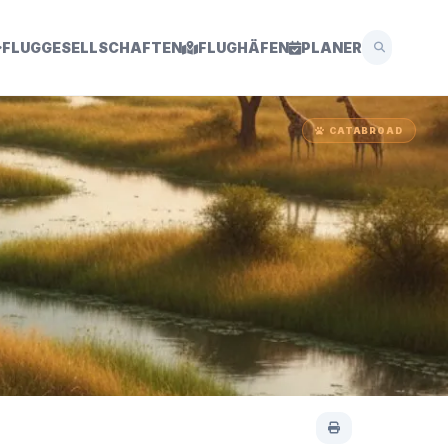
FLUGGESELLSCHAFTEN
FLUGHÄFEN
PLANER
CATABROAD