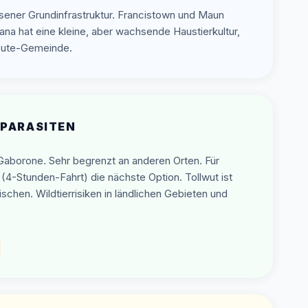
sener Grundinfrastruktur. Francistown und Maun
na hat eine kleine, aber wachsende Haustierkultur,
leute-Gemeinde.
 PARASITEN
 Gaborone. Sehr begrenzt an anderen Orten. Für
 (4-Stunden-Fahrt) die nächste Option. Tollwut ist
chen. Wildtierrisiken in ländlichen Gebieten und