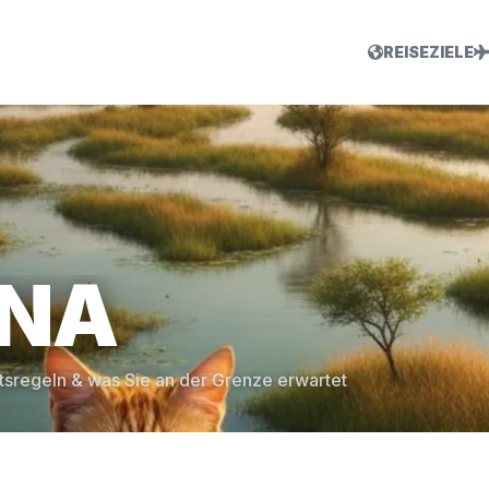
REISEZIELE
NA
tsregeln & was Sie an der Grenze erwartet