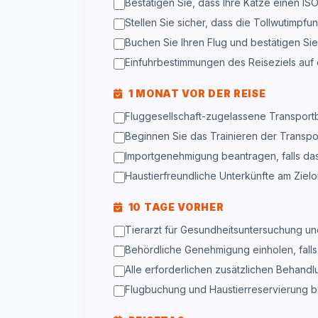
Bestätigen Sie, dass Ihre Katze einen IS
Stellen Sie sicher, dass die Tollwutimpfu
Buchen Sie Ihren Flug und bestätigen Sie
Einfuhrbestimmungen des Reiseziels auf 
1 MONAT VOR DER REISE
Fluggesellschaft-zugelassene Transport
Beginnen Sie das Trainieren der Transpor
Importgenehmigung beantragen, falls das 
Haustierfreundliche Unterkünfte am Zielo
10 TAGE VORHER
Tierarzt für Gesundheitsuntersuchung un
Behördliche Genehmigung einholen, falls 
Alle erforderlichen zusätzlichen Behandl
Flugbuchung und Haustierreservierung b