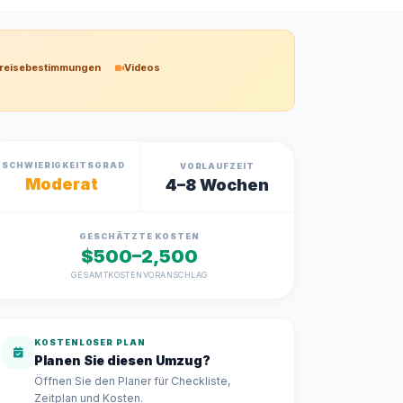
reisebestimmungen
Videos
SCHWIERIGKEITSGRAD
VORLAUFZEIT
Moderat
4–8 Wochen
GESCHÄTZTE KOSTEN
$500–2,500
GESAMTKOSTENVORANSCHLAG
KOSTENLOSER PLAN
Planen Sie diesen Umzug?
Öffnen Sie den Planer für Checkliste,
Zeitplan und Kosten.