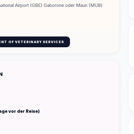
rnational Airport (GBE) Gaborone oder Maun (MUB)
ENT OF VETERINARY SERVICES
N
ge vor der Reise)