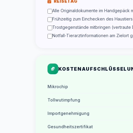
REISETAG
Alle Originaldokumente im Handgepäck m
Frühzeitig zum Einchecken des Haustiers 
Trostgegenstände mitbringen (vertraute 
Notfall-Tierarztinformationen am Zielort
KOSTENAUFSCHLÜSSELU
Mikrochip
Tollwutimpfung
Importgenehmigung
Gesundheitszertifikat