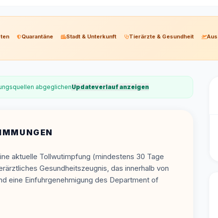
ten
Quarantäne
Stadt & Unterkunft
Tierärzte & Gesundheit
Aus
erungsquellen abgeglichen
Updateverlauf anzeigen
STIMMUNGEN
ine aktuelle Tollwutimpfung (mindestens 30 Tage
ierärztliches Gesundheitszeugnis, das innerhalb von
 und eine Einfuhrgenehmigung des Department of