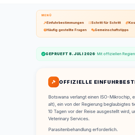
MENÜ
Einfuhrbestimmungen
Schritt für Schritt
Kos
Häufig gestellte Fragen
Gemeinschaftstipps
GEPRUEFT 8. JULI 2026
· Mit offiziellen Regi
OFFIZIELLE EINFUHRBE
Botswana verlangt einen ISO-Mikrochip, e
alt), ein von der Regierung beglaubigtes t
10 Tagen vor der Reise ausgestellt wird,
Veterinary Services.
Parasitenbehandlung erforderlich.