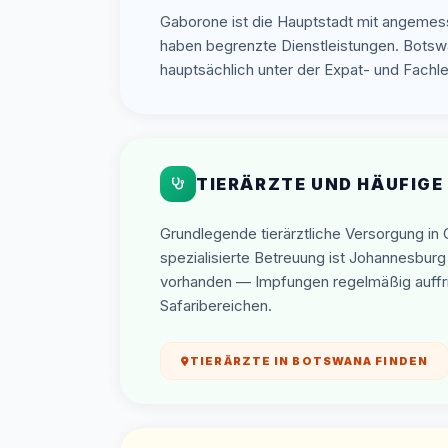
Gaborone ist die Hauptstadt mit angemes
haben begrenzte Dienstleistungen. Botswa
hauptsächlich unter der Expat- und Fach
TIERÄRZTE UND HÄUFIGE
Grundlegende tierärztliche Versorgung in
spezialisierte Betreuung ist Johannesburg
vorhanden — Impfungen regelmäßig auffris
Safaribereichen.
TIERÄRZTE IN BOTSWANA FINDEN