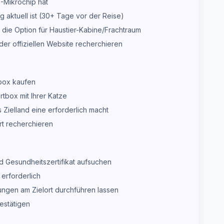
O-Mikrochip hat
ng aktuell ist (30+ Tage vor der Reise)
 die Option für Haustier-Kabine/Frachtraum
der offiziellen Website recherchieren
box kaufen
tbox mit Ihrer Katze
Zielland eine erforderlich macht
rt recherchieren
d Gesundheitszertifikat aufsuchen
erforderlich
ungen am Zielort durchführen lassen
estätigen