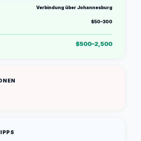
Verbindung über Johannesburg
$50–300
$500–2,500
ONEN
IPPS