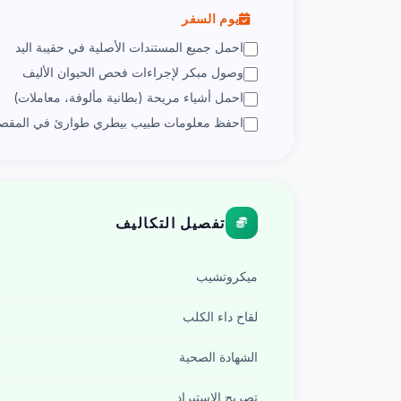
يوم السفر
احمل جميع المستندات الأصلية في حقيبة اليد
وصول مبكر لإجراءات فحص الحيوان الأليف
احمل أشياء مريحة (بطانية مألوفة، معاملات)
احفظ معلومات طبيب بيطري طوارئ في المقص
تفصيل التكاليف
ميكروتشيب
لقاح داء الكلب
الشهادة الصحية
تصريح الاستيراد