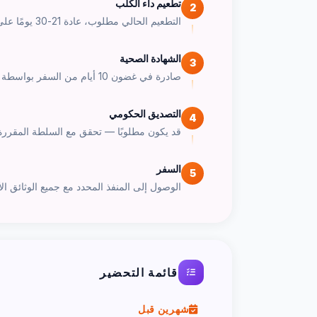
تطعيم داء الكلب
2
التطعيم الحالي مطلوب، عادة 21-30 يومًا على الأقل قبل السفر.
الشهادة الصحية
3
صادرة في غضون 10 أيام من السفر بواسطة طبيب بيطري معتمد.
التصديق الحكومي
4
قد يكون مطلوبًا — تحقق مع السلطة المقررة
السفر
5
الوصول إلى المنفذ المحدد مع جميع الوثائق الأ
قائمة التحضير
شهرين قبل