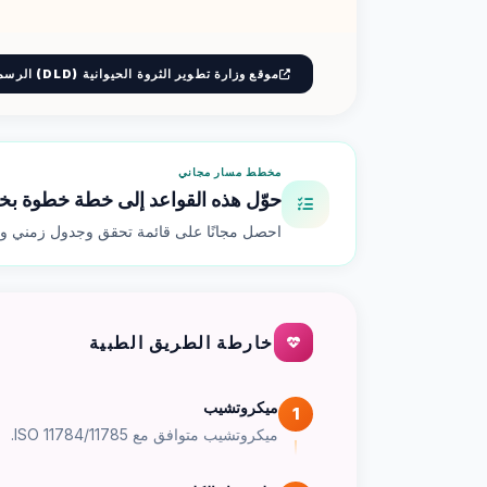
موقع وزارة تطوير الثروة الحيوانية (DLD) الرسمي
مخطط مسار مجاني
حوّل هذه القواعد إلى خطة خطوة ب
احصل مجانًا على قائمة تحقق وجدول زمني وتق
خارطة الطريق الطبية
ميكروتشيب
1
ميكروتشيب متوافق مع ISO 11784/11785.