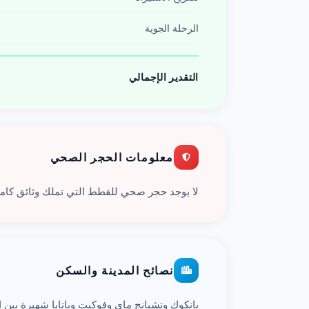
الرحلة الجوية
التقدير الإجمالي
معلومات الحجر الصحي
لا يوجد حجر صحي للقطط التي تملك وثائق كامل
نصائح المدينة والسكن
بانكوك وتشيانج ماي وفوكيت وباتايا شهيرة بين ا