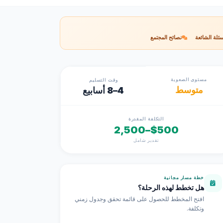
سئلة الشائعة
نصائح المجتمع
مستوى الصعوبة
وقت التسليم
متوسط
4–8 أسابيع
التكلفة المقدرة
$500–2,500
تقدير شامل
خطة مسار مجانية
هل تخطط لهذه الرحلة؟
افتح المخطط للحصول على قائمة تحقق وجدول زمني
وتكلفة.