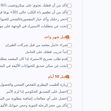
تأكد من أن قطتك تحتوي على ميكروتشيب ISO
تأكد من أن تطعيم داء الكلب حالي (30+ يومًا قبل السفر)
احجز رحلتك وأكد خيار المقصورة/الشحن للحيوانا
ابحث عن متطلبات الاستيراد في الوجهة على م
قبل شهر واحد
شراء حامل معتمد من قبل شركات الطيران
ابدأ تدريب قطتك على الحامل
قدم طلب تصريح الاستيراد إذا كان المقصد يتطل
ابحث عن سكن صديق للحيوانات الأليفة في الم
قبل 10 أيام
زيارة الطبيب البيطري للفحص الصحي والحصول
احصل على التصديق الحكومي إذا لزم الأمر
احصل على أي معالجات إضافية مطلوبة من الم
تأكد من حجز الرحلة الجوية وحجز حيوانك الأليف