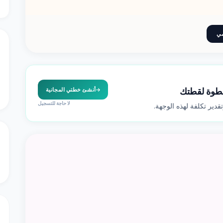
خطوة لقطتك
أنشئ خطتي المجانية
لا حاجة للتسجيل
دير تكلفة لهذه الوجهة.