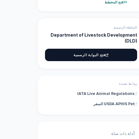
افتح المخطط
السلطة الرسمية
Department of Livestock Development
(DLD)
فتح البوابة الرسمية
روابط مفيدة
IATA Live Animal Regulations
USDA APHIS Pet السفر
أدلة ذات صلة