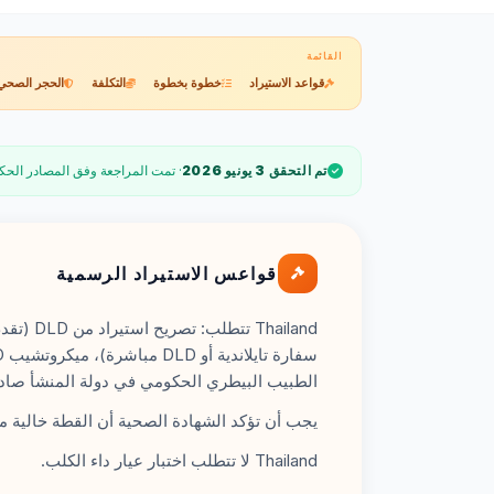
القائمة
قواعد الاستيراد
خطوة بخطوة
التكلفة
الحجر الصحي
تم التحقق 3 يونيو 2026
· تمت المراجعة وفق المصادر الحك
قواعس الاستيراد الرسمية
الطبيب البيطري الحكومي في دولة المنشأ صادرة في غضون 5 أ
يجب أن تؤكد الشهادة الصحية أن القطة خالية من
Thailand لا تتطلب اختبار عيار داء الكلب.