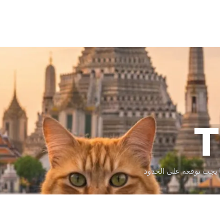
T
 يجب توقعه على الحدود