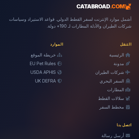
CATABROAD
.COM
أشمل موارد الإنترنت لسفر القطط الدولي. قواعد الاستيراد وسياسات
شركات الطيران والأدلة المطارات لـ 190+ دولة.
التنقل
الموارد
الرئيسية
خريطة الموقع
مدونة
EU Pet Rules
شركات الطيران
USDA APHIS
السفر البحري
UK DEFRA
المطارات
سلالات القطط
مخطط السفر
اتصل بنا
أرسل رسالة