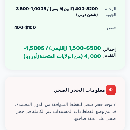
الرحلة
$200–400 (كابين إقليمي) / $1,000–3,500
الجوية
(شحن دولي)
قفص
$100–400
$500–1,500 (إقليمي) / $1,500–
إجمالي
التقدير
4,000 (من الولايات المتحدة/أوروبا)
معلومات الحجر الصحي
لا يوجد حجر صحي للقطط المتوافقة من الدول المعتمدة.
قد يتم وضع القطط ذات المستندات غير الكاملة في حجر
صحي على نفقة صاحبها.