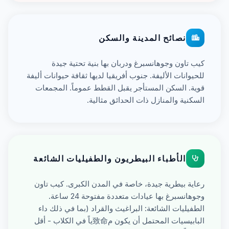
نصائح المدينة والسكن
كيب تاون وجوهانسبرغ ودربان بها بنية تحتية جيدة
للحيوانات الأليفة. جنوب أفريقيا لديها ثقافة حيوانات أليفة
قوية. السكن المستأجر يقبل القطط عموماً. المجمعات
السكنية والمنازل ذات الحدائق مثالية.
الأطباء البيطريون والطفيليات الشائعة
رعاية بيطرية جيدة، خاصة في المدن الكبرى. كيب تاون
وجوهانسبرغ بها عيادات متعددة مفتوحة 24 ساعة.
الطفيليات الشائعة: البراغيث والقراد (بما في ذلك داء
البابيسيات المحتمل أن يكون م致命ياً في الكلاب - أقل