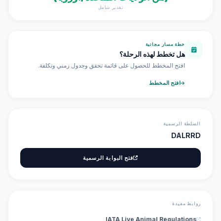
تقدير شامل
خطة مسار مجانية
هل تخطط لهذه الرحلة؟
افتح المخطط للحصول على قائمة تحقق وجدول زمني وتكلفة.
افتح المخطط
السلطة الرسمية
DALRRD
فتح البوابة الرسمية
روابط مفيدة
IATA Live Animal Regulations