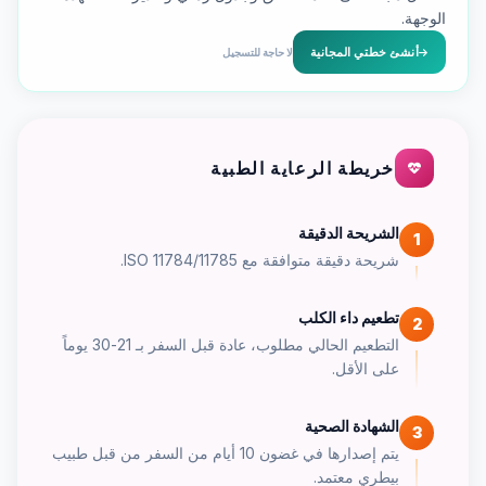
الوجهة.
أنشئ خطتي المجانية
لا حاجة للتسجيل
خريطة الرعاية الطبية
الشريحة الدقيقة
1
شريحة دقيقة متوافقة مع ISO 11784/11785.
تطعيم داء الكلب
2
التطعيم الحالي مطلوب، عادة قبل السفر بـ 21-30 يوماً
على الأقل.
الشهادة الصحية
3
يتم إصدارها في غضون 10 أيام من السفر من قبل طبيب
بيطري معتمد.