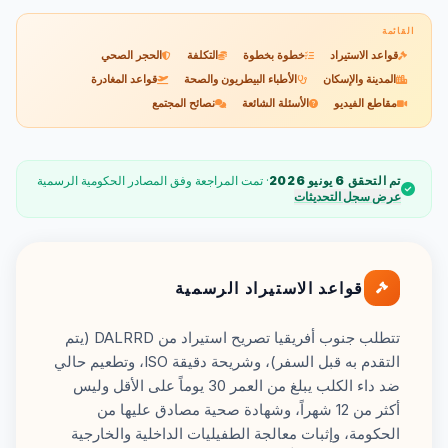
القائمة
قواعد الاستيراد
خطوة بخطوة
التكلفة
الحجر الصحي
المدينة والإسكان
الأطباء البيطريون والصحة
قواعد المغادرة
مقاطع الفيديو
الأسئلة الشائعة
نصائح المجتمع
تم التحقق 6 يونيو 2026
· تمت المراجعة وفق المصادر الحكومية الرسمية
عرض سجل التحديثات
قواعد الاستيراد الرسمية
تتطلب جنوب أفريقيا تصريح استيراد من DALRRD (يتم
التقدم به قبل السفر)، وشريحة دقيقة ISO، وتطعيم حالي
ضد داء الكلب يبلغ من العمر 30 يوماً على الأقل وليس
أكثر من 12 شهراً، وشهادة صحية مصادق عليها من
الحكومة، وإثبات معالجة الطفيليات الداخلية والخارجية