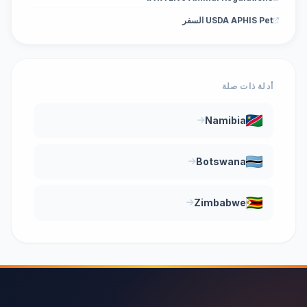
USDA APHIS Pet السفر
أدلة ذات صلة
Namibia
Botswana
Zimbabwe