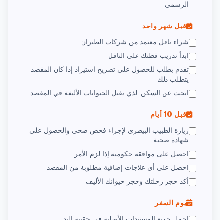
الرسمي
قبل شهر واحد
شراء ناقل معتمد من شركات الطيران
ابدأ تدريب قطتك على الناقل
تقدم بطلب للحصول على تصريح استيراد إذا كان المقصد
يتطلب ذلك
ابحث عن السكن الذي يقبل الحيوانات الأليفة في المقصد
قبل 10 أيام
زيارة الطبيب البيطري لإجراء فحص صحي والحصول على
شهادة صحية
احصل على موافقة حكومية إذا لزم الأمر
احصل على أي علاجات إضافية مطلوبة من المقصد
أكد حجز رحلتك وحجز حيوانك الأليف
يوم السفر
احمل جميع المستندات الأصلية في حقيبة اليد