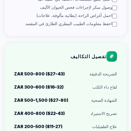
وصول مبكر لإجراءات فحص الحيوان الأليف
احمل أغراض الراحة (بطانية مألوفة، علاجات)
احفظ معلومات الطبيب البيطري الطارئ في المقصد
تفصيل التكاليف
الشريحة الدقيقة
ZAR 500–800 ($27–43)
لقاح داء الكلب
ZAR 300–600 ($16–32)
الشهادة الصحية
ZAR 500–1,500 ($27–80)
تصريح الاستيراد
ZAR 400–800 ($22–43)
علاج الطفيليات
ZAR 200–500 ($11–27)