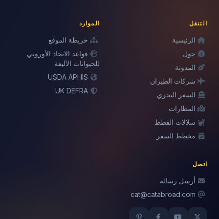
التنقل
الموارد
الرئيسية
خريطة الموقع
حول
قواعد الاتحاد الأوروبي
للحيوانات الأليفة
المدونة
USDA APHIS
شركات الطيران
UK DEFRA
السفر البحري
المطارات
سلالات القطط
مخطط السفر
اتصل
أرسل رسالة
cat@catabroad.com