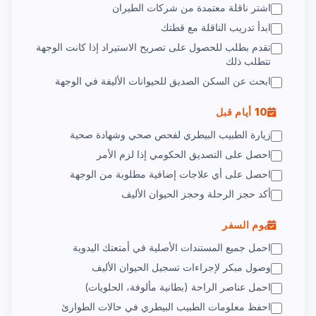
اشتر ناقلة معتمدة من شركات الطيران
ابدأ تدريب الناقلة مع قطتك
تقدم بطلب للحصول على تصريح الاستيراد إذا كانت الوجهة
تتطلب ذلك
ابحث عن السكن الصديق للحيوانات الأليفة في الوجهة
10 أيام قبل
زيارة الطبيب البيطري لفحص صحي وشهادة صحية
احصل على التصديق الحكومي إذا لزم الأمر
احصل على أي علاجات إضافية مطلوبة من الوجهة
أكد حجز الرحلة وحجز الحيوان الأليف
يوم السفر
احمل جميع المستندات الأصلية في أمتعتك اليدوية
وصول مبكر لإجراءات تسجيل الحيوان الأليف
احمل عناصر الراحة (بطانية مألوفة، الحلويات)
احفظ معلومات الطبيب البيطري في حالات الطوارئ