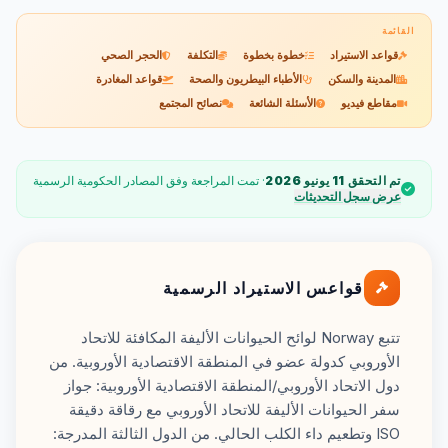
القائمة
قواعد الاستيراد
خطوة بخطوة
التكلفة
الحجر الصحي
المدينة والسكن
الأطباء البيطريون والصحة
قواعد المغادرة
مقاطع فيديو
الأسئلة الشائعة
نصائح المجتمع
تم التحقق 11 يونيو 2026
· تمت المراجعة وفق المصادر الحكومية الرسمية
عرض سجل التحديثات
قواعس الاستيراد الرسمية
تتبع Norway لوائح الحيوانات الأليفة المكافئة للاتحاد
الأوروبي كدولة عضو في المنطقة الاقتصادية الأوروبية. من
دول الاتحاد الأوروبي/المنطقة الاقتصادية الأوروبية: جواز
سفر الحيوانات الأليفة للاتحاد الأوروبي مع رقاقة دقيقة
ISO وتطعيم داء الكلب الحالي. من الدول الثالثة المدرجة: