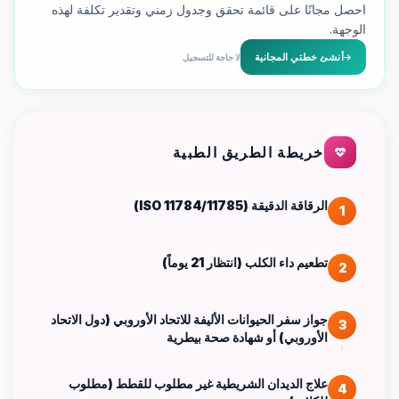
احصل مجانًا على قائمة تحقق وجدول زمني وتقدير تكلفة لهذه
الوجهة.
أنشئ خطتي المجانية
لا حاجة للتسجيل
خريطة الطريق الطبية
الرقاقة الدقيقة (ISO 11784/11785)
1
تطعيم داء الكلب (انتظار 21 يوماً)
2
جواز سفر الحيوانات الأليفة للاتحاد الأوروبي (دول الاتحاد
3
الأوروبي) أو شهادة صحة بيطرية
علاج الديدان الشريطية غير مطلوب للقطط (مطلوب
4