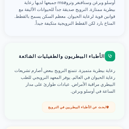
أوسلو وبرغن وستافنغر وتروmsø جميعها لديها رعاية
بيطرية ممتازة. النرويج صديقة جداً للحيوانات الأليفة مع
قوانين قوية لرعاية الحيوان. معظم السكن يسمح بالقطط.
المناخ بارد لكن القطط النرويجية متكيفة جيداً.
الأطباء البيطريون والطفيليات الشائعة
رعاية بيطرية متميزة. تتمتع النرويج ببعض أصارم تشريعات
رعاية الحيوان في العالم. يوفر المعهد النرويجي للطب
البيطري مراقبة الأمراض. عيادات طوارئ على مدار
الساعة في أوسلو وبرغن.
ابحث عن الأطباء البيطريين في النرويج