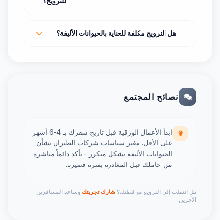
للنرويج؟
هل النرويج مكلفة للعناية بالحيوانات الأليفة؟
نصائح المجتمع
ابدأ الأعمال الورقية قبل تاريخ سفرك بـ 4-6 أشهر
على الأقل. تتغير سياسات شركات الطيران بشأن
الحيوانات الأليفة بشكل متكرر - تأكد دائماً مباشرة
من حاملك قبل المغادرة بفترة قصيرة.
هل انتقلت إلى النرويج مع قطتك؟
شارك تجربتك
وساعد المسافرين
الآخرين.