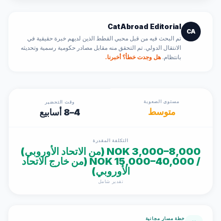
CatAbroad Editorial
CA
تم البحث فيه من قبل محبي القطط الذين لديهم خبرة حقيقية في
الانتقال الدولي. تم التحقق منه مقابل مصادر حكومية رسمية وتحديثه
بانتظام.
هل وجدت خطأ؟ أخبرنا.
مستوى الصعوبة
وقت التحضير
متوسط
4–8 أسابيع
التكلفة المقدرة
NOK 3,000–8,000 (من الاتحاد الأوروبي)
/ NOK 15,000–40,000 (من خارج الاتحاد
الأوروبي)
تقدير شامل
خطة مسار مجانية