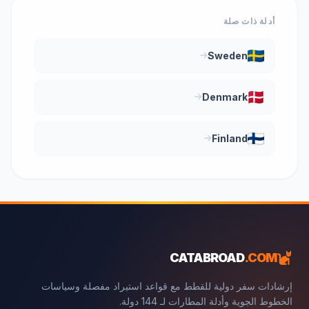
أدلة ذات صلة
Sweden
Denmark
Finland
CATABROAD
.COM
إرشادات سفر دولية للقطط مع قواعد استيراد مفصلة وسياسات
الخطوط الجوية وأدلة المطارات لـ 144 دولة.