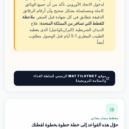
لدخول الاتحاد الأوروبي. تأكد من أن جميع الوثائق
كاملة ومتسلسلة بشكل صحيح وأن أرقام الرقائق
الدقيقة تتطابق في كل شهادة قبل السفر.
ملاحظة
للقطط التي تسافر من المملكة المتحدة:
علاج
الديدان الشريطية (البرازيكوانتيل) الذي يعطيه
الطبيب البيطري 1-5 أيام قبل الوصول مطلوب
أيضاً.
موقع MATTILSYNET الرسمي (سلطة الغذاء
والسلامة النرويجية)
مخطط مسار مجاني
حوّل هذه القواعد إلى خطة خطوة بخطوة لقطتك