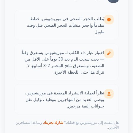
يُطلب الحجر الصحي في موريشيوس. خطط
مقدماً واحجز منشآت الحجر الصحي قبل وقت
طويل.
اختبار عيار داء الكلب لـ موريشيوس يستغرق وقتاً
— يجب سحب الدم بعد 30 يوماً على الأقل من
التطعيم، وتستغرق نتائج المختبر 2-3 أسابيع. لا
تترك هذا حتى اللحظة الأخيرة.
نظراً لعملية الاستيراد المعقدة في موريشيوس،
يوصي العديد من المهاجرين بتوظيف وكيل نقل
حيوانات أليفة مرخص.
هل انتقلت إلى موريشيوس مع قطتك؟
شارك تجربتك
وساعد المسافرين
الآخرين.