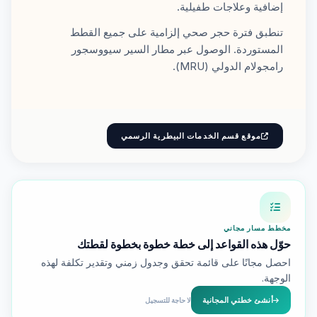
إضافية وعلاجات طفيلية.
تنطبق فترة حجر صحي إلزامية على جميع القطط
المستوردة. الوصول عبر مطار السير سيووسجور
رامجولام الدولي (MRU).
موقع قسم الخدمات البيطرية الرسمي
مخطط مسار مجاني
حوّل هذه القواعد إلى خطة خطوة بخطوة لقطتك
احصل مجانًا على قائمة تحقق وجدول زمني وتقدير تكلفة لهذه
الوجهة.
أنشئ خطتي المجانية
لا حاجة للتسجيل