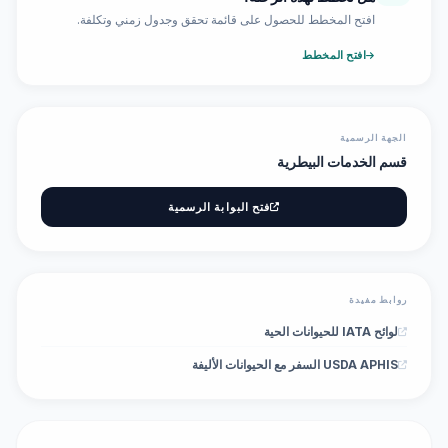
افتح المخطط للحصول على قائمة تحقق وجدول زمني وتكلفة.
افتح المخطط
الجهة الرسمية
قسم الخدمات البيطرية
فتح البوابة الرسمية
روابط مفيدة
لوائح IATA للحيوانات الحية
USDA APHIS السفر مع الحيوانات الأليفة