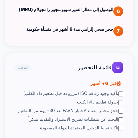
الوصول إلى مطار السير سيووسجور رامجولام (MRU)
6
حجر صحي إلزامي مدة 6 أشهر في منشأة حكومية
7
قائمة التحضير
تفاعلي
قبل 6+ أشهر
تأكيد وجود رقاقة ISO (مزروعة قبل تطعيم داء الكلب)
جدولة تطعيم داء الكلب
حجز مختبر معتمد لاختبار FAVN بعد 30+ يوم من التطعيم
البحث عن متطلبات تصريح الاستيراد والتقديم مبكراً
تأكيد نقاط الدخول المعتمدة للدولة المقصودة