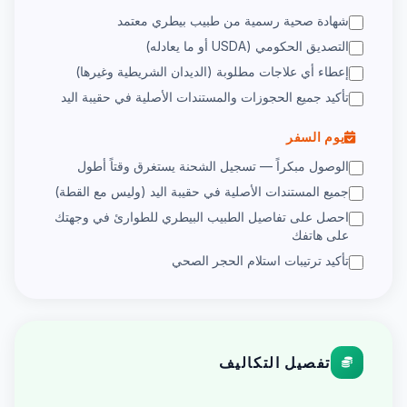
شهادة صحية رسمية من طبيب بيطري معتمد
التصديق الحكومي (USDA أو ما يعادله)
إعطاء أي علاجات مطلوبة (الديدان الشريطية وغيرها)
تأكيد جميع الحجوزات والمستندات الأصلية في حقيبة اليد
يوم السفر
الوصول مبكراً — تسجيل الشحنة يستغرق وقتاً أطول
جميع المستندات الأصلية في حقيبة اليد (وليس مع القطة)
احصل على تفاصيل الطبيب البيطري للطوارئ في وجهتك
على هاتفك
تأكيد ترتيبات استلام الحجر الصحي
تفصيل التكاليف