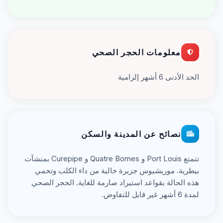
معلومات الحجر الصحي
الحد الأدنى 6 أشهر إلزامية
نصائح عن المدينة والسكن
تتمتع Port Louis و Quatre Bornes و Curepipe بمنشآت
بيطرية. موريشيوس جزيرة خالية من داء الكلب وتحمي
هذه الحالة بقواعد استيراد صارمة للغاية. الحجر الصحي
لمدة 6 أشهر غير قابل للتفاوض.