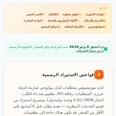
القائمة
قواعد الاستيراد
خطوة بخطوة
التكلفة
الحجر الصحي
المدينة والإسكان
الأطباء البيطريون والصحة
قواعد المغادرة
مقاطع فيديو
الأسئلة الشائعة
نصائح المجتمع
تم التحقق 8 يوليو 2026
· تمت المراجعة وفق المصادر الحكومية الرسمية
عرض سجل التحديثات
قواعس الاستيراد الرسمية
لدى موريشيوس متطلبات أمان بيولوجي صارمة كدولة
جزيرة. المتطلبات: رقاقة ISO، تطعيم ضد داء الكلب،
اختبار FAVN (≥0.5 وحدة دولية/مل)، وتصريح استيراد من
قسم الخدمات البيطرية — تقدم بطلب قبل 6 أسابيع على
الأقل من السفر. قد تكون هناك حاجة إلى تطعيمات