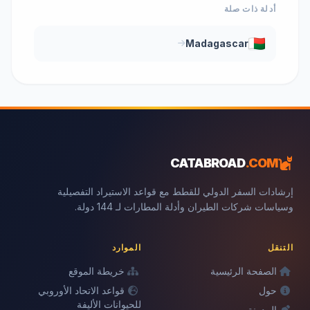
أدلة ذات صلة
Madagascar
CATABROAD
.COM
إرشادات السفر الدولي للقطط مع قواعد الاستيراد التفصيلية
وسياسات شركات الطيران وأدلة المطارات لـ 144 دولة.
التنقل
الموارد
الصفحة الرئيسية
خريطة الموقع
حول
قواعد الاتحاد الأوروبي
للحيوانات الأليفة
المدونة