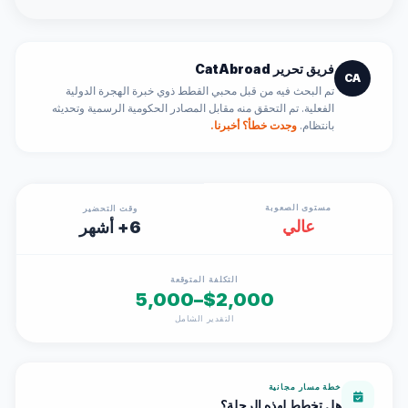
فريق تحرير CatAbroad
CA
تم البحث فيه من قبل محبي القطط ذوي خبرة الهجرة الدولية
الفعلية. تم التحقق منه مقابل المصادر الحكومية الرسمية وتحديثه
بانتظام.
وجدت خطأ؟ أخبرنا.
مستوى الصعوبة
وقت التحضير
عالي
6+ أشهر
التكلفة المتوقعة
$2,000–5,000
التقدير الشامل
خطة مسار مجانية
هل تخطط لهذه الرحلة؟