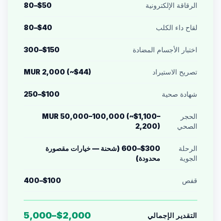
الرقاقة الإلكترونية
$50–80
لقاح داء الكلب
$40–80
اختبار الأجسام المضادة
$150–300
تصريح الاستيراد
MUR 2,000 (~$44)
شهادة صحية
$100–250
الحجر
MUR 50,000–100,000 (~$1,100–
الصحي
2,200)
الرحلة
$300–600 (شحنة — خيارات مقصورة
الجوية
محدودة)
قفص
$100–400
$2,000–5,000
التقدير الإجمالي