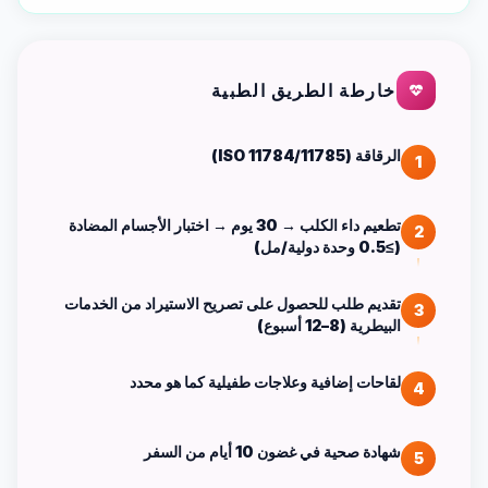
خارطة الطريق الطبية
الرقاقة (ISO 11784/11785)
1
تطعيم داء الكلب → 30 يوم → اختبار الأجسام المضادة
2
(≥0.5 وحدة دولية/مل)
تقديم طلب للحصول على تصريح الاستيراد من الخدمات
3
البيطرية (8–12 أسبوع)
لقاحات إضافية وعلاجات طفيلية كما هو محدد
4
شهادة صحية في غضون 10 أيام من السفر
5