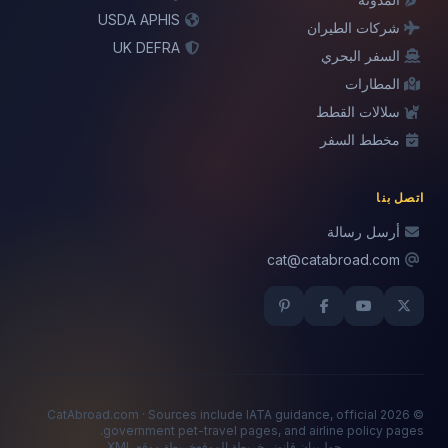
USDA APHIS
شركات الطيران
UK DEFRA
السفر البحري
المطارات
سلالات القطط
مخطط السفر
اتصل بنا
أرسل رسالة
cat@catabroad.com
© 2026 CatAbroad.com · Sources include IATA guidance, official
government pet-travel pages, and airline policy pages.
حول
بيان قانوني
خريطة الموقع
خريطة موقع XML