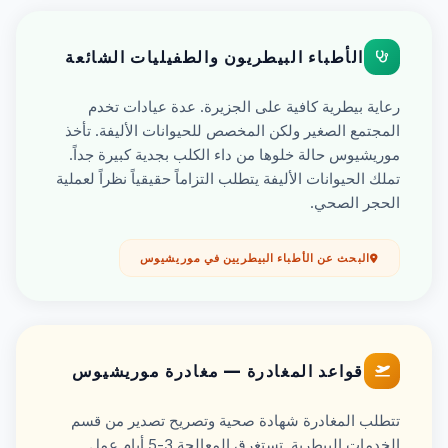
الأطباء البيطريون والطفيليات الشائعة
رعاية بيطرية كافية على الجزيرة. عدة عيادات تخدم
المجتمع الصغير ولكن المخصص للحيوانات الأليفة. تأخذ
موريشيوس حالة خلوها من داء الكلب بجدية كبيرة جداً.
تملك الحيوانات الأليفة يتطلب التزاماً حقيقياً نظراً لعملية
الحجر الصحي.
البحث عن الأطباء البيطريين في موريشيوس
قواعد المغادرة — مغادرة موريشيوس
تتطلب المغادرة شهادة صحية وتصريح تصدير من قسم
الخدمات البيطرية. تستغرق المعالجة 3-5 أيام عمل.