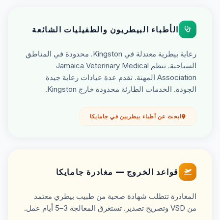
الأطباء البيطريون والطفيليات الشائعة
رعاية بيطرية معتدلة في Kingston. محدودة في المناطق
السياحية. تنظم Jamaica Veterinary Medical
Association المهنة. تقدم عدة عيادات رعاية جيدة
الجودة. الخدمات الطارئة محدودة خارج Kingston.
ابحث عن أطباء بيطريين في جامايكا
قواعد الخروج — مغادرة جامايكا
المغادرة تتطلب شهادة صحية من طبيب بيطري معتمد
من VSD وتصريح تصدير. تستغرق المعالجة 3–5 أيام عمل.