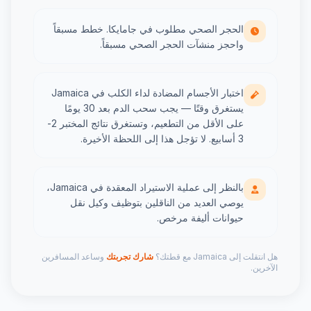
الحجر الصحي مطلوب في جامايكا. خطط مسبقاً
واحجز منشآت الحجر الصحي مسبقاً.
اختبار الأجسام المضادة لداء الكلب في Jamaica
يستغرق وقتًا — يجب سحب الدم بعد 30 يومًا
على الأقل من التطعيم، وتستغرق نتائج المختبر 2-
3 أسابيع. لا تؤجل هذا إلى اللحظة الأخيرة.
بالنظر إلى عملية الاستيراد المعقدة في Jamaica،
يوصي العديد من الناقلين بتوظيف وكيل نقل
حيوانات أليفة مرخص.
هل انتقلت إلى Jamaica مع قطتك؟
شارك تجربتك
وساعد المسافرين
الآخرين.