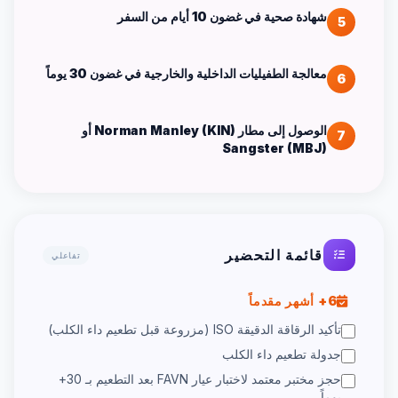
شهادة صحية في غضون 10 أيام من السفر
5
معالجة الطفيليات الداخلية والخارجية في غضون 30 يوماً
6
الوصول إلى مطار Norman Manley (KIN) أو
7
Sangster (MBJ)
قائمة التحضير
تفاعلي
6+ أشهر مقدماً
تأكيد الرقاقة الدقيقة ISO (مزروعة قبل تطعيم داء الكلب)
جدولة تطعيم داء الكلب
حجز مختبر معتمد لاختبار عيار FAVN بعد التطعيم بـ 30+
يوماً