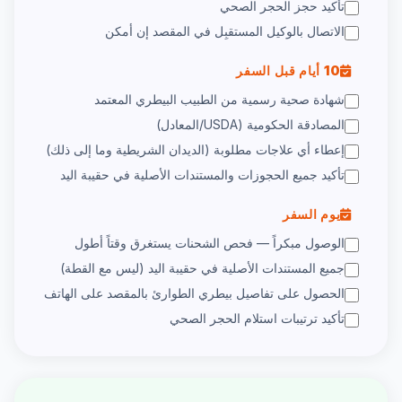
تأكيد حجز الحجر الصحي
الاتصال بالوكيل المستقبِل في المقصد إن أمكن
10 أيام قبل السفر
شهادة صحية رسمية من الطبيب البيطري المعتمد
المصادقة الحكومية (USDA/المعادل)
إعطاء أي علاجات مطلوبة (الديدان الشريطية وما إلى ذلك)
تأكيد جميع الحجوزات والمستندات الأصلية في حقيبة اليد
يوم السفر
الوصول مبكراً — فحص الشحنات يستغرق وقتاً أطول
جميع المستندات الأصلية في حقيبة اليد (ليس مع القطة)
الحصول على تفاصيل بيطري الطوارئ بالمقصد على الهاتف
تأكيد ترتيبات استلام الحجر الصحي