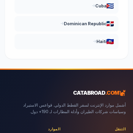
Cuba
Dominican Republic
Haiti
CATABROAD
.COM
أشمل موارد الإنترنت لسفر القطط الدولي. قواعس الاستيراد
وسياسات شركات الطيران وأدلة المطارات لـ 190+ دول.
التنقل
الموارد