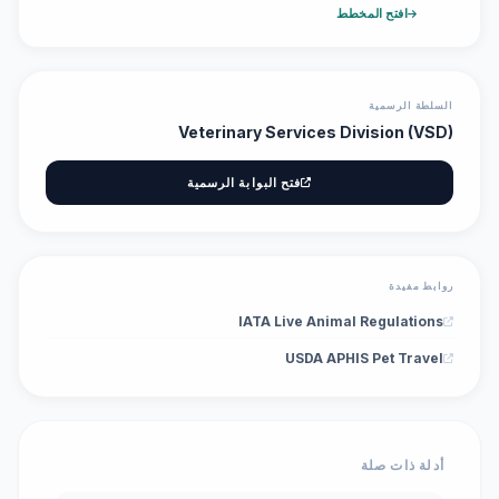
افتح المخطط
السلطة الرسمية
Veterinary Services Division (VSD)
فتح البوابة الرسمية
روابط مفيدة
IATA Live Animal Regulations
USDA APHIS Pet Travel
أدلة ذات صلة