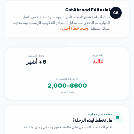
CatAbroad Editorial
CA
بحث أجراه عشاق القطط الذين لديهم خبرة حقيقية في النقل
الدولي. تم التحقق منه مقابل المصادر الحكومية الرسمية وتم تحديثه
بشكل منتظم.
وجدت خطأ؟ أخبرنا.
الصعوبة
وقت التنفيذ
عالية
6+ أشهر
التكلفة المقدرة
$600–2,000
تقدير شامل
خطة مسار مجانية
هل تخطط لهذه الرحلة؟
افتح المخطط للحصول على قائمة تحقق وجدول زمني وتكلفة.