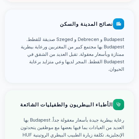
نصائح المدينة والسكن
Budapest و Debrecen و Szeged صديقة للقطط.
Budapest بها مجتمع كبير من المغتربين ورعاية بيطرية
ممتازة وبأسعار معقولة. تقبل العديد من الشقق في
Budapest القطط. المجر لديها وعي متزايد برعاية
الحيوان.
الأطباء البيطريون والطفيليات الشائعة
رعاية بيطرية جيدة بأسعار معقولة جداً. Budapest بها
العديد من العيادات بما فيها بعضها مع موظفين يتحدثون
الإنجليزية. تكلفة زيارة الطبيب البيطري الروتينية HUF