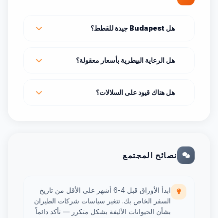
هل Budapest جيدة للقطط؟
هل الرعاية البيطرية بأسعار معقولة؟
هل هناك قيود على السلالات؟
نصائح المجتمع
ابدأ الأوراق قبل 4-6 أشهر على الأقل من تاريخ
السفر الخاص بك. تتغير سياسات شركات الطيران
بشأن الحيوانات الأليفة بشكل متكرر — تأكد دائماً