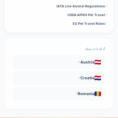
IATA Live Animal Regulations
USDA APHIS Pet Travel
EU Pet Travel Rules
أدلة ذات صلة
Austria
Croatia
Romania