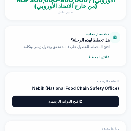
الأوروبي) / HUF 300,000–800,000
(من خارج الاتحاد الأوروبي)
تقدير شامل
خطة مسار مجانية
هل تخطط لهذه الرحلة؟
افتح المخطط للحصول على قائمة تحقق وجدول زمني وتكلفة.
افتح المخطط
السلطة الرسمية
Nébih (National Food Chain Safety Office)
افتح البوابة الرسمية
روابط مفيدة