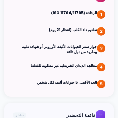
الرقاقة (ISO 11784/11785)
1
تطعيم داء الكلب (انتظار 21 يوم)
2
جواز سفر الحيوانات الأليفة الأوروبي أو شهادة طبية
3
بيطرية من دول ثالثة
معالجة الديدان الشريطية غير مطلوبة للقطط
4
الحد الأقصى 5 حيوانات أليفة لكل شخص
5
قائمة التحضير
تفاعلي