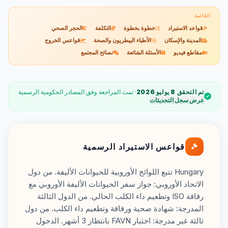
القائمة
قواعد الاستيراد
خطوة بخطوة
التكلفة
الحجر الصحي
المدينة والإسكان
الأطباء البيطريون والصحة
قواعس الخروج
مقاطع فيديو
الأسئلة الشائعة
نصائح المجتمع
تم التحقق 8 يوليو 2026
· تمت المراجعة وفق المصادر الحكومية الرسمية
عرض سجل التحديثات
قواعس الاستيراد الرسمية
Hungary تتبع اللوائح الأوروبية للحيوانات الأليفة. من دول
الاتحاد الأوروبي: جواز سفر الحيوانات الأليفة الأوروبي مع
رقاقة ISO وتطعيم داء الكلب الحالي. من الدول الثالثة
المدرجة: شهادة صحية ورقاقة وتطعيم داء الكلب. من دول
ثالثة غير مدرجة: اختبار FAVN بانتظار 3 أشهر. الدخول