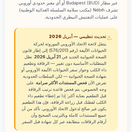
عبر مطار Budapest (BUD) أو أي معبر حدودي أوروبي.
تشرف Nébih (مكتب سلامة السلسلة الغذائية الوطنية)
على عمليات التفتيش البيطري الحدودية.
تحديث تنظيمي — أبريل 2026
⚠️
ينتقل لائحة الاتحاد الأوروبي الموروثة لحركة
الحيوانات الأليفة (رقم 576/2013) إلى إطار قانون
الصحة الحيوانية الجديد في
21 أبريل 2026
. تظل
المتطلبات الأساسية دون تغيير — الرقاقة وتطعيم
داء الكلب وجواز سفر الحيوانات الأليفة الأوروبي أو
شهادة الصحة الحيوانية — لكن السلطات الحدودية
تفرض الآن
فحص المستندات الأكثر صرامة
. على
وجه الخصوص، يتم فحص قاعدة ترتيب الرقاقة
قبل التطعيم بعناية أكثر: إذا تم إعطاء تطعيم داء
الكلب لقطتك قبل زراعة الرقاقة، فإن هذا التطعيم
يكون غير صالح لدخول الاتحاد الأوروبي. تأكد من أن
جميع المستندات كاملة وبالترتيب الصحيح وأن
أرقام الرقاقات متطابقة عبر كل شهادة قبل السفر.