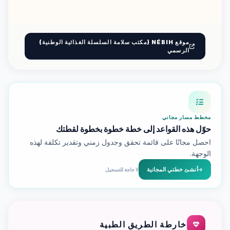
موقع NÉBIH (مكتب سلامة السلسلة الغذائية الوطنية)
الرسمي
مخطط مسار مجاني
حوّل هذه القواعد إلى خطة خطوة بخطوة لقطتك
احصل مجانًا على قائمة تحقق وجدول زمني وتقدير تكلفة لهذه
الوجهة.
أنشئ خطتي المجانية
لا حاجة للتسجيل
خارطة الطريق الطبية