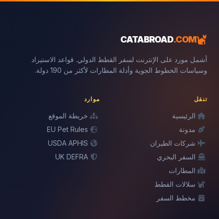
CATABROAD
.COM
أشمل مورد على الإنترنت لسفر القطط الدولي. قواعد الاستيراد
وسياسات الخطوط الجوية وأدلة المطارات لأكثر من 190 دولة.
تنقل
موارد
الرئيسية
خريطة الموقع
مدونة
EU Pet Rules
شركات الطيران
USDA APHIS
السفر البحري
UK DEFRA
المطارات
سلالات القطط
مخطط السفر