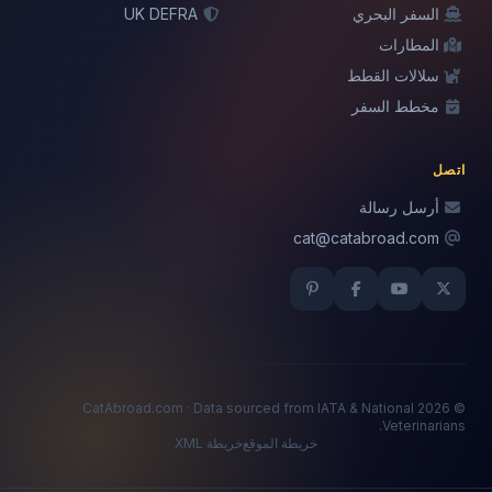
السفر البحري
UK DEFRA
المطارات
سلالات القطط
مخطط السفر
اتصل
أرسل رسالة
cat@catabroad.com
© 2026 CatAbroad.com · Data sourced from IATA & National
Veterinarians.
خريطة الموقع
خريطة XML