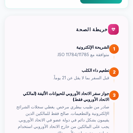
خريطة الصحة
الشريحة الإلكترونية
1
متوافقة مع ISO 11784/11785.
تطعيم داء الكلب
2
قبل السفر بما لا يقل عن 21 يوماً.
جواز سفر الاتحاد الأوروبي للحيوانات الأليفة (لمالكي
3
الاتحاد الأوروبي فقط)
صادر من طبيب بيطري مرخص. يغطي سجلات الشرائح
الإلكترونية والتطعيمات. صالح فقط للمالكين الذين
يقيمون بشكل دائم في دولة عضو في الاتحاد الأوروبي.
يجب على المالكين من خارج الاتحاد الأوروبي استخدام
شهادة صحة حيوان بدلاً من ذلك.