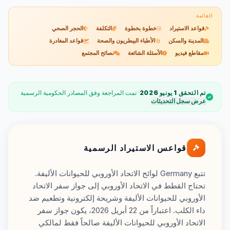
القائمة
قواعد الاستيراد
خطوة بخطوة
التكلفة
الحجر الصحي
المدينة والسكن
الأطباء البيطريون والصحة
قواعد المغادرة
مقاطع فيديو
الأسئلة الشائعة
نصائح المجتمع
تم التحقق 1 يونيو 2026
· تمت المراجعة وفق المصادر الحكومية الرسمية
عرض سجل التحديثات
قواعس الاستيراد الرسمية
تتبع Germany لوائح الاتحاد الأوروبي للحيوانات الأليفة.
تحتاج القطط في الاتحاد الأوروبي إلى جواز سفر الاتحاد
الأوروبي للحيوانات الأليفة وشريحة إلكترونية وتطعيم ضد
داء الكلب. اعتباراً من 22 أبريل 2026، يكون جواز سفر
الاتحاد الأوروبي للحيوانات الأليفة صالحاً فقط لمالكي