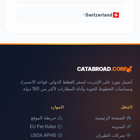
Switzerland
CATABROAD
.COM
أشمل مورد على الإنترنت لسفر القطط الدولي. قواعد الاستيراد
وسياسات الخطوط الجوية وأدلة المطارات لأكثر من 190 دولة.
التنقل
الموارد
الصفحة الرئيسية
خريطة الموقع
المدونة
EU Pet Rules
شركات الطيران
USDA APHIS