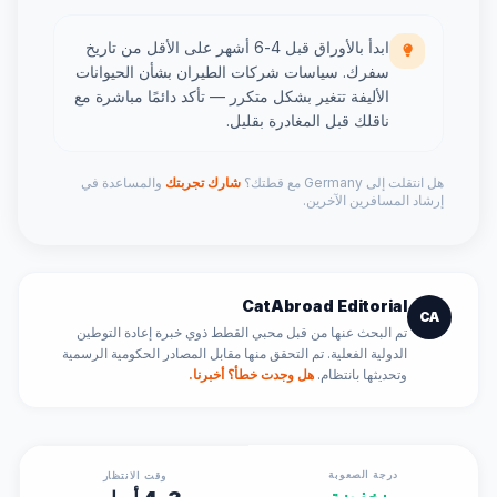
ابدأ بالأوراق قبل 4-6 أشهر على الأقل من تاريخ
سفرك. سياسات شركات الطيران بشأن الحيوانات
الأليفة تتغير بشكل متكرر — تأكد دائمًا مباشرة مع
ناقلك قبل المغادرة بقليل.
هل انتقلت إلى Germany مع قطتك؟
شارك تجربتك
والمساعدة في
إرشاد المسافرين الآخرين.
CatAbroad Editorial
CA
تم البحث عنها من قبل محبي القطط ذوي خبرة إعادة التوطين
الدولية الفعلية. تم التحقق منها مقابل المصادر الحكومية الرسمية
وتحديثها بانتظام.
هل وجدت خطأ؟ أخبرنا.
درجة الصعوبة
وقت الانتظار