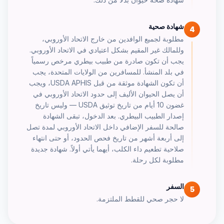
شهادة صحية
4
مطلوبة لجميع الوافدين من خارج الاتحاد الأوروبي،
وللمالك غير المقيم بشكل اعتيادي في الاتحاد الأوروبي.
يجب أن تكون صادرة من طبيب بيطري مرخص رسمياً
في بلد المنشأ. للمسافرين من الولايات المتحدة، يجب
أن تكون الشهادة موثقة من قبل USDA APHIS، ويجب
أن يصل الحيوان الأليف إلى حدود الاتحاد الأوروبي في
غضون 10 أيام من تاريخ توثيق USDA — وليس تاريخ
إصدار الطبيب البيطري. بعد الدخول، تبقى الشهادة
صالحة للسفر الإضافي داخل الاتحاد الأوروبي لمدة تصل
إلى أربعة أشهر من تاريخ فحص الحدود، أو حتى انتهاء
صلاحية تطعيم داء الكلب، أيهما يأتي أولاً. شهادة جديدة
مطلوبة لكل رحلة.
السفر
5
لا حجر صحي للقطط الملتزمة.