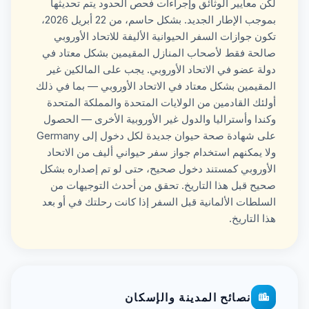
لكن معايير الوثائق وإجراءات فحص الحدود يتم تحديثها
بموجب الإطار الجديد. بشكل حاسم، من 22 أبريل 2026،
تكون جوازات السفر الحيوانية الأليفة للاتحاد الأوروبي
صالحة فقط لأصحاب المنازل المقيمين بشكل معتاد في
دولة عضو في الاتحاد الأوروبي. يجب على المالكين غير
المقيمين بشكل معتاد في الاتحاد الأوروبي — بما في ذلك
أولئك القادمين من الولايات المتحدة والمملكة المتحدة
وكندا وأستراليا والدول غير الأوروبية الأخرى — الحصول
على شهادة صحة حيوان جديدة لكل دخول إلى Germany
ولا يمكنهم استخدام جواز سفر حيواني أليف من الاتحاد
الأوروبي كمستند دخول صحيح، حتى لو تم إصداره بشكل
صحيح قبل هذا التاريخ. تحقق من أحدث التوجيهات من
السلطات الألمانية قبل السفر إذا كانت رحلتك في أو بعد
هذا التاريخ.
نصائح المدينة والإسكان