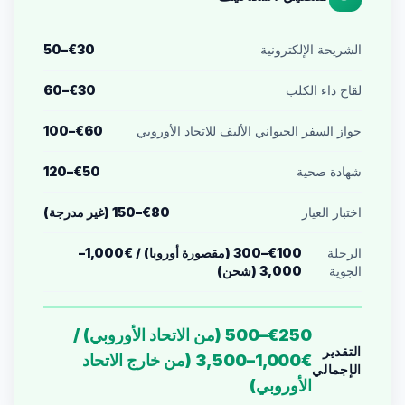
الشريحة الإلكترونية
€30–50
لقاح داء الكلب
€30–60
جواز السفر الحيواني الأليف للاتحاد الأوروبي
€60–100
شهادة صحية
€50–120
اختبار العيار
€80–150 (غير مدرجة)
الرحلة
€100–300 (مقصورة أوروبا) / €1,000–
الجوية
3,000 (شحن)
€250–500 (من الاتحاد الأوروبي) /
التقدير
€1,000–3,500 (من خارج الاتحاد
الإجمالي
الأوروبي)