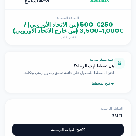
منخفضة
3–4 أسابيع
التكلفة المقدرة
€250–500 (من الاتحاد الأوروبي) /
€1,000–3,500 (من خارج الاتحاد الأوروبي)
تقدير شامل
خطة مسار مجانية
هل تخطط لهذه الرحلة؟
افتح المخطط للحصول على قائمة تحقق وجدول زمني وتكلفة.
افتح المخطط
السلطة الرسمية
BMEL
فتح البوابة الرسمية