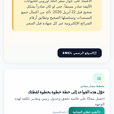
الاعتماد على جواز سفر اتحاد أوروبي للحيوانات
الأليفة صادر مسبقاً، حتى لو كان صادراً بشكل
صحيح قبل 22 أبريل 2026. تأكد من اكتمال جميع
المستندات وتسلسلها الصحيح وتطابق أرقام
الشرائح الإلكترونية عبر كل شهادة قبل السفر.
الموقع الرسمي BMEL
مخطط مسار مجاني
حوّل هذه القواعد إلى خطة خطوة بخطوة لقطتك
احصل مجانًا على قائمة تحقق وجدول زمني وتقدير تكلفة لهذه
الوجهة.
أنشئ خطتي المجانية
لا حاجة للتسجيل