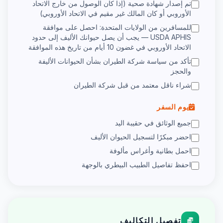
تم إصدار شهادة صحية (إذا كان الوصول من خارج الاتحاد
الأوروبي أو كان المالك غير مقيم في الاتحاد الأوروبي)
للمسافرين من الولايات المتحدة: احصل على موافقة
USDA APHIS — يجب أن يصل حيوانك الأليف إلى حدود
الاتحاد الأوروبي في غضون 10 أيام من تاريخ هذه الموافقة
تأكد من سياسة شركة الطيران بشأن الحيوانات الأليفة
والحجز
شراء ناقل معتمد من قبل شركة الطيران
يوم السفر
جميع الوثائق في حقيبة اليد
احضر مبكرًا لتسجيل الحيوان الأليف
احمل بطانية وأغراس مألوفة
احفظ تفاصيل الطبيب البيطري بالوجهة
تفصيل التكاليف