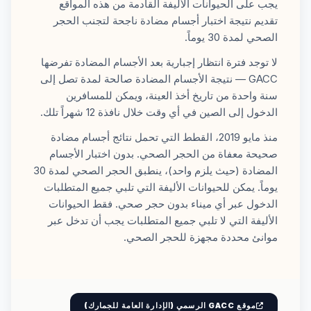
يجب على الحيوانات الأليفة القادمة من هذه المواقع
تقديم نتيجة اختبار أجسام مضادة ناجحة لتجنب الحجر
الصحي لمدة 30 يوماً.
لا توجد فترة انتظار إجبارية بعد الأجسام المضادة تفرضها
GACC — نتيجة الأجسام المضادة صالحة لمدة تصل إلى
سنة واحدة من تاريخ أخذ العينة، ويمكن للمسافرين
الدخول إلى الصين في أي وقت خلال نافذة 12 شهراً تلك.
منذ مايو 2019، القطط التي تحمل نتائج أجسام مضادة
صحيحة معفاة من الحجر الصحي. بدون اختبار الأجسام
المضادة (حيث يلزم واحد)، ينطبق الحجر الصحي لمدة 30
يوماً. يمكن للحيوانات الأليفة التي تلبي جميع المتطلبات
الدخول عبر أي ميناء بدون حجر صحي. فقط الحيوانات
الأليفة التي لا تلبي جميع المتطلبات يجب أن تدخل عبر
موانئ محددة مجهزة للحجر الصحي.
موقع GACC الرسمي (الإدارة العامة للجمارك)