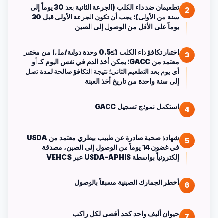
تطعيمان ضد داء الكلب (الجرعة الثانية بعد 30 يوماً إلى
2
سنة من الأولى)؛ يجب أن تكون الجرعة الأولى قبل 30
يوماً على الأقل من الوصول إلى الصين
اختبار تكافؤ داء الكلب (≥0.5 وحدة دولية/مل) من مختبر
3
معتمد من GACC؛ يمكن أخذ الدم في نفس اليوم كـ أو
أي يوم بعد التطعيم الثاني؛ نتيجة التكافؤ صالحة لمدة تصل
إلى سنة واحدة من تاريخ أخذ العينة
استكمل نموذج تسجيل GACC
4
شهادة صحية صادرة عن طبيب بيطري معتمد من USDA
5
في غضون 14 يوماً من الوصول إلى الصين، مصدقة
إلكترونياً بواسطة USDA-APHIS عبر VEHCS
أخطر الجمارك الصينية مسبقاً بالوصول
6
حيوان أليف واحد كحد أقصى لكل راكب
7