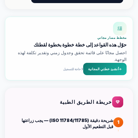
مخطط مسار مجاني
حوّل هذه القواعد إلى خطة خطوة بخطوة لقطتك
احصل مجانًا على قائمة تحقق وجدول زمني وتقدير تكلفة لهذه
الوجهة.
أنشئ خطتي المجانية
لا حاجة للتسجيل
خريطة الطريق الطبية
شريحة دقيقة (ISO 11784/11785) — يجب زراعتها
1
قبل التطعيم الأول