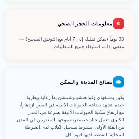
معلومات الحجر الصحي
30 يوماً (يمكن تقليله إلى 7 أيام مع التوثيق الصحيح) —
معفى إذا تم استيفاء جميع المتطلبات
نصائح المدينة والسكن
بكين وشنغهاي وقوانغتشو وشنتشن بها رعاية بيطرية
جيدة. تشهد صناعة الحيوانات الأليفة في الصين ازدهاراً،
مع ارتفاع ملكية الحيوانات الأليفة بسرعة في المدن
الكبرى. تعمل عيادات بيطرية موجهة للمغتربين في المدن
من الفئة الأولى. يشترط تسجيل الكلاب لدى الشرطة
المحلية؛ القطط لديها قيود أقل.