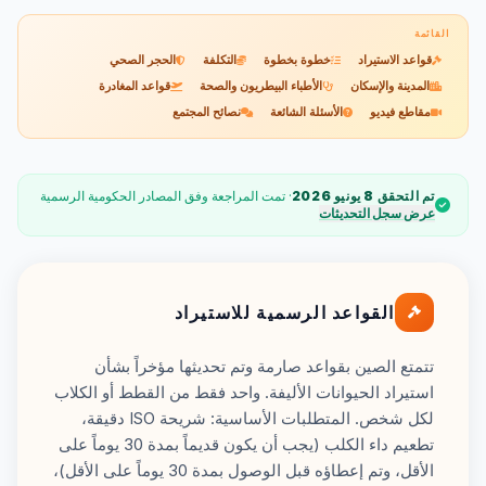
القائمة
قواعد الاستيراد
خطوة بخطوة
التكلفة
الحجر الصحي
المدينة والإسكان
الأطباء البيطريون والصحة
قواعد المغادرة
مقاطع فيديو
الأسئلة الشائعة
نصائح المجتمع
تم التحقق 8 يونيو 2026
· تمت المراجعة وفق المصادر الحكومية الرسمية
عرض سجل التحديثات
القواعد الرسمية للاستيراد
تتمتع الصين بقواعد صارمة وتم تحديثها مؤخراً بشأن
استيراد الحيوانات الأليفة. واحد فقط من القطط أو الكلاب
لكل شخص. المتطلبات الأساسية: شريحة ISO دقيقة،
تطعيم داء الكلب (يجب أن يكون قديماً بمدة 30 يوماً على
الأقل، وتم إعطاؤه قبل الوصول بمدة 30 يوماً على الأقل)،