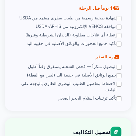
14 يوماً قبل الرحلة
شهادة صحية رسمية من طبيب بيطري معتمد من USDA
موافقة VEHCS الإلكترونية من USDA-APHIS
إعطاء أي علاجات مطلوبة (الديدان الشريطية وغيرها)
تأكيد جميع الحجوزات والوثائق الأصلية في حقيبة اليد
يوم السفر
الوصول مبكراً — فحص الشحنة يستغرق وقتاً أطول
جميع الوثائق الأصلية في حقيبة اليد (ليس مع القطة)
الاحتفاظ بتفاصيل الطبيب البيطري الطارئ بالوجهة على
الهاتف
تأكيد ترتيبات استلام الحجر الصحي
تفصيل التكاليف