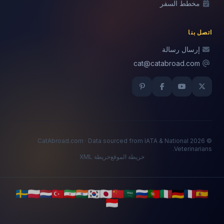
مخطط السفر
اتصل بنا
إرسال رسالة
cat@catabroad.com
© 2026 CatAbroad.com · Data sourced from IATA & National
Veterinarians.
خريطة الموقع
خريطة XML