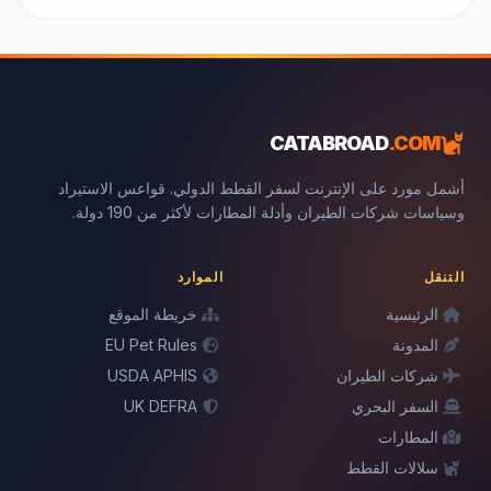
CATABROAD
.COM
أشمل مورد على الإنترنت لسفر القطط الدولي. قواعس الاستيراد
وسياسات شركات الطيران وأدلة المطارات لأكثر من 190 دولة.
التنقل
الموارد
الرئيسية
خريطة الموقع
المدونة
EU Pet Rules
شركات الطيران
USDA APHIS
السفر البحري
UK DEFRA
المطارات
سلالات القطط