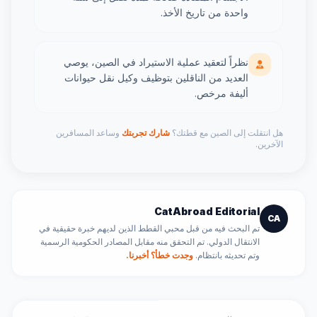
واحدة من تاريخ الأخذ.
نظراً لتعقيد عملية الاستيراد في الصين، يوصي
العديد من الناقلين بتوظيف وكيل نقل حيوانات
أليفة مرخص.
هل انتقلت إلى الصين مع قطتك؟
شارك تجربتك
وساعد المسافرين
الآخرين.
CatAbroad Editorial
CA
تم البحث فيه من قبل محبي القطط الذين لديهم خبرة حقيقية في
الانتقال الدولي. تم التحقق منه مقابل المصادر الحكومية الرسمية
وتم تحديثه بانتظام.
وجدت خطأ؟ أخبرنا.