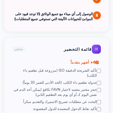
الوصول إلى أي ميناء مع جميع الوثائق (لا توجد قيود على
8
الموانئ للحيوانات الأليفة التي تستوفي جميع المتطلبات)
قائمة التحضير
تفاعلي
6+ أشهر مقدماً
تأكيد الشريحة الدقيقة ISO (مزروعة قبل تطعيم داء
الكلب)
جدولة تطعيم داء الكلب (الحد الأدنى للعمر 30 يوماً)
حجز مختبر معتمد لاختبار FAVN تكافؤ (يمكن أخذ الدم في
نفس اليوم كـ أو أي يوم بعد التطعيم الثاني)
البحث عن متطلبات تصريح الاستيراد والتقديم مبكراً
تأكيد نقاط الدخول المعتمدة للدول المقصودة