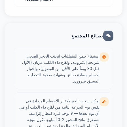
نصائح المجتمع
استيفاء جميع المتطلبات لتجنب الحجر الصحي:
شريحة إلكترونية، ولقاح داء الكلب مرتان (الأول
قبل 30 يوماً على الأقل من الوصول)، واختبار
أجسام مضادة صالح، وشهادة صحية. التخطيط
المسبق ضروري.
يمكن سحب الدم لاختبار الأجسام المضادة في
نفس يوم الجرعة الثانية من لقاح داء الكلب أو في
أي يوم بعدها — لا توجد فترة انتظار إلزامية.
تستغرق نتائج المختبر 2–3 أسابيع. تكون نتيجة
الأجسام المضادة صالحة لمدة تصل إلى سنة