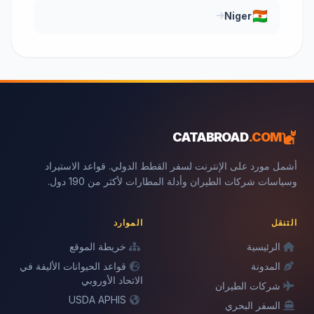
Niger
CATABROAD
.COM
أشمل مورد على الإنترنت لسفر القطط الدولي. قواعد الاستيراد
وسياسات شركات الطيران وأدلة المطارات لأكثر من 190 دول.
التنقل
الموارد
الرئيسية
خريطة الموقع
المدونة
قواعد الحيوانات الأليفة في
الاتحاد الأوروبي
شركات الطيران
USDA APHIS
السفر البحري