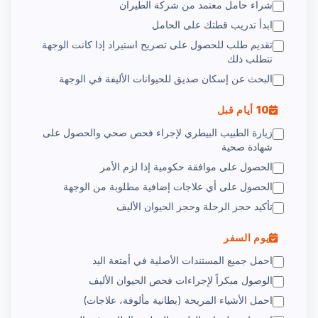
شراء حامل معتمد من شركة الطيران
ابدأ تدريب قطتك على الحامل
تقديم طلب للحصول على تصريح استيراد إذا كانت الوجهة
تتطلب ذلك
البحث عن إسكان صديق للحيوانات الأليفة في الوجهة
10 أيام قبل
زيارة الطبيب البيطري لإجراء فحص صحي والحصول على
شهادة صحية
الحصول على موافقة حكومية إذا لزم الأمر
الحصول على أي علاجات إضافية مطلوبة من الوجهة
تأكيد حجز الرحلة وحجز الحيوان الأليف
يوم السفر
احمل جميع المستندات الأصلية في أمتعة اليد
الوصول مبكراً لإجراءات فحص الحيوان الأليف
احمل الأشياء المريحة (بطانية مألوفة، علاجات)