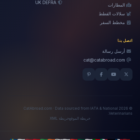
UK DEFRA
المطارات
سلالات القطط
مخطط السفر
اتصل بنا
أرسل رسالة
cat@catabroad.com
© 2026 CatAbroad.com · Data sourced from IATA & National
Veterinarians.
خريطة الموقع
خريطة XML