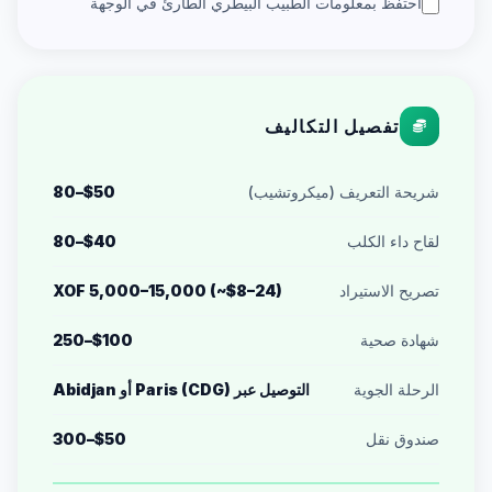
احتفظ بمعلومات الطبيب البيطري الطارئ في الوجهة
تفصيل التكاليف
شريحة التعريف (ميكروتشيب)
$50–80
لقاح داء الكلب
$40–80
تصريح الاستيراد
XOF 5,000–15,000 (~$8–24)
شهادة صحية
$100–250
الرحلة الجوية
التوصيل عبر Paris (CDG) أو Abidjan
صندوق نقل
$50–300