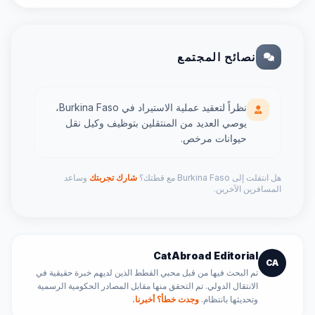
نصائح المجتمع
نظراً لتعقيد عملية الاستيراد في Burkina Faso،
يوصي العديد من المنتقلين بتوظيف وكيل نقل
حيوانات مرخص.
هل انتقلت إلى Burkina Faso مع قطتك؟
شارك تجربتك
وساعد
المسافرين الآخرين.
CatAbroad Editorial
CA
تم البحث فيها من قبل محبي القطط الذين لديهم خبرة حقيقية في
الانتقال الدولي. تم التحقق منها مقابل المصادر الحكومية الرسمية
وتحديثها بانتظام.
وجدت خطأ؟ أخبرنا.