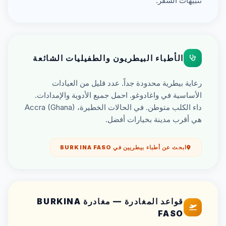
تنبيهات السفر.
الأطباء البيطريون والطفيليات الشائعة
رعاية بيطرية محدودة جداً. عدد قليل من العيادات
الأساسية في واغادوغو. احمل جميع الأدوية والإمدادات.
داء الكلب متوطن. في الحالات الخطيرة، Accra (Ghana)
هي أقرب مدينة بخيارات أفضل.
ابحث عن أطباء بيطريين في BURKINA FASO
قواعد المغادرة — مغادرة BURKINA
FASO