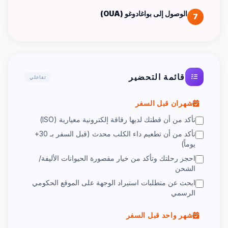
الوصول إلى بواغادوغو (OUA)
7
قائمة التحضير
تفاعلي
شهران قبل السفر
تأكد من أن قطتك لديها رقاقة إلكترونية معيارية (ISO)
تأكد من أن تطعيم داء الكلب محدث (قبل السفر بـ 30+
يوماً)
احجز رحلتك وتأكد من خيار مقصورة الحيوانات الأليفة/
الشحن
ابحث عن متطلبات استيراد الوجهة على الموقع الحكومي
الرسمي
شهر واحد قبل السفر