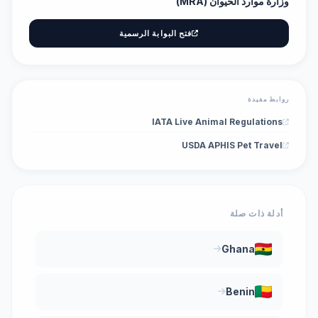
وزارة موارد الحيوان (MRA)
فتح البوابة الرسمية
روابط مفيدة
IATA Live Animal Regulations
USDA APHIS Pet Travel
أدلة ذات صلة
Ghana
Benin