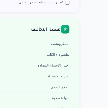
تأكيد ترتيبات استلام الحجر الصحي
تفصيل التكاليف
الميكروتشيب
تطعيم داء الكلب
اختبار الأجسام المضادة
تصريح الاستيراد
الحجر الصحي
شهادة صحية