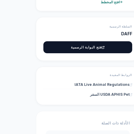
افتح المخطط
السلطة الرسمية
DAFF
فتح البوابة الرسمية
الروابط المفيدة
IATA Live Animal Regulations
USDA APHIS Pet السفر
الأدلة ذات الصلة