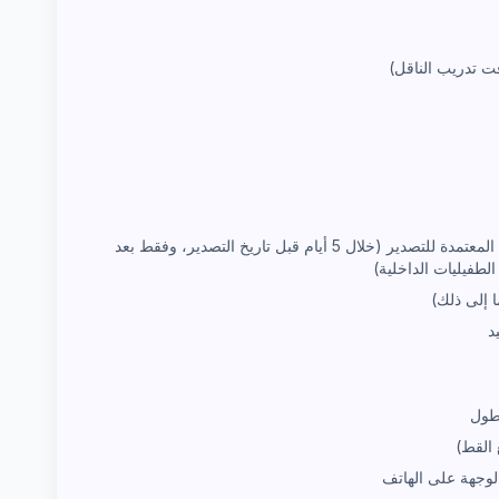
المصادقة الحكومية من السلطة المختصة للدولة المعتمدة للتصدير (خلال 5 أيام قبل تاريخ التصدير، وفقط بعد
لطفيليات الداخلية)
 إلى ذلك)
د
طول
 القط)
لوجهة على الهاتف