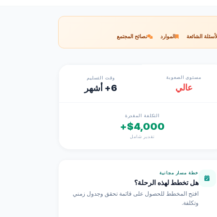
لأسئلة الشائعة
الموارد
نصائح المجتمع
مستوى الصعوبة
وقت التسليم
عالي
6+ أشهر
التكلفة المقدرة
$4,000+
تقدير شامل
خطة مسار مجانية
هل تخطط لهذه الرحلة؟
افتح المخطط للحصول على قائمة تحقق وجدول زمني
وتكلفة.