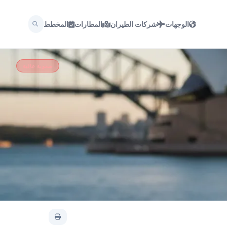
الوجهات
شركات الطيران
المطارات
المخطط
صعوبة عالية