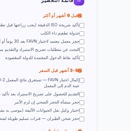
قائمة التحضير
قبل 6 أشهر أو أكثر
تأكيد شريحة ISO الدقيقة (يجب زراعتها قبل تطعيم داء الكلب)
جدولة تطعيم داء الكلب
حجز معمل معتمد لاختبار FAVN بعد 30 يوماً أو أكثر من التطعيم
البحث عن متطلبات تصريح الاستيراد والتقديم مبك
تأكيد نقاط الدخول المعتمدة للدولة المقصودة
3-6 أشهر قبل السفر
عينة الدم إلى المعمل
التقديم للحصول على تصريح الاستيراد بعد تأكيد نت
حجز منشأة الحجر الصحي إن لزم الأمر
اختيار وكيل نقل الحيوانات الأليفة (موصى به بش
حجز شحن الطيران — فترات تسليم طويلة لشحن