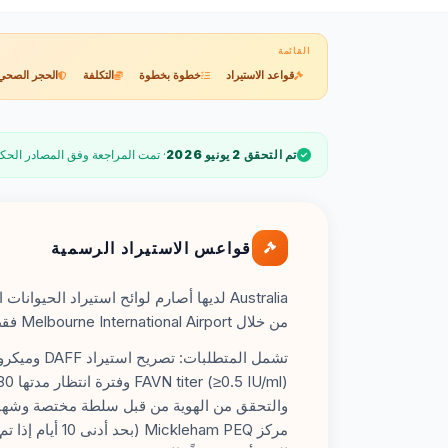
القائمة
قواعد الاستيراد
خطوة بخطوة
التكلفة
الحجر الصحي
تم التحقق 2 يونيو 2026
· تمت المراجعة وفق المصادر الحك
قواعس الاستيراد الرسمية
Australia لديها أصارم لوائح استيراد الحي
من خلال Melbourne International Airport فقط.
والتحقق من الهوية من قبل سلطة مختصة وشهاد
مركز leham PEQ