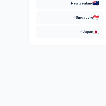
New Zealand
Singapore
Japan