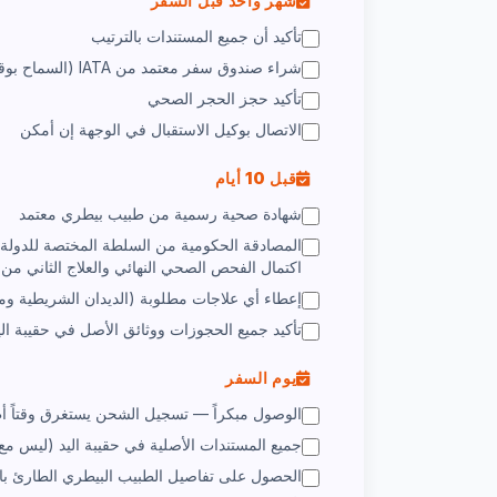
شهر واحد قبل السفر
تأكيد أن جميع المستندات بالترتيب
شراء صندوق سفر معتمد من IATA (السماح بوقت تدريب الناقل)
تأكيد حجز الحجر الصحي
الاتصال بوكيل الاستقبال في الوجهة إن أمكن
قبل 10 أيام
شهادة صحية رسمية من طبيب بيطري معتمد
اكتمال الفحص الصحي النهائي والعلاج الثاني من ا
إعطاء أي علاجات مطلوبة (الديدان الشريطية وما
تأكيد جميع الحجوزات ووثائق الأصل في حقيبة الي
يوم السفر
الوصول مبكراً — تسجيل الشحن يستغرق وقتاً أ
جميع المستندات الأصلية في حقيبة اليد (ليس مع
الحصول على تفاصيل الطبيب البيطري الطارئ با