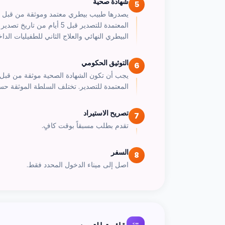
شهادة صحية
5
يصدرها طبيب بيطري معتمد وموثقة من قبل 
المعتمدة للتصدير قبل 5 أيا
البيطري النهائي والعلاج الثاني للطفيليات الداخ
التوثيق الحكومي
6
يجب أن تكون الشهادة الصحية موثقة من قبل
المعتمدة للتصدير. تختلف السلطة الموثقة حسب
تصريح الاستيراد
7
تقدم بطلب مسبقاً بوقت كافٍ.
السفر
8
اصل إلى ميناء الدخول المحدد فقط.