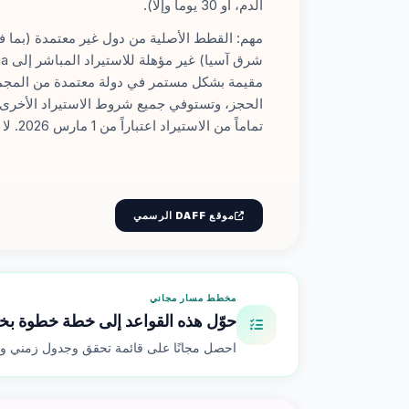
الدم، أو 30 يوماً وإلا).
تماماً من الاستيراد اعتباراً من 1 مارس 2026. لا توجد استثناءات متبقية.
موقع DAFF الرسمي
مخطط مسار مجاني
حوّل هذه القواعد إلى خطة خطوة ب
احصل مجانًا على قائمة تحقق وجدول زمني وتق